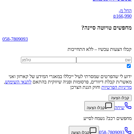
החל מ-
₪
166,990
מחפשים
טויוטה סיינה
?
058-7809093
קבלו הצעות עכשיו – ללא התחייבות
ידוע לי שהפרטים שמסרתי לעיל ייכללו במאגרי המידע של קארזון ואני
מאשר/ת קבלת דיוורים, פרסומות ופניה שיווקית בהתאם
לתנאי השימוש
,
מדיניות הפרטיות
וחוק הגנת הצרכן
קבלו הצעה
שיחה
קבלו הצעה
מחפשים רכב? נשמח לסייע
058-7809093
קבלו הצעה