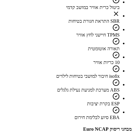
ביטול כרית אוויר במושב קדמי
SBR התראת חגורת בטיחות
TPMS חיישני לחץ אוויר
תאורה אוטומטית
10 כריות אוויר
isofix חיבור למושבי בטיחות לילדים
ABS מערכת למניעת נעילת גלגלים
ESP בקרת יציבות
EBA סיוע לבלימת חירום
מבחני ריסוק Euro NCAP