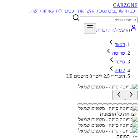
CARZONE
רכב חדש
רכבים למכירה
השוואת רכבים
דו"ח קארזון
חדשות
הרשמה/התחברות
ראשי
טויוטה
סיינה
2022
LE היברידי 2.5 ליטר 8 מושבים
הצג את כל התמונות
+
17
תמונות