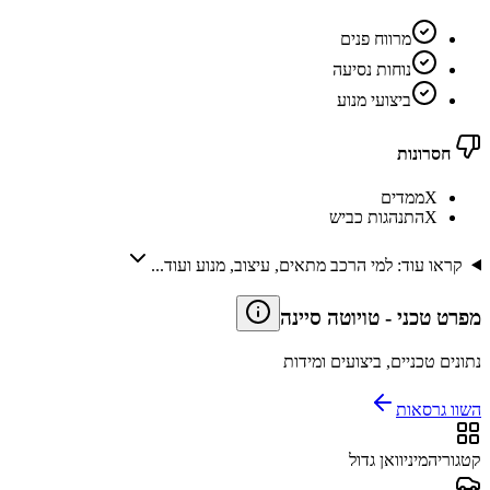
מרווח פנים
נוחות נסיעה
ביצועי מנוע
חסרונות
X
ממדים
X
התנהגות כביש
קראו עוד: למי הרכב מתאים, עיצוב, מנוע ועוד...
מפרט טכני
-
טויוטה סיינה
נתונים טכניים, ביצועים ומידות
השוו גרסאות
קטגוריה
מיניוואן גדול