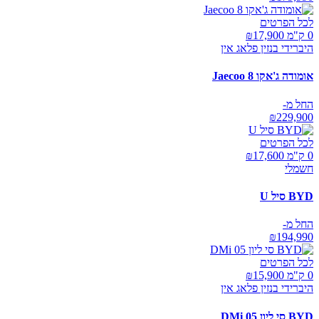
לכל הפרטים
0 ק"מ ₪
17,900
היברידי בנזין פלאג אין
אומודה ג'אקו Jaecoo 8
החל מ-
₪
229,900
לכל הפרטים
0 ק"מ ₪
17,600
חשמלי
BYD סיל U
החל מ-
₪
194,990
לכל הפרטים
0 ק"מ ₪
15,900
היברידי בנזין פלאג אין
BYD סי ליון 05 DMi