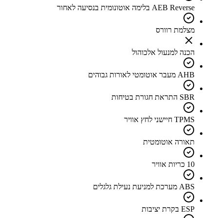
AEB Reverse בלימה אוטונומית בנסיעה לאחור
מצלמת רוורס
הכנה למנעול אלכוהול
AHB מעבר אוטומטי לאורות גבוהים
SBR התראת חגורת בטיחות
TPMS חיישני לחץ אוויר
תאורה אוטומטית
10 כריות אוויר
ABS מערכת למניעת נעילת גלגלים
ESP בקרת יציבות