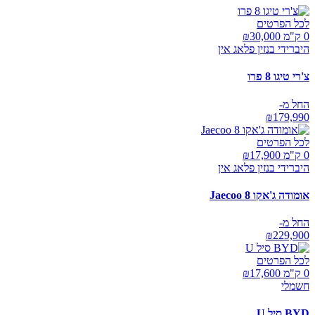
לכל הפרטים
0 ק"מ ₪
30,000
היברידי בנזין פלאג אין
צ'רי טיגו 8 פרו
החל מ-
₪
179,990
לכל הפרטים
0 ק"מ ₪
17,900
היברידי בנזין פלאג אין
אומודה ג'אקו Jaecoo 8
החל מ-
₪
229,900
לכל הפרטים
0 ק"מ ₪
17,600
חשמלי
BYD סיל U