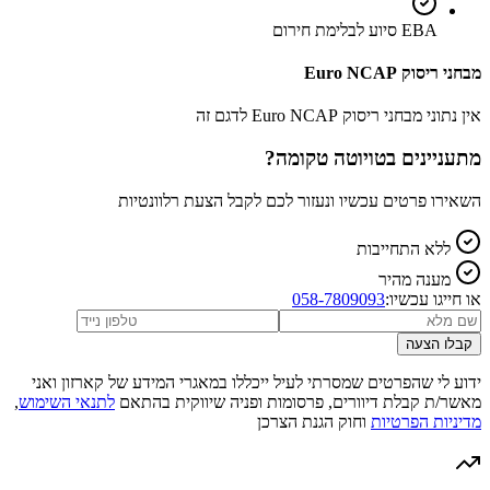
EBA סיוע לבלימת חירום
מבחני ריסוק Euro NCAP
אין נתוני מבחני ריסוק Euro NCAP לדגם זה
מתעניינים ב
טויוטה טקומה
?
השאירו פרטים עכשיו ונעזור לכם לקבל הצעת רלוונטיות
ללא התחייבות
מענה מהיר
או חייגו עכשיו:
058-7809093
קבלו הצעה
ידוע לי שהפרטים שמסרתי לעיל ייכללו במאגרי המידע של קארזון ואני
מאשר/ת קבלת דיוורים, פרסומות ופניה שיווקית בהתאם
לתנאי השימוש
,
מדיניות הפרטיות
וחוק הגנת הצרכן