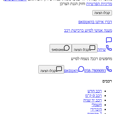
מדיניות הפרטיות
וחוק הגנת הצרכן
קבלו הצעה
דברו איתנו בוואטסאפ
מענה אנושי לסיוע ברכישת רכב
שיחה
קבלו הצעה
וואטסאפ
מחפשים רכב? נשמח לסייע
058-7809093
וואטסאפ
קבלו הצעה
רכבים
רכב חדש
רכב 0 ק"מ
רכב יד שניה
חשמלי
היברידי
7 מקומות