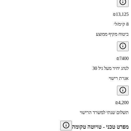
₪
13,125
8 ק״מ/ל׳
ביטוח מקיף ממוצע
₪
7400
לנהג יחיד מעל גיל 30
אגרת רישוי
₪
4,200
תשלום שנתי למשרד הרישוי
מפרט טכני
-
טויוטה טקומה