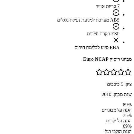
7 כריות אוויר
ABS מערכת למניעת נעילת גלגלים
ESP בקרת יציבות
EBA סיוע לבלימת חירום
מבחני ריסוק Euro NCAP
ציון:
5
כוכבים
שנת מבחן:
2010
89
%
הגנה על מבוגרים
75
%
הגנה על ילדים
69
%
הגנת הולכי רגל