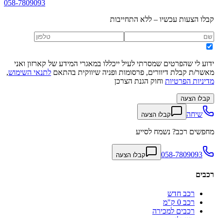
058-7809093
קבלו הצעות עכשיו – ללא התחייבות
ידוע לי שהפרטים שמסרתי לעיל ייכללו במאגרי המידע של קארזון ואני
מאשר/ת קבלת דיוורים, פרסומות ופניה שיווקית בהתאם
לתנאי השימוש
,
מדיניות הפרטיות
וחוק הגנת הצרכן
קבלו הצעה
שיחה
קבלו הצעה
מחפשים רכב? נשמח לסייע
058-7809093
קבלו הצעה
רכבים
רכב חדש
רכב 0 ק"מ
רכבים למכירה