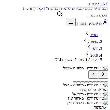
CARZONE
רכב חדש
רכבים למכירה
השוואת רכבים
דו"ח קארזון
חדשות
הרשמה/התחברות
ראשי
טויוטה
ורסו
2009
GLI פלוס 1.8 ליטר 7 מושבים
הצג את כל התמונות
+
5
תמונות