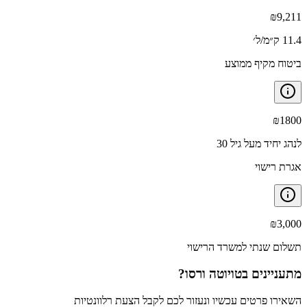
₪
9,211
11.4 ק״מ/ל׳
ביטוח מקיף ממוצע
₪
1800
לנהג יחיד מעל גיל 30
אגרת רישוי
₪
3,000
תשלום שנתי למשרד הרישוי
מתעניינים ב
טויוטה ורסו
?
השאירו פרטים עכשיו ונעזור לכם לקבל הצעת רלוונטיות