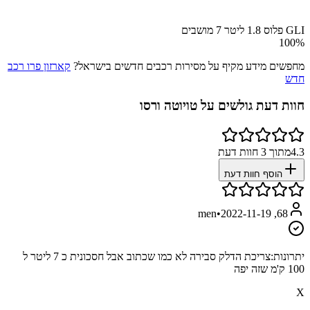
GLI פלוס 1.8 ליטר 7 מושבים
100
%
מחפשים מידע מקיף על מסירות רכבים חדשים בישראל?
קארזון פרו רכב
חדש
חוות דעת גולשים על
טויוטה ורסו
4.3
מתוך
3
חוות דעת
הוסף חוות דעת
•
2022-11-19
68, men
יתרונות:
צריכת הדלק סבירה לא כמו שכתוב אבל חסכונית כ 7 ליטר ל
100 ק'מ שזה יפה
X