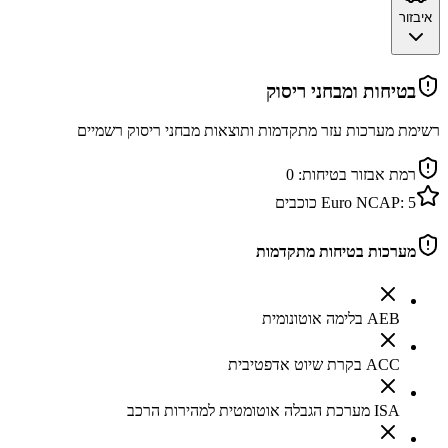
איבזור
בטיחות ומבחני ריסוק
רשימת מערכות עזר מתקדמות ותוצאות מבחני ריסוק רשמיים
רמת אבזור בטיחות:
0
5
Euro NCAP:
כוכבים
מערכות בטיחות מתקדמות
AEB בלימה אוטונומית
ACC בקרת שיוט אדפטיבית
ISA מערכת הגבלה אוטומטית למהירות הרכב