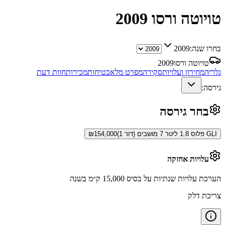
טויוטה ורסו
2009
בחרו שנה:
2009
טויוטה ורסו
2009
גלריה
מחירון ועלויות
סקירה
מפרט מלא
בטיחות
מכירות
חוות דעת
גירסה:
בחר גירסה
GLI פלוס 1.8 ליטר 7 מושבים (דור 1)
154,000
₪
עלויות אחזקה
הערכת עלויות שנתיות על בסיס 15,000 ק״מ בשנה
צריכת דלק