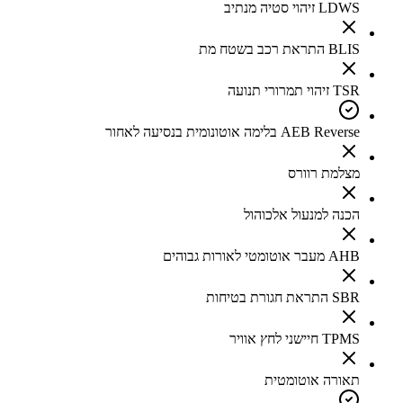
LDWS זיהוי סטיה מנתיב
BLIS התראת רכב בשטח מת
TSR זיהוי תמרורי תנועה
AEB Reverse בלימה אוטונומית בנסיעה לאחור
מצלמת רוורס
הכנה למנעול אלכוהול
AHB מעבר אוטומטי לאורות גבוהים
SBR התראת חגורת בטיחות
TPMS חיישני לחץ אוויר
תאורה אוטומטית