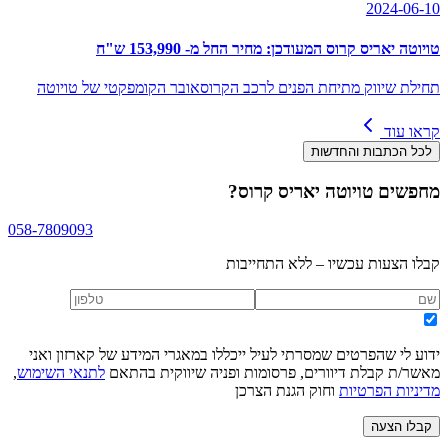
2024-06-10
טויוטה יאריס קרוס המעודכן: מחיר החל מ- 153,990 ש"ח
תחילת שיווק מתיחת הפנים לרכב הקרוסאובר הקומפקטי של טויוטה
קראו עוד
לכל הכתבות והחדשות
מחפשים
טויוטה יאריס קרוס
?
058-7809093
קבלו הצעות עכשיו – ללא התחייבות
ידוע לי שהפרטים שמסרתי לעיל ייכללו במאגרי המידע של קארזון ואני
מאשר/ת קבלת דיוורים, פרסומות ופניה שיווקית בהתאם
לתנאי השימוש
,
מדיניות הפרטיות
וחוק הגנת הצרכן
קבלו הצעה