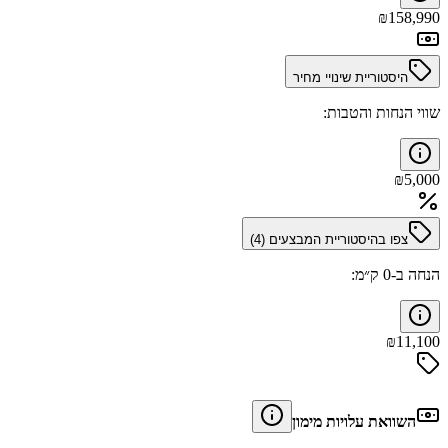
₪
158,990
היסטוריית שינויי מחיר
שווי הנחות והטבות:
₪
5,000
צפו בהיסטוריית המבצעים (
4
)
הנחה ב-0 ק״מ:
₪
11,100
השוואת עלויות מימון