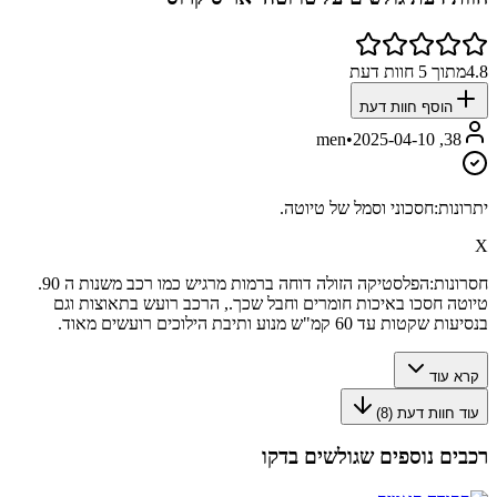
4.8
מתוך
5
חוות דעת
הוסף חוות דעת
•
2025-04-10
38, men
יתרונות:
חסכוני וסמל של טיוטה.
X
חסרונות:
הפלסטיקה הזולה דוחה ברמות מרגיש כמו רכב משנות ה 90.
טיוטה חסכו באיכות חומרים וחבל שכך., הרכב רועש בתאוצות וגם
בנסיעות שקטות עד 60 קמ"ש מנוע ותיבת הילוכים רועשים מאוד.
קרא עוד
עוד חוות דעת (
8
)
רכבים נוספים שגולשים בדקו