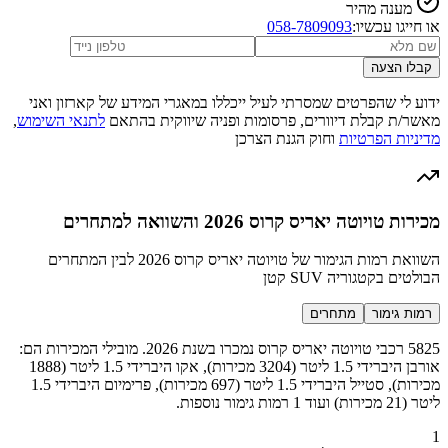
מענה מהיר
או חייגו עכשיו:
058-7809093
קבלו הצעה
ידוע לי שהפרטים שמסרתי לעיל ייכללו במאגרי המידע של קארזון ואני
מאשר/ת קבלת דיוורים, פרסומות ופניה שיווקית בהתאם
לתנאי השימוש
,
מדיניות הפרטיות
וחוק הגנת הצרכן
מכירות טויוטה יאריס קרוס 2026 והשוואה למתחרים
השוואת רמות הגימור של טויוטה יאריס קרוס 2026 לבין המתחרים
הבולטים בקטגוריה SUV קטן
רמות גימור
מתחרים
5825 רכבי טויוטה יאריס קרוס נמכרו בשנת 2026. מובילי המכירות הם:
אורבן היברידי 1.5 ליטר (3204 מכירות), אקו היברידי 1.5 ליטר (1888
מכירות), סטייל היברידי 1.5 ליטר (697 מכירות), פרימיום היברידי 1.5
ליטר (21 מכירות) ועוד 1 רמות גימור נוספות.
1