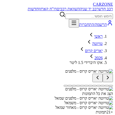
CARZONE
רכב חדש
רכב יד שניה
השוואת רכבים
דו"ח קארזון
חדשות
הרשמה/התחברות
ראשי
טויוטה
יאריס קרוס
2026
אקו היברידי 1.5 ליטר
הצג את כל התמונות
+
21
תמונות