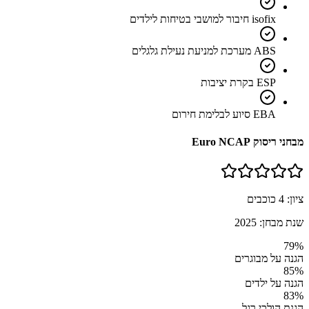
isofix חיבור למושבי בטיחות לילדים
ABS מערכת למניעת נעילת גלגלים
ESP בקרת יציבות
EBA סיוע לבלימת חירום
מבחני ריסוק Euro NCAP
ציון:
4
כוכבים
שנת מבחן:
2025
79
%
הגנה על מבוגרים
85
%
הגנה על ילדים
83
%
הגנת הולכי רגל