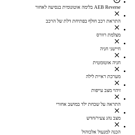
AEB Reverse בלימה אוטונומית בנסיעה לאחור
התראת רכב חולף בפתיחת דלת של הרכב
מצלמת רוורס
חיישני חניה
חניה אוטומטית
מערכת ראיית לילה
זיהוי מצב עייפות
התראה על שכחת ילד במושב אחורי
מצב נהג צעיר/חדש
הכנה למנעול אלכוהול