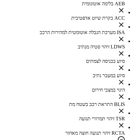
AEB בלימה אוטונומית
ACC בקרת שיוט אדפטיבית
ISA מערכת הגבלה אוטומטית למהירות הרכב
LDWS זיהוי סטיה מנתיב
סיוע בכניסה לצמתים
סיוע במעבר נתיב
היגוי במצבי חירום
BLIS התראת רכב בשטח מת
TSR זיהוי תמרורי תנועה
RCTA זיהוי תנועה חוצה מאחור