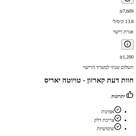
₪
7,609
13.8 ק״מ/ל׳
אגרת רישוי
₪
1,200
תשלום שנתי למשרד הרישוי
חוות דעת קארזון -
טויוטה יאריס
יתרונות
אמינות
צריכת דלק
שימושיות