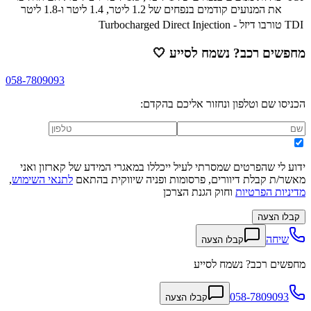
את המנועים קודמים בנפחים של 1.2 ליטר, 1.4 ליטר ו-1.8 ליטר
TDI
טורבו דיזל - Turbocharged Direct Injection
מחפשים רכב? נשמח לסייע
🤍
058-7809093
הכניסו שם וטלפון ונחזור אליכם בהקדם:
ידוע לי שהפרטים שמסרתי לעיל ייכללו במאגרי המידע של קארזון ואני
מאשר/ת קבלת דיוורים, פרסומות ופניה שיווקית בהתאם
לתנאי השימוש
,
מדיניות הפרטיות
וחוק הגנת הצרכן
קבלו הצעה
שיחה
קבלו הצעה
מחפשים רכב? נשמח לסייע
058-7809093
קבלו הצעה