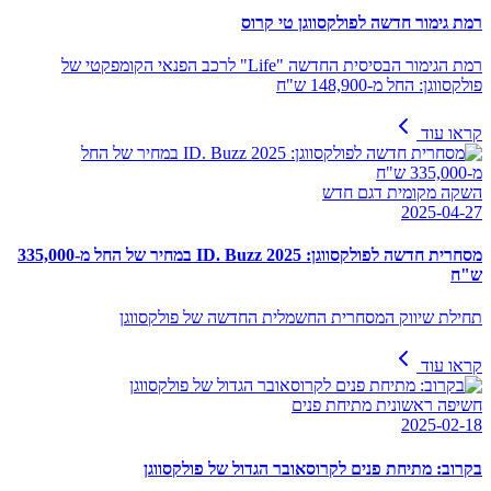
רמת גימור חדשה לפולקסווגן טי קרוס
רמת הגימור הבסיסית החדשה "Life" לרכב הפנאי הקומפקטי של
פולקסווגן: החל מ-148,900 ש"ח
קראו עוד
השקה מקומית דגם חדש
2025-04-27
מסחרית חדשה לפולקסווגן: ID. Buzz 2025 במחיר של החל מ-335,000
ש"ח
תחילת שיווק המסחרית החשמלית החדשה של פולקסווגן
קראו עוד
חשיפה ראשונית מתיחת פנים
2025-02-18
בקרוב: מתיחת פנים לקרוסאובר הגדול של פולקסווגן