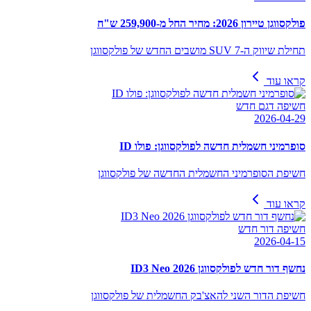
פולקסווגן טיירון 2026: מחיר החל מ-259,900 ש"ח
תחילת שיווק ה-SUV 7 מושבים החדש של פולקסווגן
קראו עוד
חשיפה דגם חדש
2026-04-29
סופרמיני חשמלית חדשה לפולקסווגן: פולו ID
חשיפת הסופרמיני החשמלית החדשה של פולקסווגן
קראו עוד
חשיפה דור חדש
2026-04-15
נחשף דור חדש לפולקסווגן ID3 Neo 2026
חשיפת הדור השני להאצ'בק החשמלית של פולקסווגן