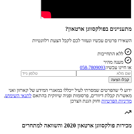
מתעניינים ב
פולקסווגן ארטאון
?
השאירו פרטים עכשיו ונעזור לכם לקבל הצעת רלוונטיות
ללא התחייבות
מענה מהיר
או חייגו עכשיו:
058-7809093
קבלו הצעה
ידוע לי שהפרטים שמסרתי לעיל ייכללו במאגרי המידע של קארזון ואני
מאשר/ת קבלת דיוורים, פרסומות ופניה שיווקית בהתאם
לתנאי השימוש
,
מדיניות הפרטיות
וחוק הגנת הצרכן
מכירות פולקסווגן ארטאון 2020 והשוואה למתחרים