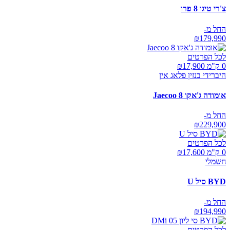
צ'רי טיגו 8 פרו
החל מ-
₪
179,990
לכל הפרטים
0 ק"מ ₪
17,900
היברידי בנזין פלאג אין
אומודה ג'אקו Jaecoo 8
החל מ-
₪
229,900
לכל הפרטים
0 ק"מ ₪
17,600
חשמלי
BYD סיל U
החל מ-
₪
194,990
לכל הפרטים