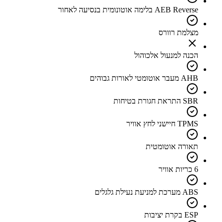
AEB Reverse בלימה אוטונומית בנסיעה לאחור
מצלמת רוורס
הכנה למנעול אלכוהול
AHB מעבר אוטומטי לאורות גבוהים
SBR התראת חגורת בטיחות
TPMS חיישני לחץ אוויר
תאורה אוטומטית
6 כריות אוויר
ABS מערכת למניעת נעילת גלגלים
ESP בקרת יציבות