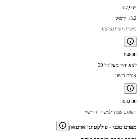
₪
7,955
13.2 ק״מ/ל׳
ביטוח מקיף ממוצע
₪
4800
לנהג יחיד מעל גיל 30
אגרת רישוי
₪
3,600
תשלום שנתי למשרד הרישוי
מפרט טכני
-
פולקסווגן ארטאון