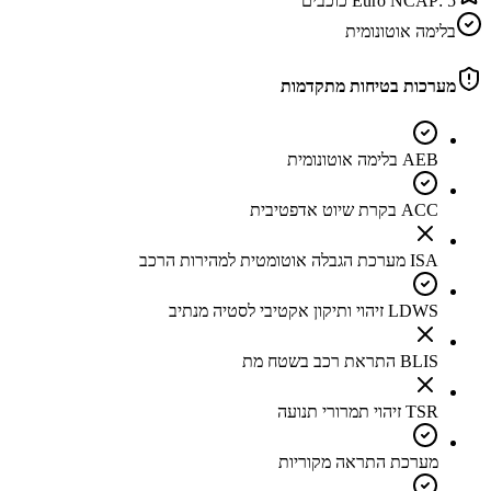
5
Euro NCAP:
כוכבים
בלימה אוטונומית
מערכות בטיחות מתקדמות
AEB בלימה אוטונומית
ACC בקרת שיוט אדפטיבית
ISA מערכת הגבלה אוטומטית למהירות הרכב
LDWS זיהוי ותיקון אקטיבי לסטיה מנתיב
BLIS התראת רכב בשטח מת
TSR זיהוי תמרורי תנועה
מערכת התראה מקוריות