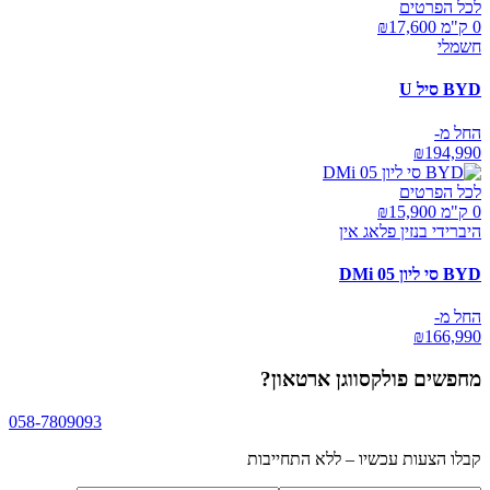
לכל הפרטים
0 ק"מ ₪
17,600
חשמלי
BYD סיל U
החל מ-
₪
194,990
לכל הפרטים
0 ק"מ ₪
15,900
היברידי בנזין פלאג אין
BYD סי ליון 05 DMi
החל מ-
₪
166,990
מחפשים
פולקסווגן ארטאון
?
058-7809093
קבלו הצעות עכשיו – ללא התחייבות