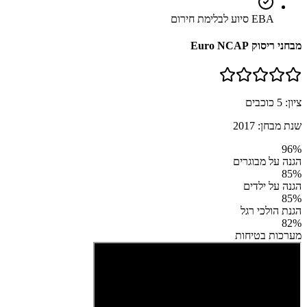
EBA סיוע לבלימת חירום
מבחני ריסוק Euro NCAP
ציון:
5
כוכבים
שנת מבחן:
2017
96
%
הגנה על מבוגרים
85
%
הגנה על ילדים
85
%
הגנת הולכי רגל
82
%
מערכות בטיחות