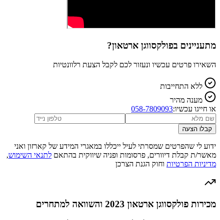
מתעניינים ב
פולקסווגן ארטאון
?
השאירו פרטים עכשיו ונעזור לכם לקבל הצעת רלוונטיות
ללא התחייבות
מענה מהיר
או חייגו עכשיו:
058-7809093
קבלו הצעה
ידוע לי שהפרטים שמסרתי לעיל ייכללו במאגרי המידע של קארזון ואני
מאשר/ת קבלת דיוורים, פרסומות ופניה שיווקית בהתאם
לתנאי השימוש
,
מדיניות הפרטיות
וחוק הגנת הצרכן
מכירות פולקסווגן ארטאון 2023 והשוואה למתחרים