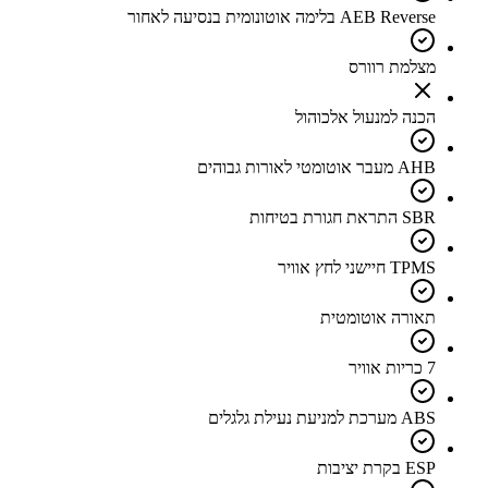
AEB Reverse בלימה אוטונומית בנסיעה לאחור
מצלמת רוורס
הכנה למנעול אלכוהול
AHB מעבר אוטומטי לאורות גבוהים
SBR התראת חגורת בטיחות
TPMS חיישני לחץ אוויר
תאורה אוטומטית
7 כריות אוויר
ABS מערכת למניעת נעילת גלגלים
ESP בקרת יציבות