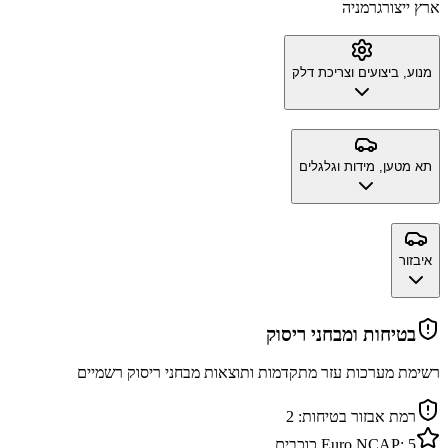
ארץ ייצור
גרמניה
מנוע, ביצועים וצריכת דלק
תא מטען, מידות וגלגלים
איבזור
בטיחות ומבחני ריסוק
רשימת מערכות עזר מתקדמות ותוצאות מבחני ריסוק רשמיים
רמת אבזור בטיחות:
2
5
Euro NCAP:
כוכבים