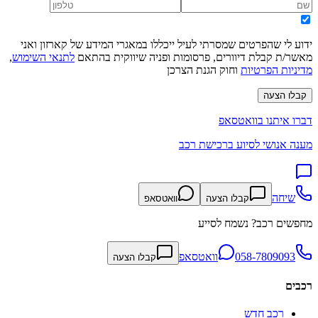
ידוע לי שהפרטים שמסרתי לעיל ייכללו במאגרי המידע של קארזון ואני
מאשר/ת קבלת דיוורים, פרסומות ופניה שיווקית בהתאם
לתנאי השימוש
,
מדיניות הפרטיות
וחוק הגנת הצרכן
קבלו הצעה
דברו איתנו בוואטסאפ
מענה אנושי לסיוע ברכישת רכב
שיחה
קבלו הצעה
וואטסאפ
מחפשים רכב? נשמח לסייע
058-7809093
וואטסאפ
קבלו הצעה
רכבים
רכב חדש