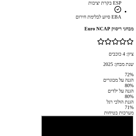
ESP בקרת יציבות
EBA סיוע לבלימת חירום
מבחני ריסוק Euro NCAP
ציון:
4
כוכבים
שנת מבחן:
2025
72
%
הגנה על מבוגרים
80
%
הגנה על ילדים
80
%
הגנת הולכי רגל
71
%
מערכות בטיחות