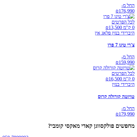
החל מ-
₪
176,990
לכל הפרטים
0 ק"מ ₪
13,500
היברידי בנזין פלאג אין
צ'רי טיגו 7 פרו
החל מ-
₪
159,990
לכל הפרטים
0 ק"מ ₪
16,500
היברידי בנזין
טויוטה קורולה קרוס
החל מ-
₪
179,990
מחפשים
פולקסווגן קאדי מאקסי קומבי
?