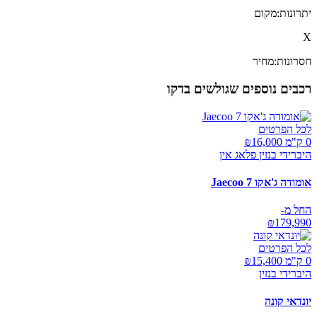
יתרונות:
מקום
X
חסרונות:
מחיר
רכבים נוספים שגולשים בדקו
לכל הפרטים
0 ק"מ ₪
16,000
היברידי בנזין פלאג אין
אומודה ג'אקו Jaecoo 7
החל מ-
₪
179,990
לכל הפרטים
0 ק"מ ₪
15,400
היברידי בנזין
יונדאי קונה