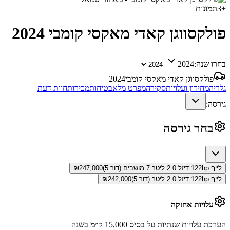
+
3
תמונות
פולקסווגן קאדי מאקסי קומבי
2024
בחרו שנה:
2024
פולקסווגן קאדי מאקסי קומבי
2024
גלריה
מחירון ועלויות
סקירה
מפרט מלא
בטיחות
מכירות
חוות דעת
גירסה:
בחר גירסה
לייף 122hp דיזל 2.0 ליטר 7 מושבים (דור 5)
247,000
₪
לייף 122hp דיזל 2.0 ליטר (דור 5)
242,000
₪
עלויות אחזקה
הערכת עלויות שנתיות על בסיס 15,000 ק״מ בשנה