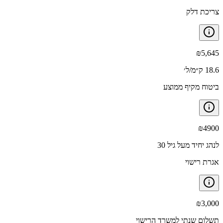
צריכת דלק
₪
5,645
18.6 ק״מ/ל׳
ביטוח מקיף ממוצע
₪
4900
לנהג יחיד מעל גיל 30
אגרת רישוי
₪
3,000
תשלום שנתי למשרד הרישוי