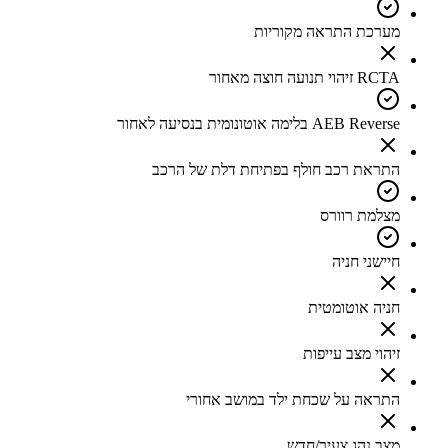
מערכת התראה מקוריות
RCTA זיהוי תנועה חוצה מאחור
AEB Reverse בלימה אוטונומית בנסיעה לאחור
התראת רכב חולף בפתיחת דלת של הרכב
מצלמת רוורס
חיישני חניה
חניה אוטומטית
זיהוי מצב עייפות
התראה על שכחת ילד במושב אחורי
מצב נהג צעיר/חדש