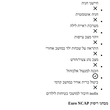
חיישני חניה
חניה אוטומטית
מערכת ראיית לילה
זיהוי מצב עייפות
התראה על שכחת ילד במושב אחורי
מצב נהג צעיר/חדש
הכנה למנעול אלכוהול
ביטול כרית אוויר במושב קדמי
isofix חיבור למושבי בטיחות לילדים
מבחני ריסוק Euro NCAP