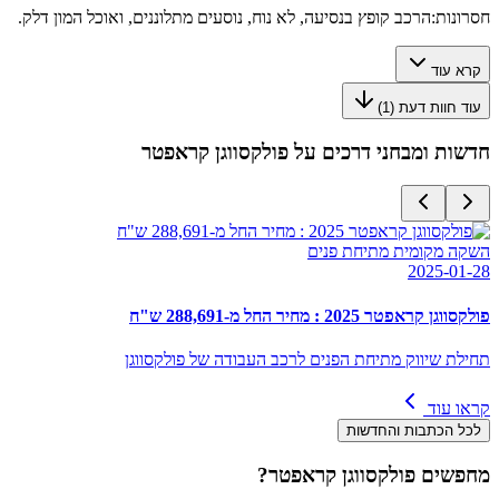
חסרונות:
הרכב קופץ בנסיעה, לא נוח, נוסעים מתלוננים, ואוכל המון דלק.
קרא עוד
עוד חוות דעת (
1
)
חדשות ומבחני דרכים על
פולקסווגן קראפטר
השקה מקומית מתיחת פנים
2025-01-28
פולקסווגן קראפטר 2025 : מחיר החל מ-288,691 ש"ח
תחילת שיווק מתיחת הפנים לרכב העבודה של פולקסווגן
קראו עוד
לכל הכתבות והחדשות
מחפשים
פולקסווגן קראפטר
?