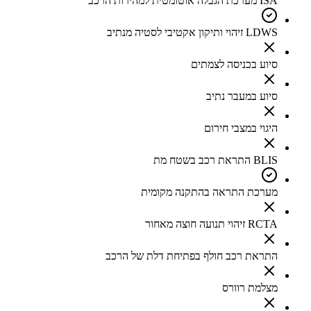
ISA מערכת הגבלה אוטומטית למהירות הרכב
LDWS זיהוי ותיקון אקטיבי לסטיה מנתיב
סיוע בכניסה לצמתים
סיוע במעבר נתיב
היגוי במצבי חירום
BLIS התראת רכב בשטח מת
מערכת התראה בהתקנה מקומית
RCTA זיהוי תנועה חוצה מאחור
התראת רכב חולף בפתיחת דלת של הרכב
מצלמת רוורס