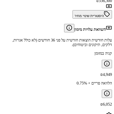
₪
336,300
היסטוריית שינויי מחיר
השוואת עלויות מימון
עלות חודשית הוצאות חודשית על פני 36 חודשים (לא כולל אגרות,
דלקים, תיקונים וביטוחים).
קניה במזומן
₪
4,949
הלוואה פריים + 0.75%
₪
6,052