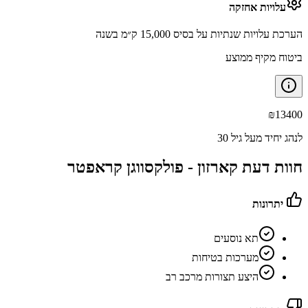
עלויות אחזקה
הערכת עלויות שנתיות על בסיס 15,000 ק״מ בשנה
ביטוח מקיף ממוצע
₪
13400
לנהג יחיד מעל גיל 30
חוות דעת קארזון -
פולקסווגן קראפטר
יתרונות
תא נוסעים
מערכות בטיחות
היצע תצורות מרכב רב