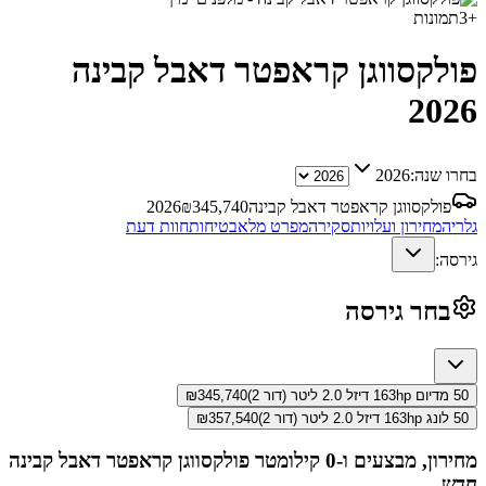
+
3
תמונות
פולקסווגן קראפטר דאבל קבינה
2026
בחרו שנה:
2026
פולקסווגן קראפטר דאבל קבינה
345,740
₪
2026
גלריה
מחירון ועלויות
סקירה
מפרט מלא
בטיחות
חוות דעת
גירסה:
בחר גירסה
50 מדיום 163hp דיזל 2.0 ליטר (דור 2)
345,740
₪
50 לונג 163hp דיזל 2.0 ליטר (דור 2)
357,540
₪
מחירון, מבצעים ו-0 קילומטר
פולקסווגן קראפטר דאבל קבינה
חדש