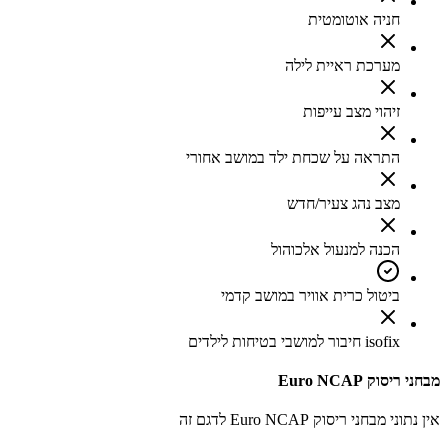
חניה אוטומטית
מערכת ראיית לילה
זיהוי מצב עייפות
התראה על שכחת ילד במושב אחורי
מצב נהג צעיר/חדש
הכנה למנעול אלכוהול
ביטול כרית אוויר במושב קדמי
isofix חיבור למושבי בטיחות לילדים
מבחני ריסוק Euro NCAP
אין נתוני מבחני ריסוק Euro NCAP לדגם זה