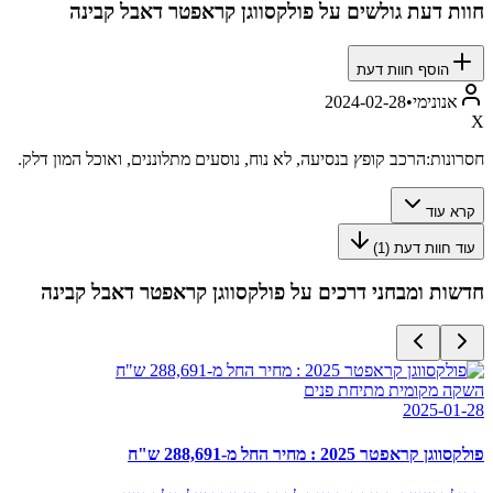
חוות דעת גולשים על
פולקסווגן קראפטר דאבל קבינה
הוסף חוות דעת
אנונימי
•
2024-02-28
X
חסרונות:
הרכב קופץ בנסיעה, לא נוח, נוסעים מתלוננים, ואוכל המון דלק.
קרא עוד
עוד חוות דעת (
1
)
חדשות ומבחני דרכים על
פולקסווגן קראפטר דאבל קבינה
השקה מקומית מתיחת פנים
2025-01-28
פולקסווגן קראפטר 2025 : מחיר החל מ-288,691 ש"ח