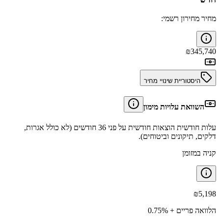
מחיר מחירון רשמי:
₪
345,740
היסטוריית שינויי מחיר
השוואת עלויות מימון
עלות חודשית הוצאות חודשית על פני 36 חודשים (לא כולל אגרות,
דלקים, תיקונים וביטוחים).
קניה במזומן
₪
5,198
הלוואה פריים + 0.75%