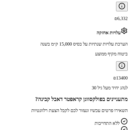
₪
6,332
עלויות אחזקה
הערכת עלויות שנתיות על בסיס 15,000 ק״מ בשנה
ביטוח מקיף ממוצע
₪
13400
לנהג יחיד מעל גיל 30
מתעניינים ב
פולקסווגן קראפטר דאבל קבינה
?
השאירו פרטים עכשיו ונעזור לכם לקבל הצעת רלוונטיות
ללא התחייבות