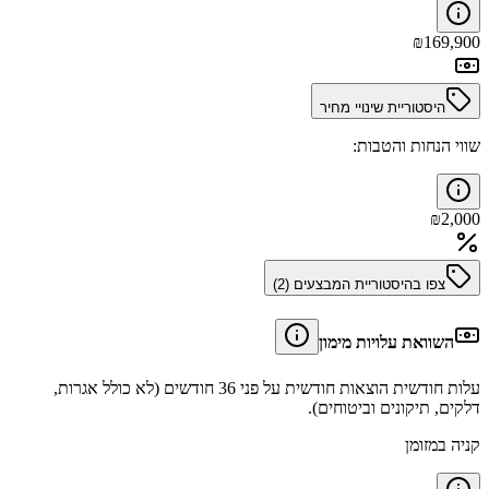
₪
169,900
היסטוריית שינויי מחיר
שווי הנחות והטבות:
₪
2,000
צפו בהיסטוריית המבצעים (
2
)
השוואת עלויות מימון
עלות חודשית הוצאות חודשית על פני 36 חודשים (לא כולל אגרות,
דלקים, תיקונים וביטוחים).
קניה במזומן