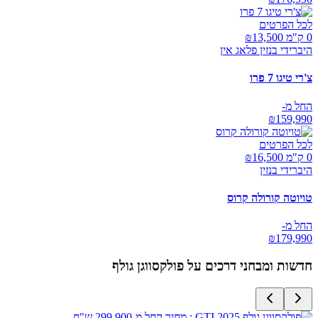
לכל הפרטים
0 ק"מ ₪
13,500
היברידי בנזין פלאג אין
צ'רי טיגו 7 פרו
החל מ-
₪
159,990
לכל הפרטים
0 ק"מ ₪
16,500
היברידי בנזין
טויוטה קורולה קרוס
החל מ-
₪
179,990
חדשות ומבחני דרכים על
פולקסווגן גולף