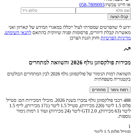
או חייגו עכשיו:
058-7809093
קבלו הצעה
ידוע לי שהפרטים שמסרתי לעיל ייכללו במאגרי המידע של קארזון ואני
מאשר/ת קבלת דיוורים, פרסומות ופניה שיווקית בהתאם
לתנאי השימוש
,
מדיניות הפרטיות
וחוק הגנת הצרכן
מכירות פולקסווגן גולף 2026 והשוואה למתחרים
השוואת רמות הגימור של פולקסווגן גולף 2026 לבין המתחרים הבולטים
בקטגוריה משפחתית
רמות גימור
מתחרים
488 רכבי פולקסווגן גולף נמכרו בשנת 2026. מובילי המכירות הם: סטייל
פלוס 1.5 ליטר (220 מכירות), סטייל 1.5 ליטר (171 מכירות), לייף 1.5
ליטר (63 מכירות), GTI 2.0 ליטר (24 מכירות) ועוד 1 רמות גימור
נוספות.
1
סטייל פלוס 1.5 ליטר