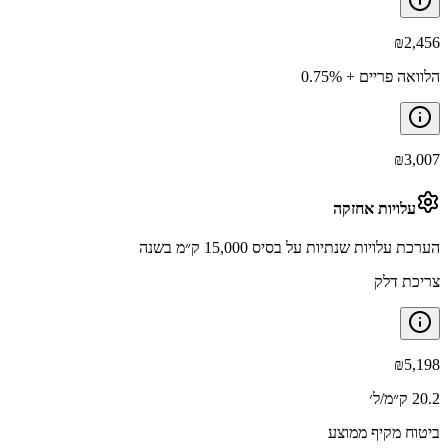
₪
2,456
הלוואה פריים + 0.75%
₪
3,007
עלויות אחזקה
הערכת עלויות שנתיות על בסיס 15,000 ק״מ בשנה
צריכת דלק
₪
5,198
20.2 ק״מ/ל׳
ביטוח מקיף ממוצע