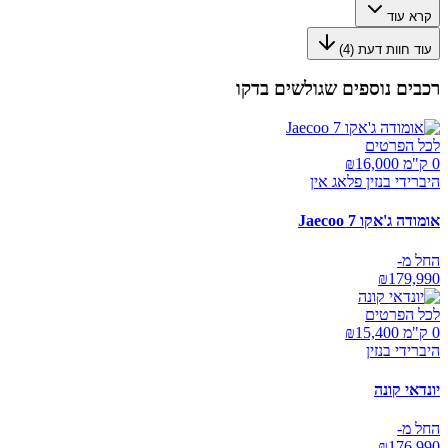
קרא עוד
עוד חוות דעת (
4
)
רכבים נוספים שגולשים בדקו
לכל הפרטים
0 ק"מ ₪
16,000
היברידי בנזין פלאג אין
אומודה ג'אקו Jaecoo 7
החל מ-
₪
179,990
לכל הפרטים
0 ק"מ ₪
15,400
היברידי בנזין
יונדאי קונה
החל מ-
₪
176,990