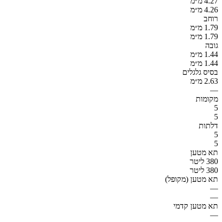
4.27 מ״מ
4.26 מ״מ
רוחב
1.79 מ״מ
1.79 מ״מ
גובה
1.44 מ״מ
1.44 מ״מ
בסיס גלגלים
2.63 מ״מ
—
מקומות
5
5
דלתות
5
5
תא מטען
380 ליטר
380 ליטר
תא מטען (מקופל)
—
—
תא מטען קדמי
—