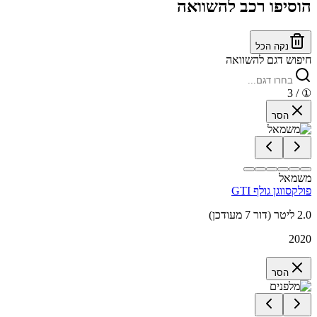
הוסיפו רכב להשוואה
נקה הכל
חיפוש דגם להשוואה
/ 3
①
הסר
משמאל
פולקסווגן גולף GTI
2.0 ליטר (דור 7 מעודכן)
2020
הסר