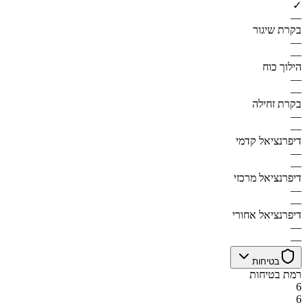
✓
—
בקרת שיגור
—
—
הילוך כוח
—
—
בקרת זחילה
—
—
דיפרנציאל קדמי
—
—
דיפרנציאל מרכזי
—
—
דיפרנציאל אחורי
—
—
בטיחות
רמת בטיחות
6
6