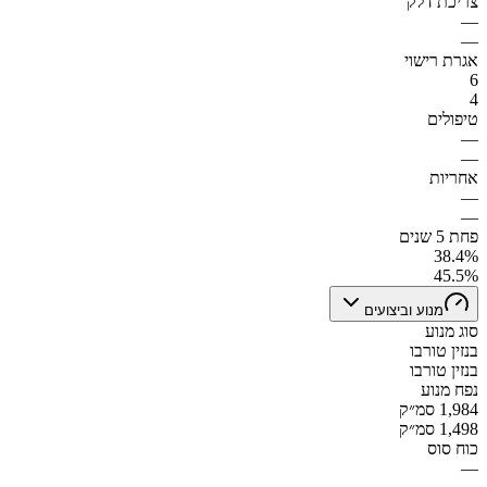
צריכת דלק
—
—
אגרת רישוי
6
4
טיפולים
—
—
אחריות
—
—
פחת 5 שנים
38.4%
45.5%
מנוע וביצועים
סוג מנוע
בנזין טורבו
בנזין טורבו
נפח מנוע
1,984 סמ״ק
1,498 סמ״ק
כוח סוס
—