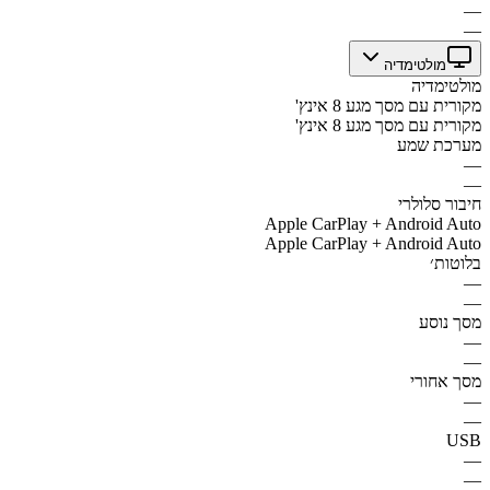
—
—
מולטימדיה
מולטימדיה
מקורית עם מסך מגע 8 אינץ'
מקורית עם מסך מגע 8 אינץ'
מערכת שמע
—
—
חיבור סלולרי
Apple CarPlay + Android Auto
Apple CarPlay + Android Auto
בלוטות׳
—
—
מסך נוסע
—
—
מסך אחורי
—
—
USB
—
—