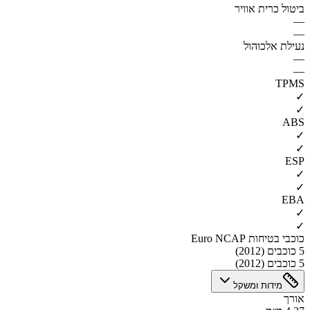
ביטול כרית אוויר
—
—
נעילת אלכוהול
—
—
TPMS
✓
✓
ABS
✓
✓
ESP
✓
✓
EBA
✓
✓
כוכבי בטיחות Euro NCAP
5 כוכבים (2012)
5 כוכבים (2012)
מידות ומשקל
אורך