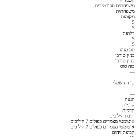
קטגוריה
משפחתית ספורטיבית
משפחתית
מקומות
5
5
דלתות
5
5
סוג מנוע
בנזין טורבו
בנזין טורבו
כוח סוס
—
—
טווח חשמלי
—
—
הנעה
קדמית
קדמית
תיבת הילוכים
אוטומטי מצמדים כפולים 7 הילוכים
אוטומטי מצמדים כפולים 7 הילוכים
קבוצת זיהום