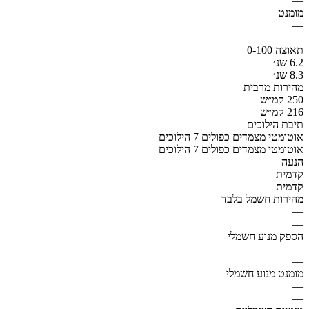
—
מומנט
—
—
תאוצה 0-100
6.2 שנ׳
8.3 שנ׳
מהירות מרבית
250 קמ״ש
216 קמ״ש
תיבת הילוכים
אוטומטי מצמדים כפולים 7 הילוכים
אוטומטי מצמדים כפולים 7 הילוכים
הנעה
קדמית
קדמית
מהירות חשמל בלבד
—
—
הספק מנוע חשמלי
—
—
מומנט מנוע חשמלי
—
—