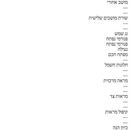
מושב אחורי
—
—
שורת מושבים שלישית
—
—
גג שמש
פנורמי נפתח
פנורמי נפתח
נעילה
מפתח חכם
—
חלונות חשמל
—
—
מראה מרכזית
—
—
מראות צד
—
—
קיפול מראות
—
—
כיוון הגה