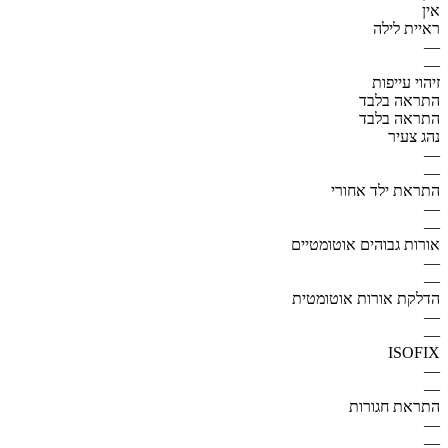
אין
ראיית לילה
—
—
זיהוי עייפות
התראה בלבד
התראה בלבד
נהג צעיר
—
—
התראת ילד אחורי
—
—
אורות גבוהים אוטומטיים
—
—
הדלקת אורות אוטומטית
—
—
ISOFIX
—
—
התראת חגורות
—
—