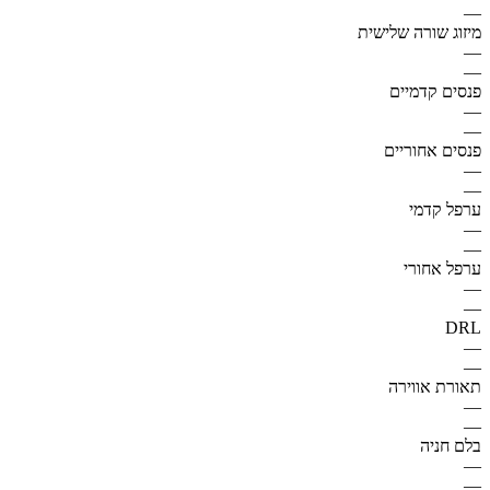
—
מיזוג שורה שלישית
—
—
פנסים קדמיים
—
—
פנסים אחוריים
—
—
ערפל קדמי
—
—
ערפל אחורי
—
—
DRL
—
—
תאורת אווירה
—
—
בלם חניה
—
—