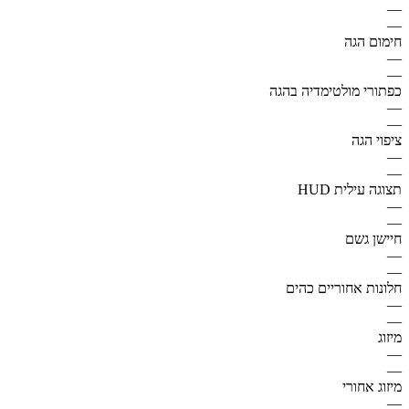
—
—
חימום הגה
—
—
כפתורי מולטימדיה בהגה
—
—
ציפוי הגה
—
—
תצוגה עילית HUD
—
—
חיישן גשם
—
—
חלונות אחוריים כהים
—
—
מיזוג
—
—
מיזוג אחורי
—