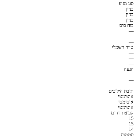
סוג מנוע
בנזין
בנזין
בנזין
כוח סוס
—
—
—
טווח חשמלי
—
—
—
הנעה
—
—
—
תיבת הילוכים
אוטומטי
אוטומטי
אוטומטי
קבוצת זיהום
15
15
14
סטטוס