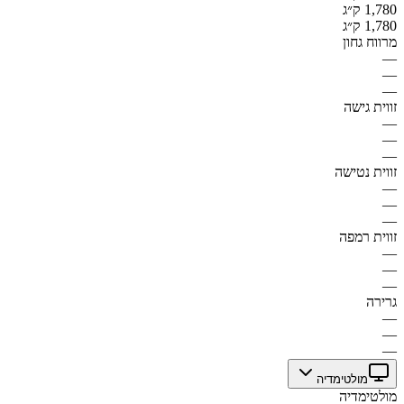
1,780 ק״ג
1,780 ק״ג
מרווח גחון
—
—
—
זווית גישה
—
—
—
זווית נטישה
—
—
—
זווית רמפה
—
—
—
גרירה
—
—
—
מולטימדיה
מולטימדיה