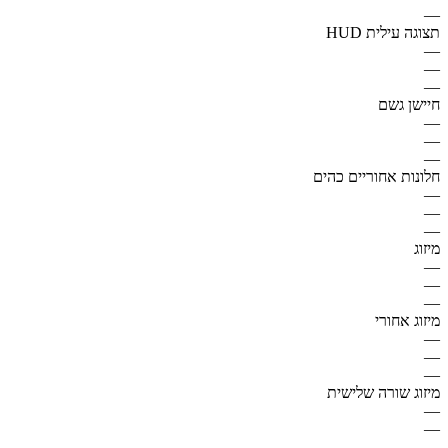
—
תצוגה עילית HUD
—
—
—
חיישן גשם
—
—
—
חלונות אחוריים כהים
—
—
—
מיזוג
—
—
—
מיזוג אחורי
—
—
—
מיזוג שורה שלישית
—
—
—