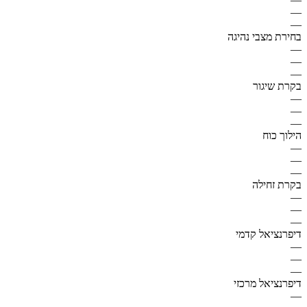
—
—
בחירת מצבי נהיגה
—
—
—
בקרת שיגור
—
—
—
הילוך כוח
—
—
—
בקרת זחילה
—
—
—
דיפרנציאל קדמי
—
—
—
דיפרנציאל מרכזי
—