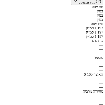
מנוע וביצועים
סוג מנוע
בנזין
בנזין
בנזין
נפח מנוע
1,197 סמ״ק
1,197 סמ״ק
1,197 סמ״ק
כוח סוס
—
—
—
מומנט
—
—
—
תאוצה 0-100
—
—
—
מהירות מרבית
—
—
—