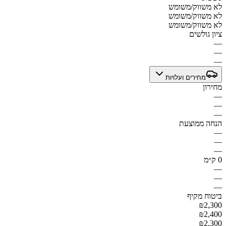
לא משווק/משומש
לא משווק/משומש
לא משווק/משומש
ציון גולשים
—
—
—
מחירים ועלויות
מחירון
—
—
—
הנחה ממוצעת
—
—
—
0 ק״מ
—
—
—
ביטוח מקיף
₪2,300
₪2,400
₪2,300