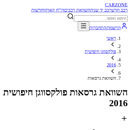
CARZONE
רכב חדש
רכב יד שניה
השוואת רכבים
דו"ח קארזון
חדשות
הרשמה/התחברות
ראשי
פולקסווגן חיפושית
2016
השוואת גרסאות
השוואת גרסאות
פולקסווגן חיפושית
2016