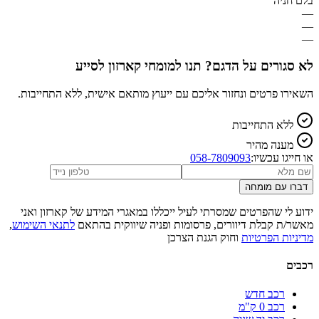
בלם חניה
—
—
—
לא סגורים על הדגם? תנו למומחי קארזון לסייע
השאירו פרטים ונחזור אליכם עם ייעוץ מותאם אישית, ללא התחייבות.
ללא התחייבות
מענה מהיר
או חייגו עכשיו:
058-7809093
דברו עם מומחה
ידוע לי שהפרטים שמסרתי לעיל ייכללו במאגרי המידע של קארזון ואני
מאשר/ת קבלת דיוורים, פרסומות ופניה שיווקית בהתאם
לתנאי השימוש
,
מדיניות הפרטיות
וחוק הגנת הצרכן
רכבים
רכב חדש
רכב 0 ק"מ