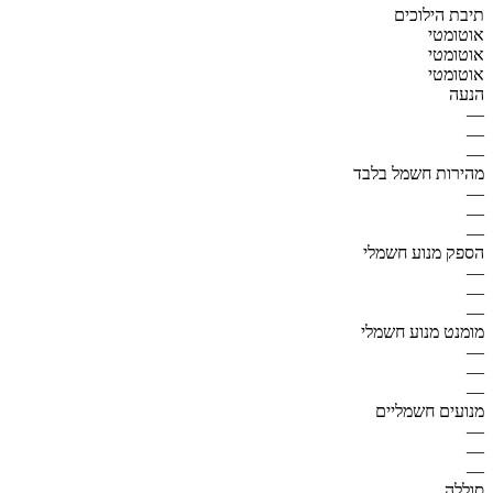
תיבת הילוכים
אוטומטי
אוטומטי
אוטומטי
הנעה
—
—
—
מהירות חשמל בלבד
—
—
—
הספק מנוע חשמלי
—
—
—
מומנט מנוע חשמלי
—
—
—
מנועים חשמליים
—
—
—
סוללה