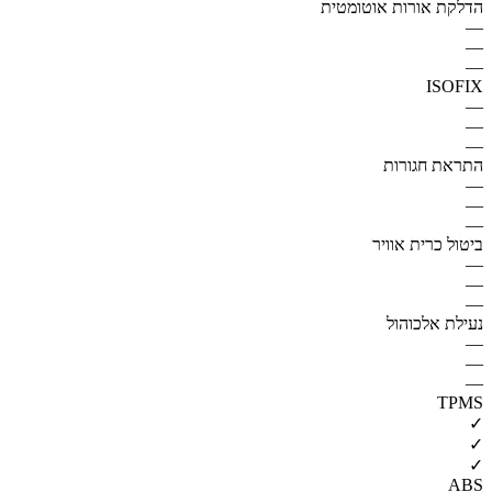
הדלקת אורות אוטומטית
—
—
—
ISOFIX
—
—
—
התראת חגורות
—
—
—
ביטול כרית אוויר
—
—
—
נעילת אלכוהול
—
—
—
TPMS
✓
✓
✓
ABS