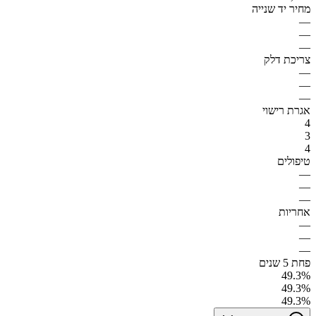
מחיר יד שנייה
—
—
—
צריכת דלק
—
—
—
אגרת רישוי
4
3
4
טיפולים
—
—
—
אחריות
—
—
—
פחת 5 שנים
49.3%
49.3%
49.3%