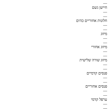
—
חיישן גשם
—
—
חלונות אחוריים כהים
—
—
מיזוג
—
—
מיזוג אחורי
—
—
מיזוג שורה שלישית
—
—
פנסים קדמיים
—
—
פנסים אחוריים
—
—
ערפל קדמי
—
—