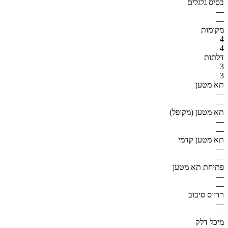
בסיס גלגלים
—
—
מקומות
4
4
דלתות
3
3
תא מטען
—
—
תא מטען (מקופל)
—
—
תא מטען קדמי
—
—
פתיחת תא מטען
—
—
רדיוס סיבוב
—
—
מיכל דלק