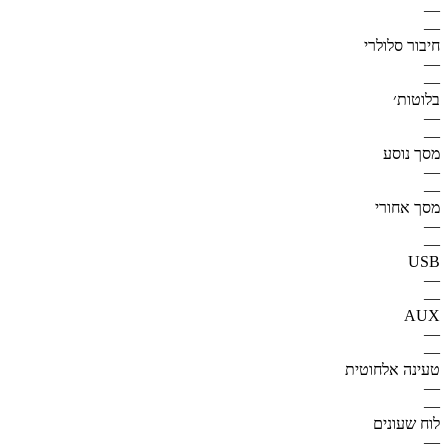
—
—
חיבור סלולרי
—
—
בלוטות׳
—
—
מסך נוסע
—
—
מסך אחורי
—
—
USB
—
—
AUX
—
—
טעינה אלחוטית
—
—
לוח שעונים
—