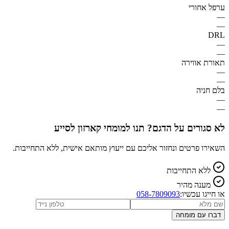
ערפל אחורי
—
—
DRL
—
—
תאורת אווירה
—
—
בלם חניה
—
—
לא סגורים על הדגם? תנו למומחי קארזון לסייע
השאירו פרטים ונחזור אליכם עם ייעוץ מותאם אישית, ללא התחייבות.
ללא התחייבות
מענה מהיר
או חייגו עכשיו:
058-7809093
דברו עם מומחה