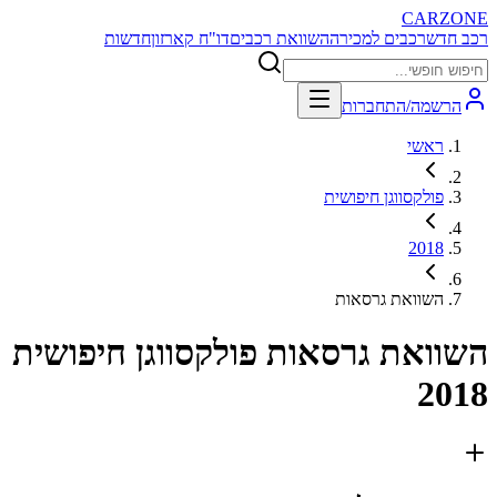
CARZONE
רכב חדש
רכבים למכירה
השוואת רכבים
דו"ח קארזון
חדשות
הרשמה/התחברות
ראשי
פולקסווגן חיפושית
2018
השוואת גרסאות
השוואת גרסאות
פולקסווגן חיפושית
2018