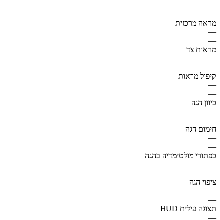
—
—
מראה מרכזית
—
—
מראות צד
—
—
קיפול מראות
—
—
כיוון הגה
—
—
חימום הגה
—
—
כפתורי מולטימדיה בהגה
—
—
ציפוי הגה
—
—
תצוגה עילית HUD
—