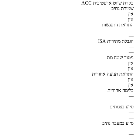
ACC בקרת שיוט אדפטיבית
שמירת נתיב
אין
אין
התראת התנגשות
—
—
הגבלת מהירות ISA
—
—
ניטור שטח מת
אין
אין
התראת תנועה אחורית
אין
אין
בלימה אחורית
—
—
סיוע בצמתים
—
—
סיוע במעבר נתיב
—
—