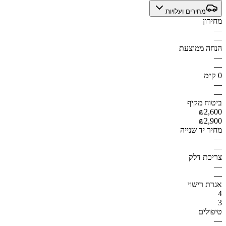
מחירים ועלויות
מחירון
—
—
הנחה ממוצעת
—
—
0 ק״מ
—
—
ביטוח מקיף
₪2,600
₪2,900
מחיר יד שנייה
—
—
צריכת דלק
—
—
אגרת רישוי
4
3
טיפולים
—