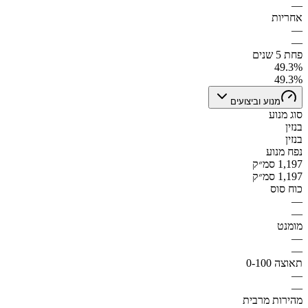
—
אחריות
—
—
פחת 5 שנים
49.3%
49.3%
מנוע וביצועים
סוג מנוע
בנזין
בנזין
נפח מנוע
1,197 סמ״ק
1,197 סמ״ק
כוח סוס
—
—
מומנט
—
—
תאוצה 0-100
—
—
מהירות מרבית