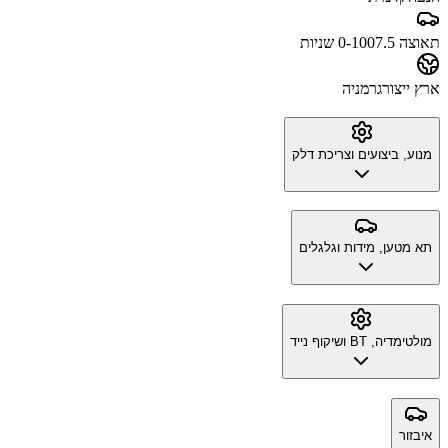
תאוצה 0-100
7.5 שניות
ארץ ייצור
גרמניה
מנוע, ביצועים וצריכת דלק
תא מטען, מידות וגלגלים
מולטימדיה, BT ושיקוף נייד
איבזור