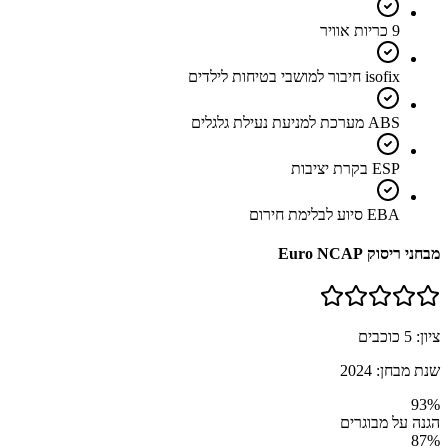
9 כריות אוויר
isofix חיבור למושבי בטיחות לילדים
ABS מערכת למניעת נעילת גלגלים
ESP בקרת יציבות
EBA סיוע לבלימת חירום
מבחני ריסוק Euro NCAP
ציון:
5
כוכבים
שנת מבחן:
2024
93
%
הגנה על מבוגרים
87
%