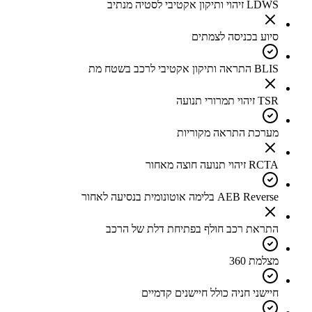
LDWS זיהוי ותיקון אקטיבי לסטיה מנתיב
סיוע בכניסה לצמתים
BLIS התראה ותיקון אקטיבי לרכב בשטח מת
TSR זיהוי תמרורי תנועה
מערכת התראה מקוריות
RCTA זיהוי תנועה חוצה מאחור
AEB Reverse בלימה אוטונומית בנסיעה לאחור
התראת רכב חולף בפתיחת דלת של הרכב
מצלמת 360
חיישני חניה כולל חיישנים קדמיים