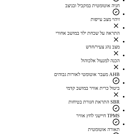
חניה אוטומטית במקביל ובניצב
זיהוי מצב עייפות
התראה על שכחת ילד במושב אחורי
מצב נהג צעיר/חדש
הכנה למנעול אלכוהול
AHB מעבר אוטומטי לאורות גבוהים
ביטול כרית אוויר במושב קדמי
SBR התראת חגורת בטיחות
TPMS חיישני לחץ אוויר
תאורה אוטומטית