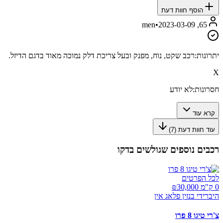
הוסף חוות דעת
•
2023-03-09
65, men
יתרונות:
רכב שקט, נוח, מפנק ובעל צריכת דלק נמוכה מאוד בדגם הדיזל.
X
חסרונות:
לא יודע
קרא עוד
עוד חוות דעת (
7
)
רכבים נוספים שגולשים בדקו
לכל הפרטים
0 ק"מ ₪
30,000
היברידי בנזין פלאג אין
צ'רי טיגו 8 פרו