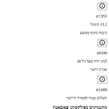
₪
7,955
13.2 ק״מ/ל׳
ביטוח מקיף ממוצע
₪
6100
לנהג יחיד מעל גיל 30
אגרת רישוי
₪
3,600
תשלום שנתי למשרד הרישוי
מתעניינים ב
פולקסווגן פאסאט
?