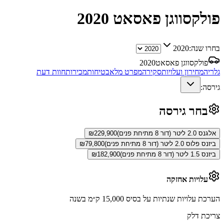
פולקסווגן פאסאט
2020
בחרו שנה:
2020
פולקסווגן פאסאט
2020
גלריה
מחירון ועלויות
סקירה
מפרט מלא
בטיחות
מכירות
חוות דעת
גירסה:
בחר גירסה
אלגנס 2.0 ליטר (דור 8 מתיחת פנים)
229,900
₪
ביזנס פלוס 2.0 ליטר (דור 8 מתיחת פנים)
79,800
₪
ביזנס 1.5 ליטר (דור 8 מתיחת פנים)
182,900
₪
עלויות אחזקה
הערכת עלויות שנתיות על בסיס 15,000 ק״מ בשנה
צריכת דלק