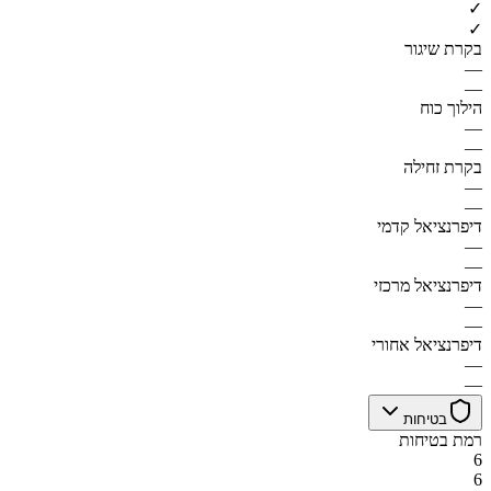
✓
✓
בקרת שיגור
—
—
הילוך כוח
—
—
בקרת זחילה
—
—
דיפרנציאל קדמי
—
—
דיפרנציאל מרכזי
—
—
דיפרנציאל אחורי
—
—
בטיחות
רמת בטיחות
6
6