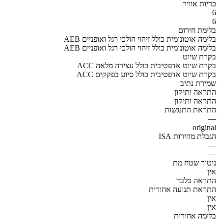
כריות אוויר
6
6
בלימת חירום
AEB בלימה אוטונומית כולל זיהוי הולכי רגל ואופניים
AEB בלימה אוטונומית כולל זיהוי הולכי רגל ואופניים
בקרת שיוט
ACC בקרת שיוט אדפטיבית כולל עצירה מלאה
ACC בקרת שיוט אדפטיבית כולל סיוע בפקקים
שמירת נתיב
התראה ותיקון
התראה ותיקון
התראת התנגשות
—
original
הגבלת מהירות ISA
—
—
ניטור שטח מת
אין
התראה בלבד
התראת תנועה אחורית
אין
אין
בלימה אחורית