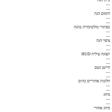
—
—
חימום הגה
—
—
כפתורי מולטימדיה בהגה
—
—
ציפוי הגה
—
—
תצוגה עילית HUD
—
—
חיישן גשם
—
—
חלונות אחוריים כהים
—
—
מיזוג
—
—
מיזוג אחורי