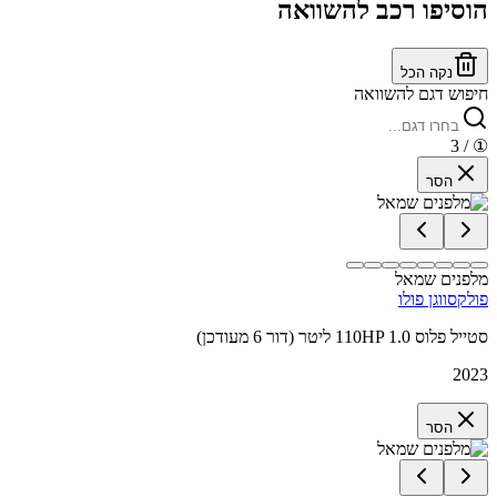
הוסיפו רכב להשוואה
נקה הכל
חיפוש דגם להשוואה
/ 3
①
הסר
מלפנים שמאל
פולקסווגן פולו
סטייל פלוס 110HP 1.0 ליטר (דור 6 מעודכן)
2023
הסר