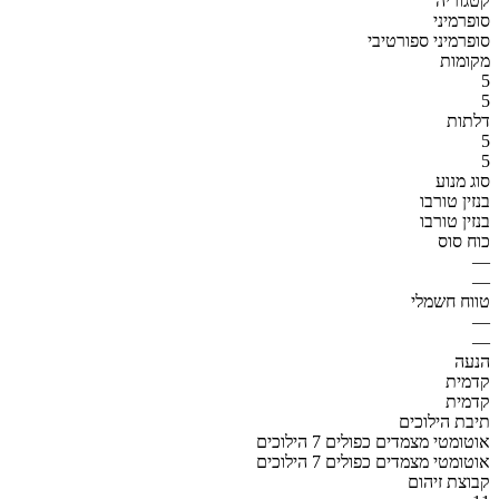
קטגוריה
סופרמיני
סופרמיני ספורטיבי
מקומות
5
5
דלתות
5
5
סוג מנוע
בנזין טורבו
בנזין טורבו
כוח סוס
—
—
טווח חשמלי
—
—
הנעה
קדמית
קדמית
תיבת הילוכים
אוטומטי מצמדים כפולים 7 הילוכים
אוטומטי מצמדים כפולים 7 הילוכים
קבוצת זיהום