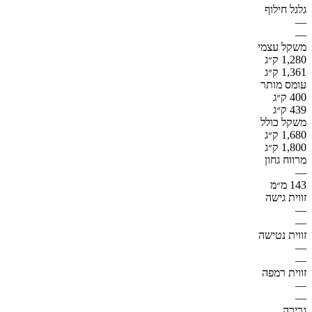
גלגל חילוף
—
—
משקל עצמי
1,280 ק״ג
1,361 ק״ג
עומס מותר
400 ק״ג
439 ק״ג
משקל כולל
1,680 ק״ג
1,800 ק״ג
מרווח גחון
—
143 מ״מ
זווית גישה
—
—
זווית נטישה
—
—
זווית רמפה
—
—
גרירה