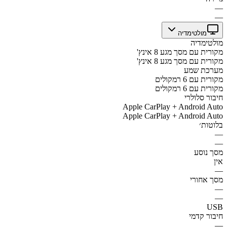
—
—
מולטימדיה
מולטימדיה
מקורית עם מסך מגע 8 אינץ'
מקורית עם מסך מגע 8 אינץ'
מערכת שמע
מקורית עם 6 רמקולים
מקורית עם 6 רמקולים
חיבור סלולרי
Apple CarPlay + Android Auto
Apple CarPlay + Android Auto
בלוטות׳
—
—
מסך נוסע
אין
—
מסך אחורי
—
—
USB
חיבור קדמי
—