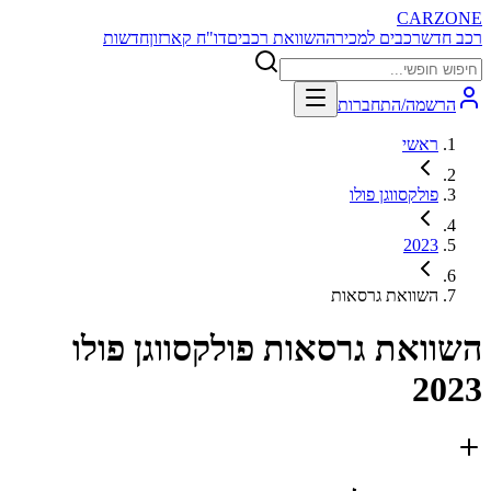
CARZONE
רכב חדש
רכבים למכירה
השוואת רכבים
דו"ח קארזון
חדשות
הרשמה/התחברות
ראשי
פולקסווגן פולו
2023
השוואת גרסאות
השוואת גרסאות
פולקסווגן פולו
2023