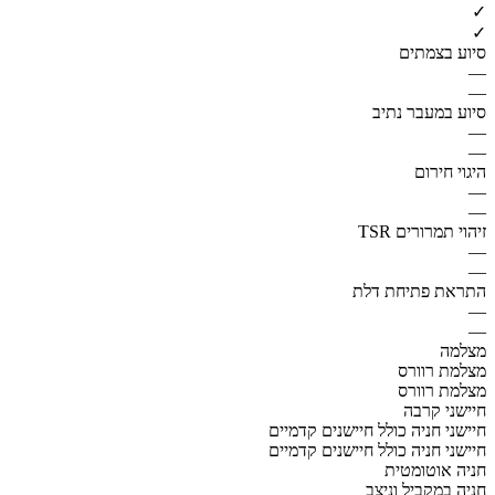
✓
✓
סיוע בצמתים
—
—
סיוע במעבר נתיב
—
—
היגוי חירום
—
—
זיהוי תמרורים TSR
—
—
התראת פתיחת דלת
—
—
מצלמה
מצלמת רוורס
מצלמת רוורס
חיישני קרבה
חיישני חניה כולל חיישנים קדמיים
חיישני חניה כולל חיישנים קדמיים
חניה אוטומטית
חניה במקביל וניצב