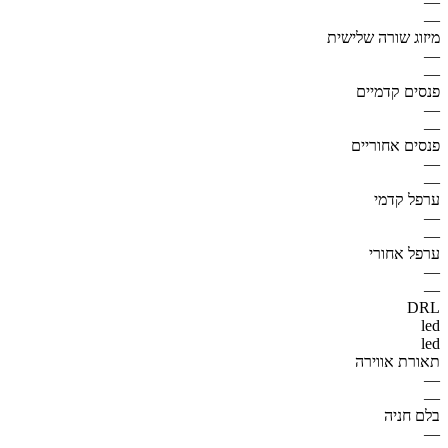
—
—
מיזוג שורה שלישית
—
—
פנסים קדמיים
—
—
פנסים אחוריים
—
—
ערפל קדמי
—
—
ערפל אחורי
—
—
DRL
led
led
תאורת אווירה
—
—
בלם חניה
—