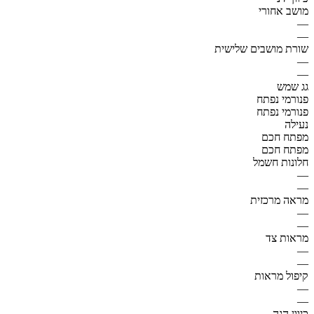
מושב אחורי
—
—
שורת מושבים שלישית
—
—
גג שמש
פנורמי נפתח
פנורמי נפתח
נעילה
מפתח חכם
מפתח חכם
חלונות חשמל
—
—
מראה מרכזית
—
—
מראות צד
—
—
קיפול מראות
—
—
כיוון הגה