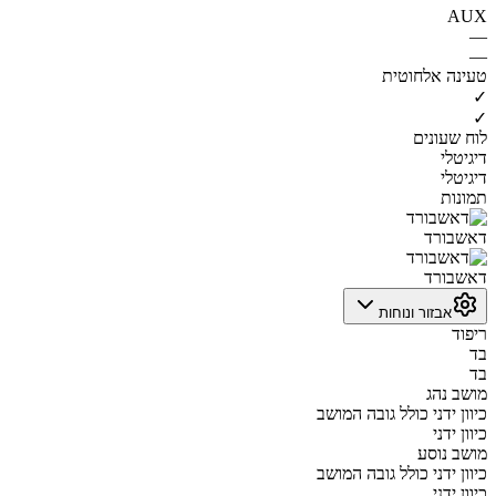
AUX
—
—
טעינה אלחוטית
✓
✓
לוח שעונים
דיגיטלי
דיגיטלי
תמונות
דאשבורד
דאשבורד
אבזור ונוחות
ריפוד
בד
בד
מושב נהג
כיוון ידני כולל גובה המושב
כיוון ידני
מושב נוסע
כיוון ידני כולל גובה המושב
כיוון ידני