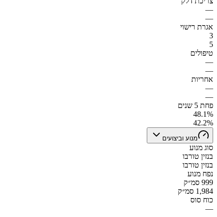
צריכת דלק
—
—
אגרת רישוי
3
5
טיפולים
—
—
אחריות
—
—
פחת 5 שנים
48.1%
42.2%
מנוע וביצועים
סוג מנוע
בנזין טורבו
בנזין טורבו
נפח מנוע
999 סמ״ק
1,984 סמ״ק
כוח סוס
—