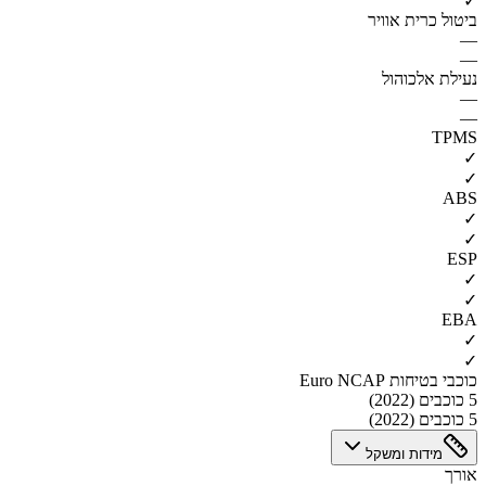
✓
ביטול כרית אוויר
—
—
נעילת אלכוהול
—
—
TPMS
✓
✓
ABS
✓
✓
ESP
✓
✓
EBA
✓
✓
כוכבי בטיחות Euro NCAP
5 כוכבים (2022)
5 כוכבים (2022)
מידות ומשקל
אורך