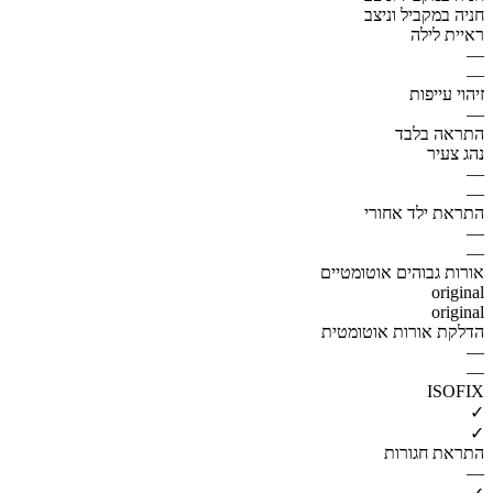
חניה במקביל וניצב
ראיית לילה
—
—
זיהוי עייפות
—
התראה בלבד
נהג צעיר
—
—
התראת ילד אחורי
—
—
אורות גבוהים אוטומטיים
original
original
הדלקת אורות אוטומטית
—
—
ISOFIX
✓
✓
התראת חגורות
—