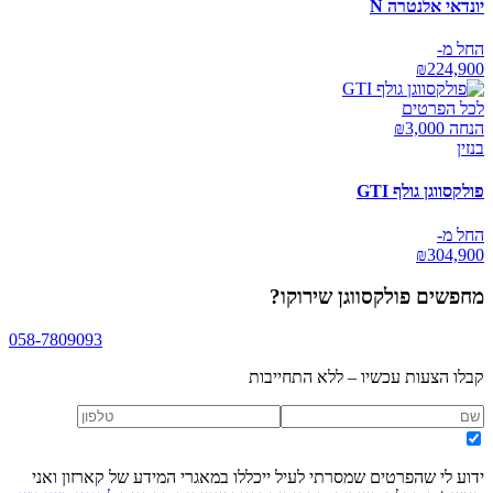
יונדאי אלנטרה N
החל מ-
₪
224,900
לכל הפרטים
הנחה ₪
3,000
בנזין
פולקסווגן גולף GTI
החל מ-
₪
304,900
מחפשים
פולקסווגן שירוקו
?
058-7809093
קבלו הצעות עכשיו – ללא התחייבות
ידוע לי שהפרטים שמסרתי לעיל ייכללו במאגרי המידע של קארזון ואני