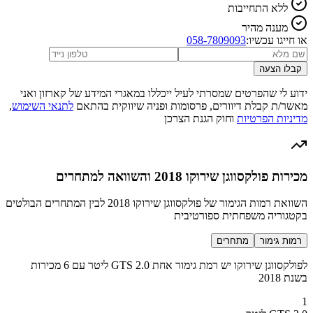
ללא התחייבות
מענה מהיר
או חייגו עכשיו:
058-7809093
קבלו הצעה
ידוע לי שהפרטים שמסרתי לעיל ייכללו במאגרי המידע של קארזון ואני
מאשר/ת קבלת דיוורים, פרסומות ופניה שיווקית בהתאם
לתנאי השימוש
,
מדיניות הפרטיות
וחוק הגנת הצרכן
מכירות פולקסווגן שירוקו 2018 והשוואה למתחרים
השוואת רמות הגימור של פולקסווגן שירוקו 2018 לבין המתחרים הבולטים
בקטגוריה משפחתית ספורטיבית
רמות גימור
מתחרים
לפולקסווגן שירוקו יש רמת גימור אחת GTS 2.0 ליטר עם 6 מכירות
בשנת 2018
1