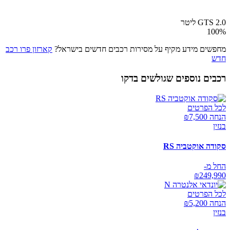
GTS 2.0 ליטר
100
%
מחפשים מידע מקיף על מסירות רכבים חדשים בישראל?
קארזון פרו רכב
חדש
רכבים נוספים שגולשים בדקו
לכל הפרטים
הנחה ₪
7,500
בנזין
סקודה אוקטביה RS
החל מ-
₪
249,990
לכל הפרטים
הנחה ₪
5,200
בנזין