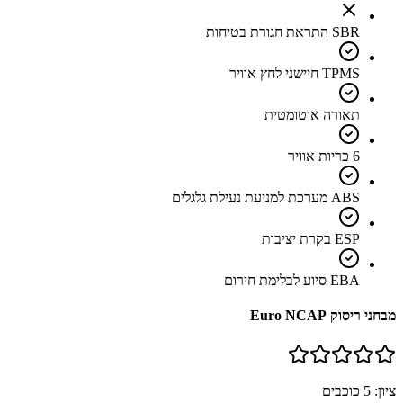
SBR התראת חגורת בטיחות
TPMS חיישני לחץ אוויר
תאורה אוטומטית
6 כריות אוויר
ABS מערכת למניעת נעילת גלגלים
ESP בקרת יציבות
EBA סיוע לבלימת חירום
מבחני ריסוק Euro NCAP
ציון:
5
כוכבים