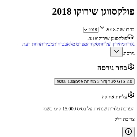
פולקסווגן שירוקו
2018
בחרו שנה:
2018
פולקסווגן שירוקו
2018
גלריה
מחירון ועלויות
סקירה
מפרט מלא
בטיחות
מכירות
חוות דעת
גירסה:
בחר גירסה
GTS 2.0 ליטר (דור 3 מתיחת פנים)
208,100
₪
עלויות אחזקה
הערכת עלויות שנתיות על בסיס 15,000 ק״מ בשנה
צריכת דלק