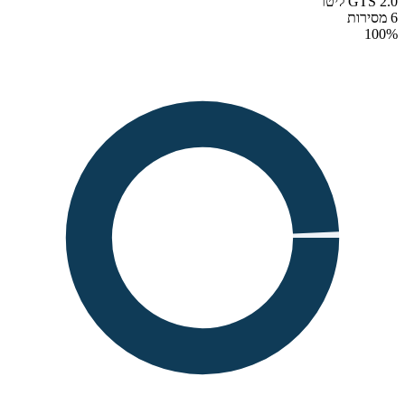
GTS 2.0 ליטר
6 מסירות
100
%