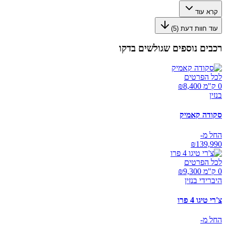
קרא עוד
עוד חוות דעת (
5
)
רכבים נוספים שגולשים בדקו
לכל הפרטים
0 ק"מ ₪
8,400
בנזין
סקודה קאמיק
החל מ-
₪
139,990
לכל הפרטים
0 ק"מ ₪
9,300
היברידי בנזין
צ'רי טיגו 4 פרו
החל מ-