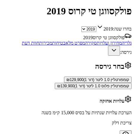
פולקסווגן טי קרוס
2019
בחרו שנה:
2019
פולקסווגן טי קרוס
2019
גלריה
מחירון ועלויות
סקירה
מפרט מלא
בטיחות
מכירות
חוות דעת
גירסה:
בחר גירסה
קומפורטליין 1.0 ליטר (דור 1)
129,900
₪
קומפורטליין פלוס 1.0 ליטר (דור 1)
139,900
₪
עלויות אחזקה
הערכת עלויות שנתיות על בסיס 15,000 ק״מ בשנה
צריכת דלק