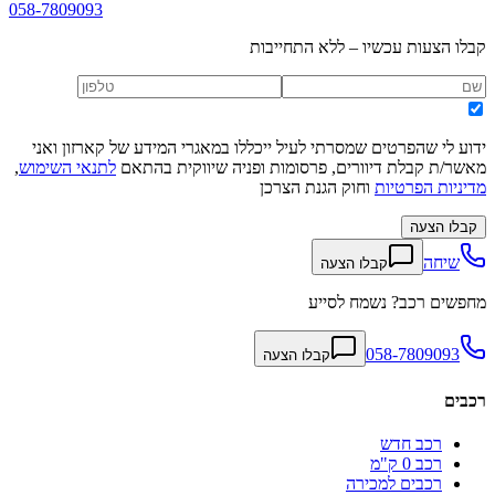
058-7809093
קבלו הצעות עכשיו – ללא התחייבות
ידוע לי שהפרטים שמסרתי לעיל ייכללו במאגרי המידע של קארזון ואני
מאשר/ת קבלת דיוורים, פרסומות ופניה שיווקית בהתאם
לתנאי השימוש
,
מדיניות הפרטיות
וחוק הגנת הצרכן
קבלו הצעה
שיחה
קבלו הצעה
מחפשים רכב? נשמח לסייע
058-7809093
קבלו הצעה
רכבים
רכב חדש
רכב 0 ק"מ
רכבים למכירה