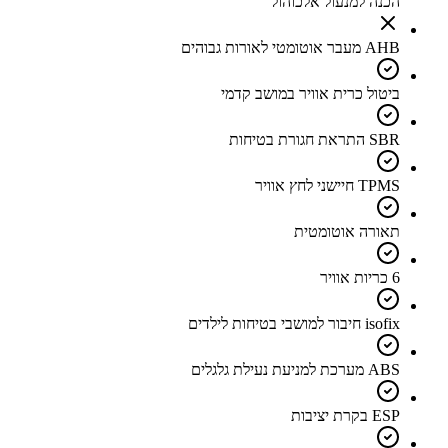
הכנה למנעול אלכוהול
AHB מעבר אוטומטי לאורות גבוהים
ביטול כרית אוויר במושב קדמי
SBR התראת חגורת בטיחות
TPMS חיישני לחץ אוויר
תאורה אוטומטית
6 כריות אוויר
isofix חיבור למושבי בטיחות לילדים
ABS מערכת למניעת נעילת גלגלים
ESP בקרת יציבות