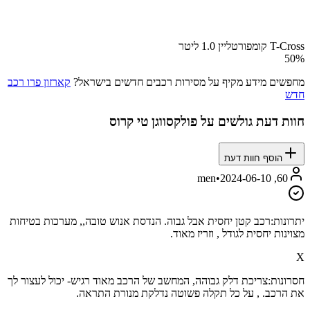
T-Cross קומפורטליין 1.0 ליטר
50
%
מחפשים מידע מקיף על מסירות רכבים חדשים בישראל?
קארזון פרו רכב
חדש
חוות דעת גולשים על
פולקסווגן טי קרוס
הוסף חוות דעת
•
2024-06-10
60, men
יתרונות:
רכב קטן יחסית אבל גבוה. הנדסת אנוש טובה,, מערכות בטיחות
מצוינות יחסית לגודל , וזריז מאוד.
X
חסרונות:
צריכת דלק גבוהה, המחשב של הרכב מאוד רגיש- יכול לעצור לך
את הרכב. , על כל תקלה פשוטה נדלקת מנורת התראה.