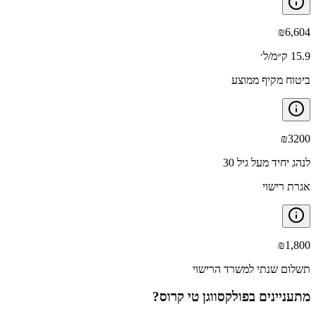
₪
6,604
15.9 ק״מ/ל׳
ביטוח מקיף ממוצע
₪
3200
לנהג יחיד מעל גיל 30
אגרת רישוי
₪
1,800
תשלום שנתי למשרד הרישוי
מתעניינים ב
פולקסווגן טי קרוס
?