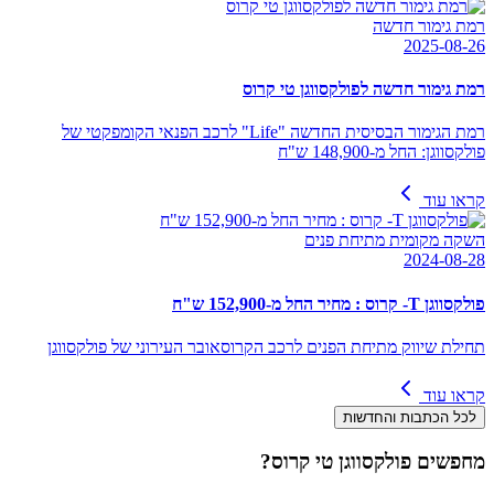
רמת גימור חדשה
2025-08-26
רמת גימור חדשה לפולקסווגן טי קרוס
רמת הגימור הבסיסית החדשה "Life" לרכב הפנאי הקומפקטי של
פולקסווגן: החל מ-148,900 ש"ח
קראו עוד
השקה מקומית מתיחת פנים
2024-08-28
פולקסווגן T- קרוס : מחיר החל מ-152,900 ש"ח
תחילת שיווק מתיחת הפנים לרכב הקרוסאובר העירוני של פולקסווגן
קראו עוד
לכל הכתבות והחדשות
מחפשים
פולקסווגן טי קרוס
?