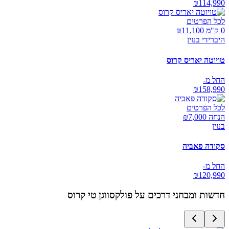
₪
114,990
לכל הפרטים
0 ק"מ ₪
11,100
היברידי בנזין
טויוטה יאריס קרוס
החל מ-
₪
158,990
לכל הפרטים
הנחה ₪
7,000
בנזין
סקודה פאביה
החל מ-
₪
120,990
חדשות ומבחני דרכים על
פולקסווגן טי קרוס