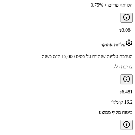
הלוואה פריים + 0.75%
₪
3,084
עלויות אחזקה
הערכת עלויות שנתיות על בסיס 15,000 ק״מ בשנה
צריכת דלק
₪
6,481
16.2 ק״מ/ל׳
ביטוח מקיף ממוצע