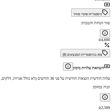
היסטוריית שינויי מחיר
שווי הנחות והטבות:
₪
4,600
צפו בהיסטוריית המבצעים (
8
)
השוואת עלויות מימון
עלות חודשית הוצאות חודשית על פני 36 חודשים (לא כולל אגרות, דלקים, תיקונים וביטוחים).
קניה במזומן
₪
2,509