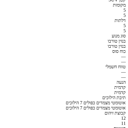
מקומות
5
5
דלתות
5
5
סוג מנוע
בנזין טורבו
בנזין טורבו
כוח סוס
—
—
טווח חשמלי
—
—
הנעה
קדמית
קדמית
תיבת הילוכים
אוטומטי מצמדים כפולים 7 הילוכים
אוטומטי מצמדים כפולים 7 הילוכים
קבוצת זיהום
12
11