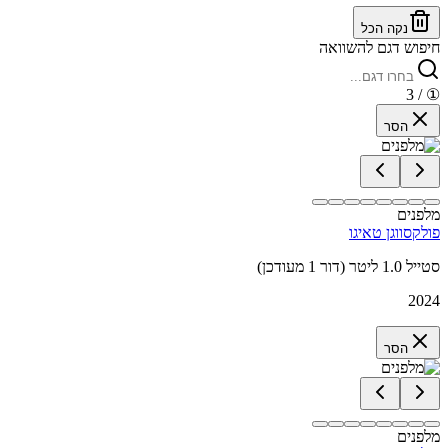
נקה הכל
חיפוש דגם להשוואה
/ 3
①
הסר
מלפנים
פולקסווגן טאיגו
סטייל 1.0 ליטר (דור 1 מעודכן)
2024
הסר
מלפנים