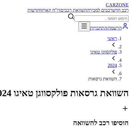
CARZONE
רכב חדש
רכבים למכירה
השוואת רכבים
דו"ח קארזון
חדשות
הרשמה/התחברות
ראשי
פולקסווגן טאיגו
2024
השוואת גרסאות
השוואת גרסאות
פולקסווגן טאיגו 2024
הוסיפו רכב להשוואה