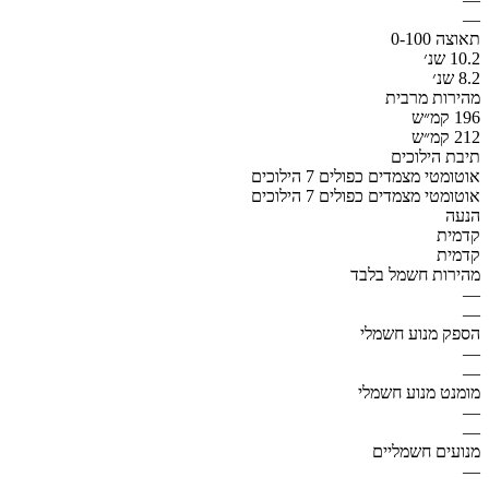
—
תאוצה 0-100
10.2 שנ׳
8.2 שנ׳
מהירות מרבית
196 קמ״ש
212 קמ״ש
תיבת הילוכים
אוטומטי מצמדים כפולים 7 הילוכים
אוטומטי מצמדים כפולים 7 הילוכים
הנעה
קדמית
קדמית
מהירות חשמל בלבד
—
—
הספק מנוע חשמלי
—
—
מומנט מנוע חשמלי
—
—
מנועים חשמליים
—