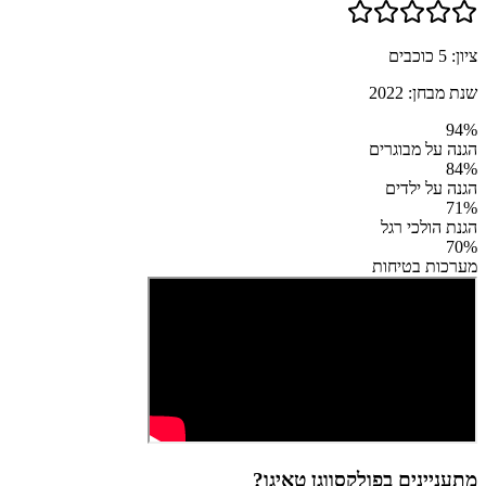
ציון:
5
כוכבים
שנת מבחן:
2022
94
%
הגנה על מבוגרים
84
%
הגנה על ילדים
71
%
הגנת הולכי רגל
70
%
מערכות בטיחות
מתעניינים ב
פולקסווגן טאיגו
?