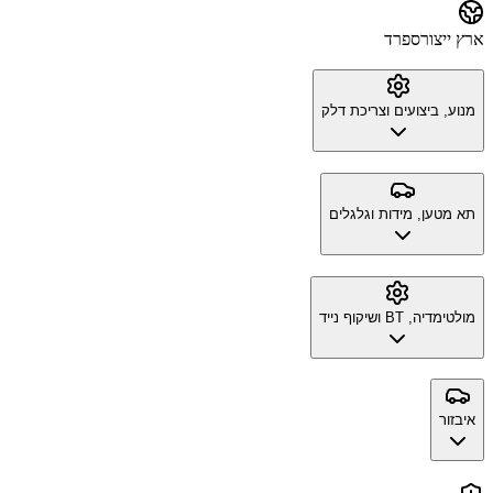
ארץ ייצור
ספרד
מנוע, ביצועים וצריכת דלק
תא מטען, מידות וגלגלים
מולטימדיה, BT ושיקוף נייד
איבזור