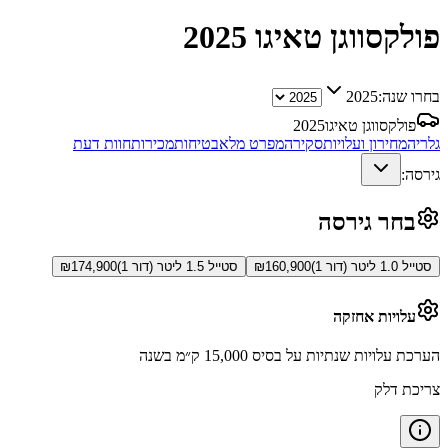
פולקסווגן טאיגו
2025
בחרו שנה:
2025
פולקסווגן טאיגו
2025
גלריה
מחירון ועלויות
סקירה
מפרט מלא
בטיחות
מכירות
חוות דעת
גירסה:
בחר גירסה
סטייל 1.0 ליטר (דור 1)
160,900
₪
סטייל 1.5 ליטר (דור 1)
174,900
₪
עלויות אחזקה
הערכת עלויות שנתיות על בסיס 15,000 ק״מ בשנה
צריכת דלק