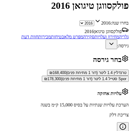
פולקסווגן טיגואן
2016
בחרו שנה:
2016
פולקסווגן טיגואן
2016
גלריה
מחירון ועלויות
סקירה
מפרט מלא
בטיחות
מכירות
חוות דעת
גירסה:
בחר גירסה
טרנדליין 1.4 ליטר (דור 1 מתיחת פנים)
168,400
₪
Spor סטייל 1.4 ליטר (דור 1 מתיחת פנים)
178,300
₪
עלויות אחזקה
הערכת עלויות שנתיות על בסיס 15,000 ק״מ בשנה
צריכת דלק