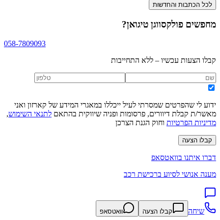
לכל הכתבות והחדשות
מחפשים
פולקסווגן טיגואן
?
058-7809093
קבלו הצעות עכשיו – ללא התחייבות
ידוע לי שהפרטים שמסרתי לעיל ייכללו במאגרי המידע של קארזון ואני
מאשר/ת קבלת דיוורים, פרסומות ופניה שיווקית בהתאם
לתנאי השימוש
,
מדיניות הפרטיות
וחוק הגנת הצרכן
קבלו הצעה
דברו איתנו בוואטסאפ
מענה אנושי לסיוע ברכישת רכב
שיחה
קבלו הצעה
וואטסאפ