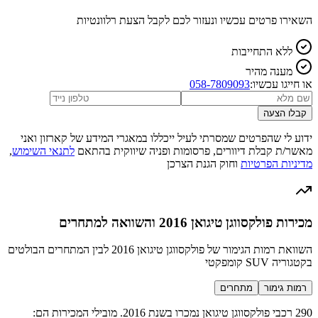
השאירו פרטים עכשיו ונעזור לכם לקבל הצעת רלוונטיות
ללא התחייבות
מענה מהיר
או חייגו עכשיו:
058-7809093
קבלו הצעה
ידוע לי שהפרטים שמסרתי לעיל ייכללו במאגרי המידע של קארזון ואני
מאשר/ת קבלת דיוורים, פרסומות ופניה שיווקית בהתאם
לתנאי השימוש
,
מדיניות הפרטיות
וחוק הגנת הצרכן
מכירות פולקסווגן טיגואן 2016 והשוואה למתחרים
השוואת רמות הגימור של פולקסווגן טיגואן 2016 לבין המתחרים הבולטים
בקטגוריה SUV קומפקטי
רמות גימור
מתחרים
290 רכבי פולקסווגן טיגואן נמכרו בשנת 2016. מובילי המכירות הם: