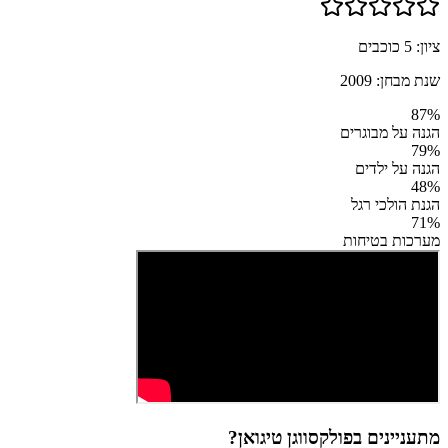
ציון:
5
כוכבים
שנת מבחן:
2009
87
%
הגנה על מבוגרים
79
%
הגנה על ילדים
48
%
הגנת הולכי רגל
71
%
מערכות בטיחות
מתעניינים ב
פולקסווגן טיגואן
?