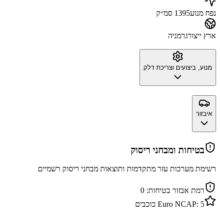
נפח מנוע
1395 סמ״ק
ארץ ייצור
גרמניה
מנוע, ביצועים וצריכת דלק
איבזור
בטיחות ומבחני ריסוק
רשימת מערכות עזר מתקדמות ותוצאות מבחני ריסוק רשמיים
רמת אבזור בטיחות:
0
5
Euro NCAP:
כוכבים