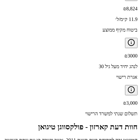
₪
8,824
11.9 ק״מ/ל׳
ביטוח מקיף ממוצע
₪
3000
לנהג יחיד מעל גיל 30
אגרת רישוי
₪
3,000
תשלום שנתי למשרד הרישוי
חוות דעת קארזון -
פולקסווגן טיגואן