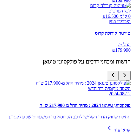
₪
159,990
לכל הפרטים
0 ק"מ ₪
16,500
היברידי בנזין
טויוטה קורולה קרוס
החל מ-
₪
179,990
חדשות ומבחני דרכים על
פולקסווגן טיגואן
השקה מקומית דור חדש
2024-08-12
פולקסווגן טיגואן 2024 : מחיר החל מ-217,900 ש"ח
תחילת שיווק הדור השלישי לרכב הקרוסאובר המשפחתי של פולקסווגן
קראו עוד