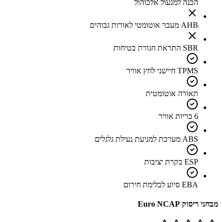
הכנה למנעול אלכוהול
AHB מעבר אוטומטי לאורות גבוהים
SBR התראת חגורת בטיחות
TPMS חיישני לחץ אוויר
תאורה אוטומטית
6 כריות אוויר
ABS מערכת למניעת נעילת גלגלים
ESP בקרת יציבות
EBA סיוע לבלימת חירום
מבחני ריסוק Euro NCAP