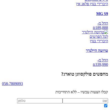
היברידי בנזין פלאג אין
MG S9
החל מ-
₪
189,888
לכל הפרטים
היברידי בנזין
טויוטה היילנדר
החל מ-
₪
339,990
מחפשים
פולקסווגן טוארג
?
058-7809093
קבלו הצעות עכשיו – ללא התחייבות