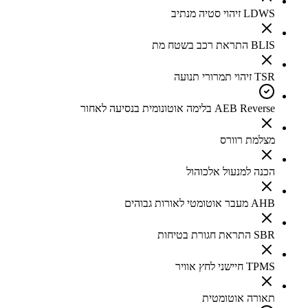
LDWS זיהוי סטיה מנתיב
BLIS התראת רכב בשטח מת
TSR זיהוי תמרורי תנועה
AEB Reverse בלימה אוטונומית בנסיעה לאחור
מצלמת רוורס
הכנה למנעול אלכוהול
AHB מעבר אוטומטי לאורות גבוהים
SBR התראת חגורת בטיחות
TPMS חיישני לחץ אוויר
תאורה אוטומטית