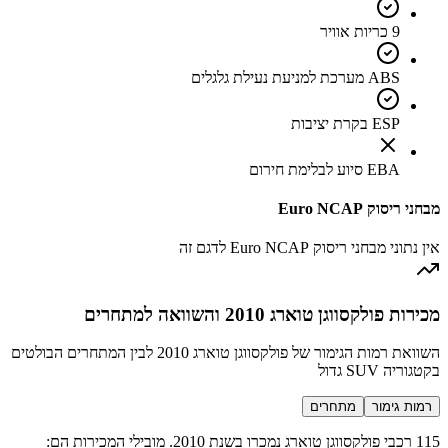
9 כריות אוויר
ABS מערכת למניעת נעילת גלגלים
ESP בקרת יציבות
EBA סיוע לבלימת חירום
מבחני ריסוק Euro NCAP
אין נתוני מבחני ריסוק Euro NCAP לדגם זה
מכירות פולקסווגן טוארג 2010 והשוואה למתחרים
השוואת רמות הגימור של פולקסווגן טוארג 2010 לבין המתחרים הבולטים
בקטגוריה SUV גדול
רמות גימור
מתחרים
115 רכבי פולקסווגן טוארג נמכרו בשנת 2010. מובילי המכירות הם: