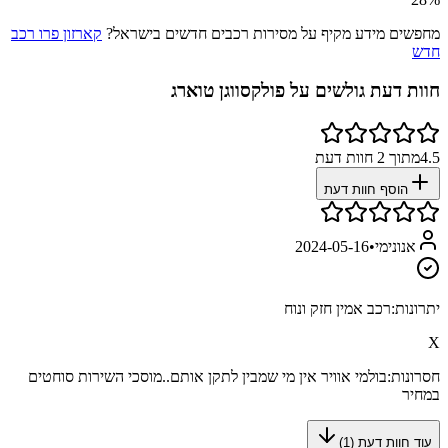
מחפשים מידע מקיף על מסירות רכבים חדשים בישראל?
קארזון פרו רכב
חדש
חוות דעת גולשים על
פולקסווגן טוארג
4.5
מתוך
2
חוות דעת
הוסף חוות דעת
אנונימי
•
2024-05-16
יתרונות:
רכב אמין חזק ונוח
X
חסרונות:
בולמי אוויר אין מי שמבין לתקן אותם..מוסכי השירות סוחטים
במחיר
עוד חוות דעת (
1
)