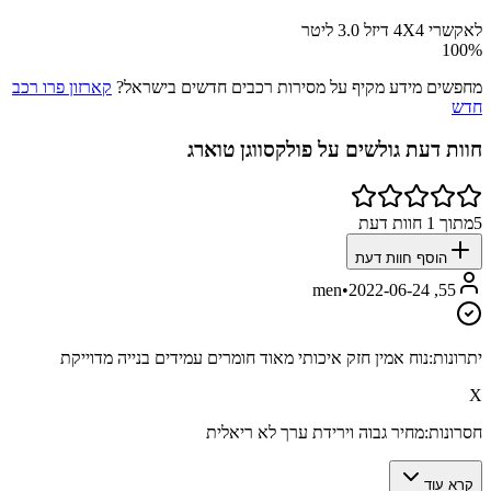
לאקשרי 4X4 דיזל 3.0 ליטר
100
%
מחפשים מידע מקיף על מסירות רכבים חדשים בישראל?
קארזון פרו רכב
חדש
חוות דעת גולשים על
פולקסווגן טוארג
5
מתוך
1
חוות דעת
הוסף חוות דעת
•
2022-06-24
55, men
יתרונות:
נוח אמין חזק איכותי מאוד חומרים עמידים בנייה מדוייקת
X
חסרונות:
מחיר גבוה וירידת ערך לא ריאלית
קרא עוד