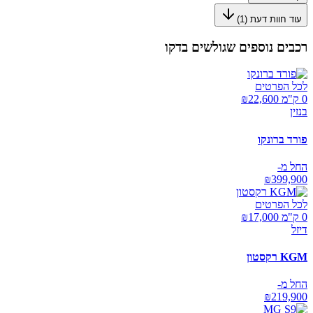
עוד חוות דעת (
1
)
רכבים נוספים שגולשים בדקו
לכל הפרטים
0 ק"מ ₪
22,600
בנזין
פורד ברונקו
החל מ-
₪
399,900
לכל הפרטים
0 ק"מ ₪
17,000
דיזל
KGM רקסטון
החל מ-
₪
219,900