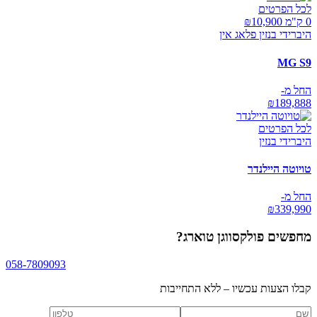
לכל הפרטים
0 ק"מ ₪
10,900
היברידי בנזין פלאג אין
MG S9
החל מ-
₪
189,888
לכל הפרטים
היברידי בנזין
טויוטה היילנדר
החל מ-
₪
339,990
מחפשים
פולקסווגן טוארג
?
058-7809093
קבלו הצעות עכשיו – ללא התחייבות