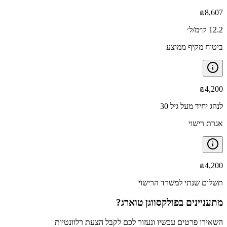
₪
8,607
12.2 ק״מ/ל׳
ביטוח מקיף ממוצע
₪
4,200
לנהג יחיד מעל גיל 30
אגרת רישוי
₪
4,200
תשלום שנתי למשרד הרישוי
מתעניינים ב
פולקסווגן טוארג
?
השאירו פרטים עכשיו ונעזור לכם לקבל הצעת רלוונטיות