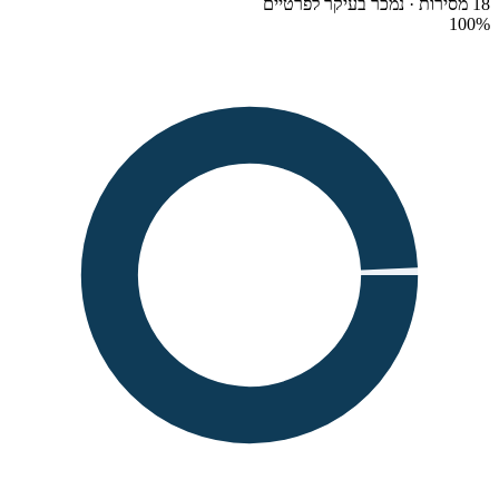
18 מסירות · נמכר בעיקר לפרטיים
100
%