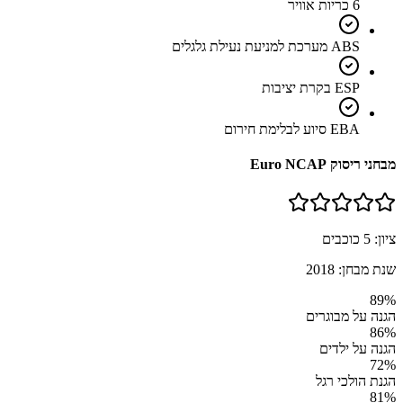
6 כריות אוויר
ABS מערכת למניעת נעילת גלגלים
ESP בקרת יציבות
EBA סיוע לבלימת חירום
מבחני ריסוק Euro NCAP
ציון:
5
כוכבים
שנת מבחן:
2018
89
%
הגנה על מבוגרים
86
%
הגנה על ילדים
72
%
הגנת הולכי רגל
81
%