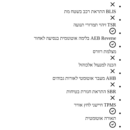
BLIS התראת רכב בשטח מת
TSR זיהוי תמרורי תנועה
AEB Reverse בלימה אוטונומית בנסיעה לאחור
מצלמת רוורס
הכנה למנעול אלכוהול
AHB מעבר אוטומטי לאורות גבוהים
SBR התראת חגורת בטיחות
TPMS חיישני לחץ אוויר
תאורה אוטומטית