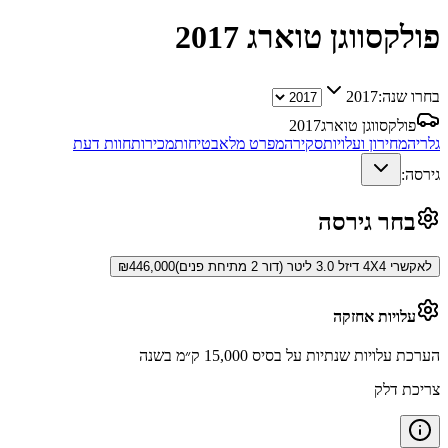
פולקסווגן טוארג
2017
בחרו שנה:
2017
פולקסווגן טוארג
2017
גלריה
מחירון ועלויות
סקירה
מפרט מלא
בטיחות
מכירות
חוות דעת
גירסה:
בחר גירסה
לאקשרי 4X4 דיזל 3.0 ליטר (דור 2 מתיחת פנים)
446,000
₪
עלויות אחזקה
הערכת עלויות שנתיות על בסיס 15,000 ק״מ בשנה
צריכת דלק