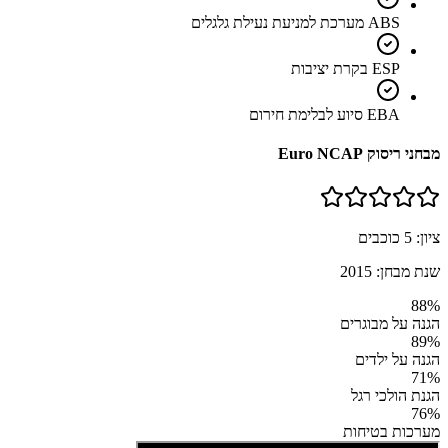
ABS מערכת למניעת נעילת גלגלים
ESP בקרת יציבות
EBA סיוע לבלימת חירום
מבחני ריסוק Euro NCAP
ציון:
5
כוכבים
שנת מבחן:
2015
88
%
הגנה על מבוגרים
89
%
הגנה על ילדים
71
%
הגנת הולכי רגל
76
%
מערכות בטיחות