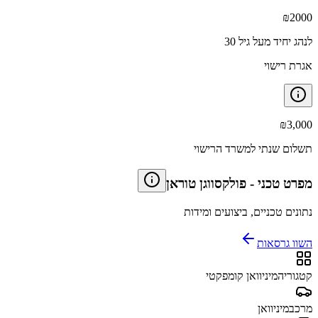
₪
2000
לנהג יחיד מעל גיל 30
אגרת רישוי
₪
3,000
תשלום שנתי למשרד הרישוי
מפרט טכני
-
פולקסווגן טוראן
נתונים טכניים, ביצועים ומידות
השוו גרסאות
קטגוריה
מיניוואן קומפקטי
מרכב
מיניוואן