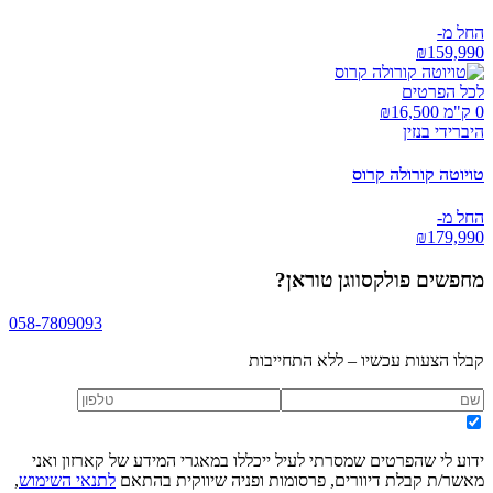
החל מ-
₪
159,990
לכל הפרטים
0 ק"מ ₪
16,500
היברידי בנזין
טויוטה קורולה קרוס
החל מ-
₪
179,990
מחפשים
פולקסווגן טוראן
?
058-7809093
קבלו הצעות עכשיו – ללא התחייבות
ידוע לי שהפרטים שמסרתי לעיל ייכללו במאגרי המידע של קארזון ואני
מאשר/ת קבלת דיוורים, פרסומות ופניה שיווקית בהתאם
לתנאי השימוש
,