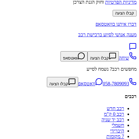
מדיניות הפרטיות
וחוק הגנת הצרכן
קבלו הצעה
דברו איתנו בוואטסאפ
מענה אנושי לסיוע ברכישת רכב
שיחה
קבלו הצעה
וואטסאפ
מחפשים רכב? נשמח לסייע
058-7809093
וואטסאפ
קבלו הצעה
רכבים
רכב חדש
רכב 0 ק"מ
רכב יד שניה
חשמלי
היברידי
7 מקומות