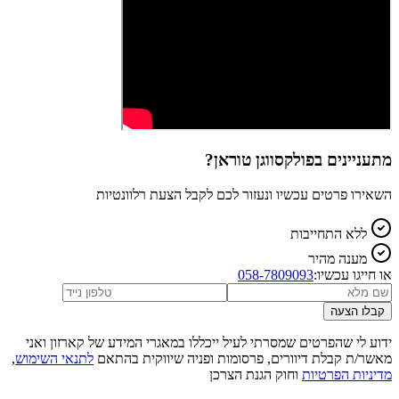
מתעניינים ב
פולקסווגן טוראן
?
השאירו פרטים עכשיו ונעזור לכם לקבל הצעת רלוונטיות
ללא התחייבות
מענה מהיר
או חייגו עכשיו:
058-7809093
קבלו הצעה
ידוע לי שהפרטים שמסרתי לעיל ייכללו במאגרי המידע של קארזון ואני
מאשר/ת קבלת דיוורים, פרסומות ופניה שיווקית בהתאם
לתנאי השימוש
,
מדיניות הפרטיות
וחוק הגנת הצרכן