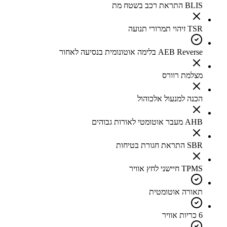
BLIS התראת רכב בשטח מת
TSR זיהוי תמרורי תנועה
AEB Reverse בלימה אוטונומית בנסיעה לאחור
מצלמת רוורס
הכנה למנעול אלכוהול
AHB מעבר אוטומטי לאורות גבוהים
SBR התראת חגורת בטיחות
TPMS חיישני לחץ אוויר
תאורה אוטומטית
6 כריות אוויר