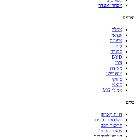
מסחרי וטנדר
יצרנים
טסלה
יונדאי
טויוטה
קיה
סקודה
BYD
צ'רי
מאזדה
מיצובישי
סוזוקי
סיאט
אמ.ג'י MG
כלים
דו"ח קארזון
השוואת רכבים
חדשות רכב
שאלות נפוצות
קארזון לסוחרים