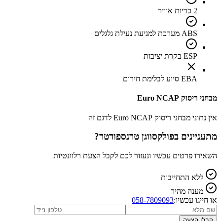
2 כריות אוויר
ABS מערכת למניעת נעילת גלגלים
ESP בקרת יציבות
EBA סיוע לבלימת חירום
מבחני ריסוק Euro NCAP
אין נתוני מבחני ריסוק Euro NCAP לדגם זה
מתעניינים ב
פולקסווגן טרנספורטר
?
השאירו פרטים עכשיו ונעזור לכם לקבל הצעת רלוונטיות
ללא התחייבות
מענה מהיר
או חייגו עכשיו:
058-7809093
קבלו הצעה