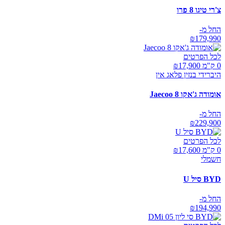
צ'רי טיגו 8 פרו
החל מ-
₪
179,990
לכל הפרטים
0 ק"מ ₪
17,900
היברידי בנזין פלאג אין
אומודה ג'אקו Jaecoo 8
החל מ-
₪
229,900
לכל הפרטים
0 ק"מ ₪
17,600
חשמלי
BYD סיל U
החל מ-
₪
194,990