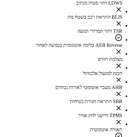
LDWS זיהוי סטיה מנתיב
BLIS התראת רכב בשטח מת
TSR זיהוי תמרורי תנועה
AEB Reverse בלימה אוטונומית בנסיעה לאחור
מצלמת רוורס
הכנה למנעול אלכוהול
AHB מעבר אוטומטי לאורות גבוהים
SBR התראת חגורת בטיחות
TPMS חיישני לחץ אוויר
תאורה אוטומטית