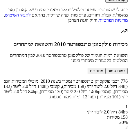
ידוע לי שהפרטים שמסרתי לעיל ייכללו במאגרי המידע של קארזון ואני
מאשר/ת קבלת דיוורים, פרסומות ופניה שיווקית בהתאם
לתנאי השימוש
,
מדיניות הפרטיות
וחוק הגנת הצרכן
מכירות פולקסווגן טרנספורטר 2010 והשוואה למתחרים
השוואת רמות הגימור של פולקסווגן טרנספורטר 2010 לבין המתחרים
הבולטים בקטגוריה מיסחרי בינוני
רמות גימור
מתחרים
776 רכבי פולקסווגן טרנספורטר נמכרו בשנת 2010. מובילי המכירות הם:
84hp דיזל 2.0 ליטר ידני (158 מכירות), קומבי 140hp דיזל 2.0 ליטר (132
מכירות), קומבי 140hp דיזל 2.0 ליטר (130 מכירות), 84hp דיזל 2.0 ליטר
ידני (101 מכירות) ועוד 12 רמות גימור נוספות.
1
84hp דיזל 2.0 ליטר ידני
158 מסירות
20
%
2