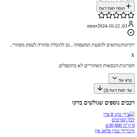
הוסף חוות דעת
•
2024-10-22
63, men
יתרונות:
מתאים להסעת המשפחה , גם להובלת סחורה לעסק מסחרי..
X
חסרונות:
הכסאות האחוריים לא מתקפלים.
קרא עוד
עוד חוות דעת (
3
)
רכבים נוספים שגולשים בדקו
לכל הפרטים
0 ק"מ ₪
30,000
היברידי בנזין פלאג אין