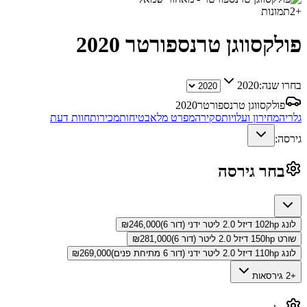
+
2
תמונות
פולקסווגן טרנספורטר
2020
בחרו שנה:
2020
פולקסווגן טרנספורטר
2020
גלריה
מחירון ועלויות
סקירה
מפרט מלא
בטיחות
מכירות
חוות דעת
גירסה:
בחר גירסה
לונג 102hp דיזל 2.0 ליטר ידני (דור 6)
246,000
₪
שורט 150hp דיזל 2.0 ליטר (דור 6)
281,000
₪
לונג 110hp דיזל 2.0 ליטר ידני (דור 6 מתיחת פנים)
269,000
₪
+2 גירסאות