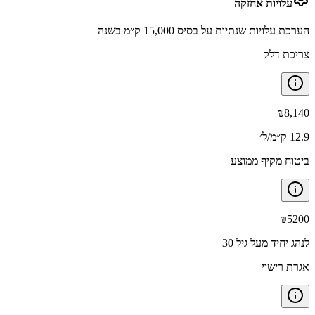
עלויות אחזקה
הערכת עלויות שנתיות על בסיס 15,000 ק״מ בשנה
צריכת דלק
₪
8,140
12.9 ק״מ/ל׳
ביטוח מקיף ממוצע
₪
5200
לנהג יחיד מעל גיל 30
אגרת רישוי