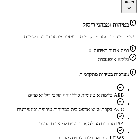
איבזור
בטיחות ומבחני ריסוק
רשימת מערכות עזר מתקדמות ותוצאות מבחני ריסוק רשמיים
רמת אבזור בטיחות:
0
בלימה אוטונומית
מערכות בטיחות מתקדמות
AEB בלימה אוטונומית כולל זיהוי הולכי רגל ואופניים
ACC בקרת שיוט אדפטיבית במהירות עירונית ובינעירונית
ISA מערכת הגבלה אוטומטית למהירות הרכב
LDWS התראה בלבד לסטיה מנתיב