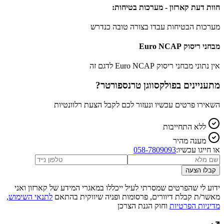
חוות דעת קארזון - מערכות בטיחות:
מערכות הבטיחות עבדו בצורה טובה כנדרש
מבחני ריסוק Euro NCAP
אין נתוני מבחני ריסוק Euro NCAP לדגם זה
מתעניינים ב
פולקסווגן טרנספורטר
?
השאירו פרטים עכשיו ונעזור לכם לקבל הצעת רלוונטיות
ללא התחייבות
מענה מהיר
או חייגו עכשיו:
058-7809093
קבלו הצעה
ידוע לי שהפרטים שמסרתי לעיל ייכללו במאגרי המידע של קארזון ואני
מאשר/ת קבלת דיוורים, פרסומות ופניה שיווקית בהתאם
לתנאי השימוש
,
מדיניות הפרטיות
וחוק הגנת הצרכן