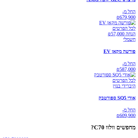
החל מ-
₪
679,900
לכל הפרטים
הנחה ₪
57,000
חשמלי
פורשה מקאן EV
החל מ-
₪
587,000
לכל הפרטים
היברידי בנזין
אודי SQ5 ספורטבק
החל מ-
₪
609,900
מחפשים
וולוו C70
?