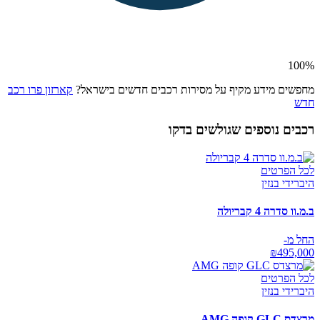
100
%
מחפשים מידע מקיף על מסירות רכבים חדשים בישראל?
קארזון פרו רכב
חדש
רכבים נוספים שגולשים בדקו
לכל הפרטים
היברידי בנזין
ב.מ.וו סדרה 4 קבריולה
החל מ-
₪
495,000
לכל הפרטים
היברידי בנזין
מרצדס GLC קופה AMG