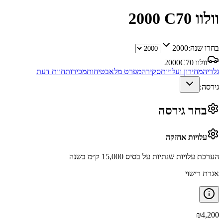
וולוו C70
2000
בחרו שנה:
2000
וולוו C70
2000
גלריה
מחירון ועלויות
סקירה
מפרט מלא
בטיחות
מכירות
חוות דעת
גירסה:
בחר גירסה
עלויות אחזקה
הערכת עלויות שנתיות על בסיס 15,000 ק״מ בשנה
אגרת רישוי
₪
4,200