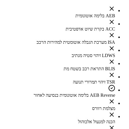
AEB בלימה אוטונומית
ACC בקרת שיוט אדפטיבית
ISA מערכת הגבלה אוטומטית למהירות הרכב
LDWS זיהוי סטיה מנתיב
BLIS התראת רכב בשטח מת
TSR זיהוי תמרורי תנועה
AEB Reverse בלימה אוטונומית בנסיעה לאחור
מצלמת רוורס
הכנה למנעול אלכוהול