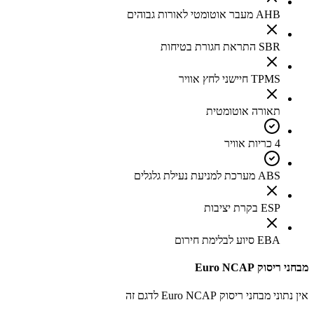
AHB מעבר אוטומטי לאורות גבוהים
SBR התראת חגורת בטיחות
TPMS חיישני לחץ אוויר
תאורה אוטומטית
4 כריות אוויר
ABS מערכת למניעת נעילת גלגלים
ESP בקרת יציבות
EBA סיוע לבלימת חירום
מבחני ריסוק Euro NCAP
אין נתוני מבחני ריסוק Euro NCAP לדגם זה