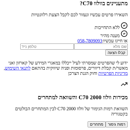
מתעניינים ב
וולוו C70
?
השאירו פרטים עכשיו ונעזור לכם לקבל הצעת רלוונטיות
ללא התחייבות
מענה מהיר
או חייגו עכשיו:
058-7809093
קבלו הצעה
ידוע לי שהפרטים שמסרתי לעיל ייכללו במאגרי המידע של קארזון ואני
מאשר/ת קבלת דיוורים, פרסומות ופניה שיווקית בהתאם
לתנאי השימוש
,
מדיניות הפרטיות
וחוק הגנת הצרכן
מכירות וולוו C70 2000 והשוואה למתחרים
השוואת רמות הגימור של וולוו C70 2000 לבין המתחרים הבולטים
בקטגוריה
רמות גימור
מתחרים