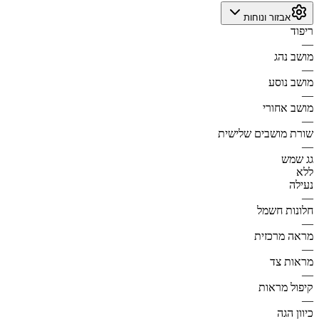
אבזור ונוחות
ריפוד
—
מושב נהג
—
מושב נוסע
—
מושב אחורי
—
שורת מושבים שלישית
—
גג שמש
ללא
נעילה
—
חלונות חשמל
—
מראה מרכזית
—
מראות צד
—
קיפול מראות
—
כיוון הגה