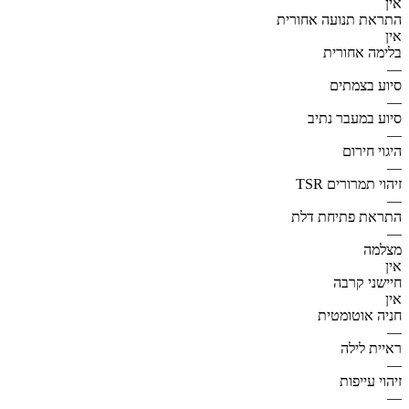
אין
התראת תנועה אחורית
אין
בלימה אחורית
—
סיוע בצמתים
—
סיוע במעבר נתיב
—
היגוי חירום
—
זיהוי תמרורים TSR
—
התראת פתיחת דלת
—
מצלמה
אין
חיישני קרבה
אין
חניה אוטומטית
—
ראיית לילה
—
זיהוי עייפות
—