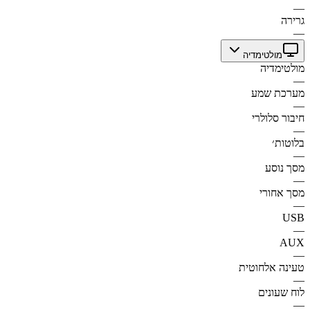
—
גרירה
—
מולטימדיה
מולטימדיה
—
מערכת שמע
—
חיבור סלולרי
—
בלוטות׳
—
מסך נוסע
—
מסך אחורי
—
USB
—
AUX
—
טעינה אלחוטית
—
לוח שעונים
—