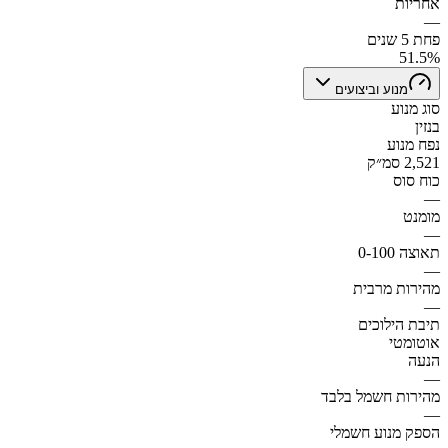
אחריות
—
פחת 5 שנים
51.5%
מנוע וביצועים
סוג מנוע
בנזין
נפח מנוע
2,521 סמ״ק
כוח סוס
—
מומנט
—
תאוצה 0-100
—
מהירות מרבית
—
תיבת הילוכים
אוטומטי
הנעה
—
מהירות חשמל בלבד
—
הספק מנוע חשמלי