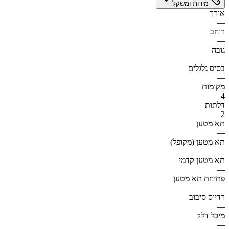
מידות ומשקל
אורך
—
רוחב
—
גובה
—
בסיס גלגלים
—
מקומות
4
דלתות
2
תא מטען
—
תא מטען (מקופל)
—
תא מטען קדמי
—
פתיחת תא מטען
—
רדיוס סיבוב
—
מיכל דלק
—