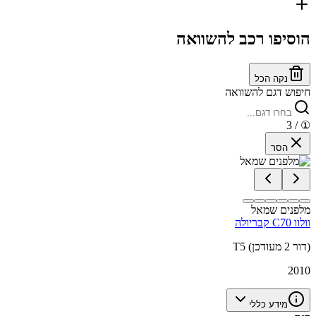
הוסיפו רכב להשוואה
נקה הכל
חיפוש דגם להשוואה
/ 3
①
הסר
מלפנים שמאל
וולוו C70 קבריולה
T5 (דור 2 מעודכן)
2010
מידע כללי