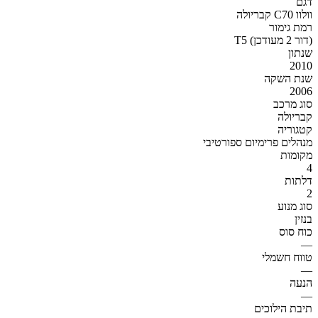
דגם
וולוו C70 קבריולה
רמת גימור
T5 (דור 2 מעודכן)
שנתון
2010
שנת השקה
2006
סוג מרכב
קבריולה
קטגוריה
מנהלים פרימיום ספורטיבי
מקומות
4
דלתות
2
סוג מנוע
בנזין
כוח סוס
—
טווח חשמלי
—
הנעה
—
תיבת הילוכים