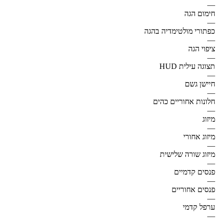
—
חימום הגה
—
כפתורי מולטימדיה בהגה
—
ציפוי הגה
—
תצוגה עילית HUD
—
חיישן גשם
—
חלונות אחוריים כהים
—
מיזוג
—
מיזוג אחורי
—
מיזוג שורה שלישית
—
פנסים קדמיים
—
פנסים אחוריים
—
ערפל קדמי
—