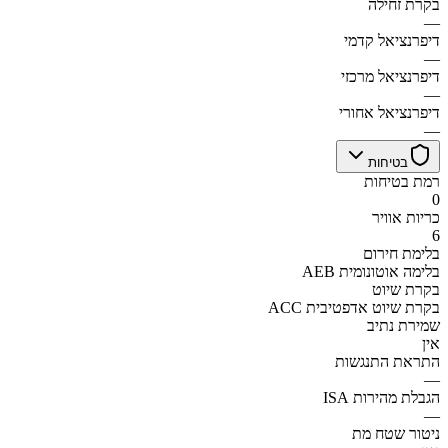
בקרת זחילה
—
דיפרנציאל קדמי
—
דיפרנציאל מרכזי
—
דיפרנציאל אחורי
—
בטיחות
רמת בטיחות
0
כריות אוויר
6
בלימת חירום
AEB בלימה אוטונומית
בקרת שיוט
ACC בקרת שיוט אדפטיבית
שמירת נתיב
אין
התראת התנגשות
—
הגבלת מהירות ISA
—
ניטור שטח מת