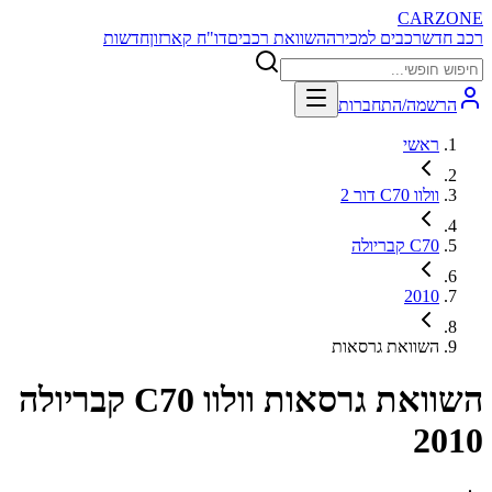
CARZONE
רכב חדש
רכבים למכירה
השוואת רכבים
דו"ח קארזון
חדשות
הרשמה/התחברות
ראשי
וולוו C70 דור 2
C70 קבריולה
2010
השוואת גרסאות
השוואת גרסאות
וולוו C70 קבריולה
2010