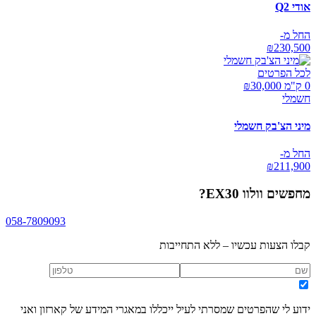
אודי Q2
החל מ-
₪
230,500
לכל הפרטים
0 ק"מ ₪
30,000
חשמלי
מיני הצ'בק חשמלי
החל מ-
₪
211,900
מחפשים
וולוו EX30
?
058-7809093
קבלו הצעות עכשיו – ללא התחייבות
ידוע לי שהפרטים שמסרתי לעיל ייכללו במאגרי המידע של קארזון ואני