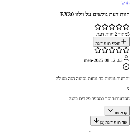
חדש
חוות דעת גולשים על
וולוו EX30
5
מתוך
2
חוות דעת
הוסף חוות דעת
•
2025-08-12
63, men
יתרונות:
זמינות כח נוחות נסיעה הגה מעולה
X
חסרונות:
חוסר במספר פקדים בהגה
קרא עוד
עוד חוות דעת (
1
)