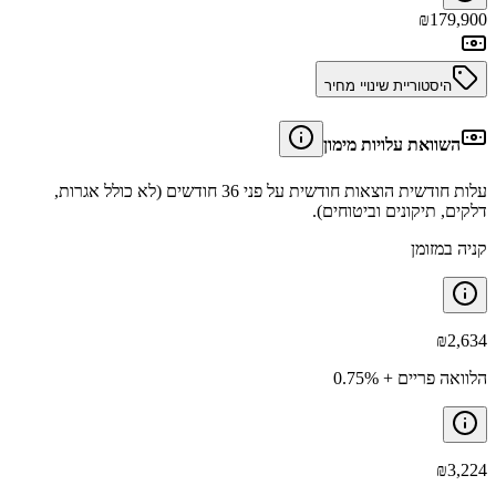
₪
179,900
היסטוריית שינויי מחיר
השוואת עלויות מימון
עלות חודשית הוצאות חודשית על פני 36 חודשים (לא כולל אגרות,
דלקים, תיקונים וביטוחים).
קניה במזומן
₪
2,634
הלוואה פריים + 0.75%
₪
3,224