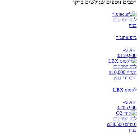
רכבים נוספים שגולשים בדקו
לכל הפרטים
בנזין
ג'יפ אוונג'ר
החל מ-
₪
159,900
לכל הפרטים
הנחה ₪
10,000
היברידי בנזין
לקסוס LBX
החל מ-
₪
205,990
לכל הפרטים
0 ק"מ ₪
38,500
בנזין