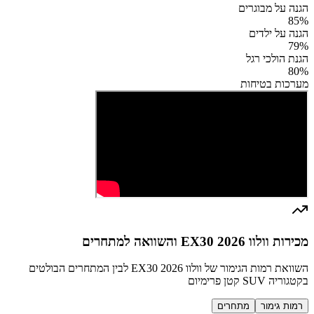
הגנה על מבוגרים
85
%
הגנה על ילדים
79
%
הגנת הולכי רגל
80
%
מערכות בטיחות
מכירות וולוו EX30 2026 והשוואה למתחרים
השוואת רמות הגימור של וולוו EX30 2026 לבין המתחרים הבולטים
בקטגוריה SUV קטן פרימיום
רמות גימור
מתחרים