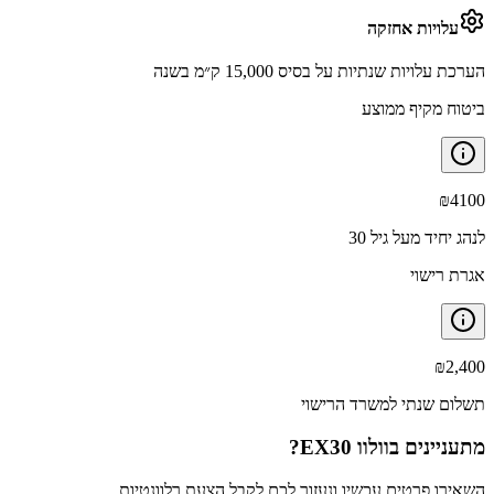
עלויות אחזקה
הערכת עלויות שנתיות על בסיס 15,000 ק״מ בשנה
ביטוח מקיף ממוצע
₪
4100
לנהג יחיד מעל גיל 30
אגרת רישוי
₪
2,400
תשלום שנתי למשרד הרישוי
מתעניינים ב
וולוו EX30
?
השאירו פרטים עכשיו ונעזור לכם לקבל הצעת רלוונטיות