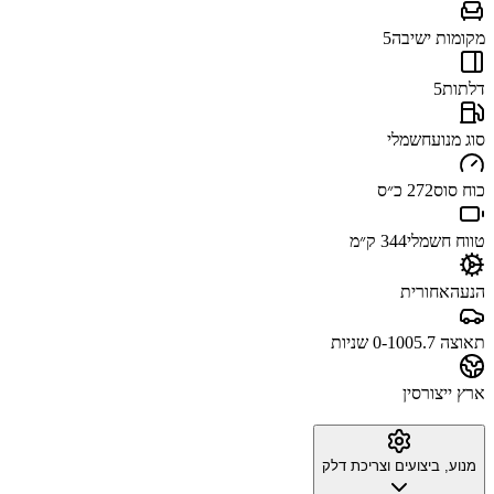
מקומות ישיבה
5
דלתות
5
סוג מנוע
חשמלי
כוח סוס
272 כ״ס
טווח חשמלי
344 ק״מ
הנעה
אחורית
תאוצה 0-100
5.7 שניות
ארץ ייצור
סין
מנוע, ביצועים וצריכת דלק