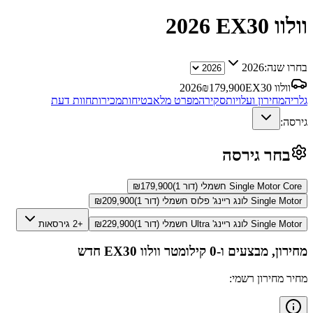
וולוו EX30
2026
בחרו שנה:
2026
וולוו EX30
179,900
₪
2026
גלריה
מחירון ועלויות
סקירה
מפרט מלא
בטיחות
מכירות
חוות דעת
גירסה:
בחר גירסה
Single Motor Core חשמלי (דור 1)
179,900
₪
Single Motor לונג ריינג' פלוס חשמלי (דור 1)
209,900
₪
Single Motor לונג ריינג' Ultra חשמלי (דור 1)
229,900
₪
+2 גירסאות
מחירון, מבצעים ו-0 קילומטר
וולוו EX30
חדש
מחיר מחירון רשמי: