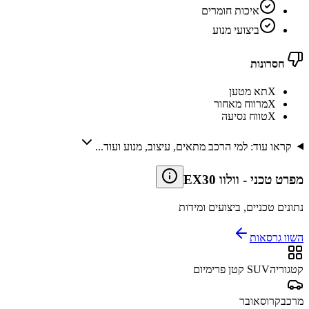
איכות חומרים
ביצועי מנוע
חסרונות
X
תא מטען
X
מרווח מאחור
X
טווח נסיעה
קראו עוד: למי הרכב מתאים, עיצוב, מנוע ועוד...
מפרט טכני
-
וולוו EX30
נתונים טכניים, ביצועים ומידות
השוו גרסאות
קטגוריה
SUV קטן פרימיום
מרכב
קרוסאובר