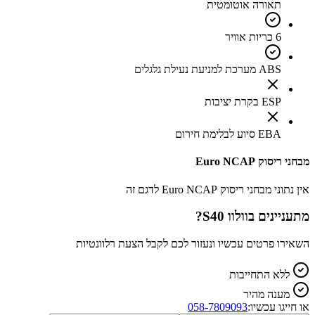
תאורה אוטומטית
6 כריות אוויר
ABS מערכת למניעת נעילת גלגלים
ESP בקרת יציבות
EBA סיוע לבלימת חירום
מבחני ריסוק Euro NCAP
אין נתוני מבחני ריסוק Euro NCAP לדגם זה
מתעניינים ב
וולוו S40
?
השאירו פרטים עכשיו ונעזור לכם לקבל הצעת רלוונטיות
ללא התחייבות
מענה מהיר
או חייגו עכשיו:
058-7809093