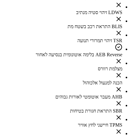
LDWS זיהוי סטיה מנתיב
BLIS התראת רכב בשטח מת
TSR זיהוי תמרורי תנועה
AEB Reverse בלימה אוטונומית בנסיעה לאחור
מצלמת רוורס
הכנה למנעול אלכוהול
AHB מעבר אוטומטי לאורות גבוהים
SBR התראת חגורת בטיחות
TPMS חיישני לחץ אוויר