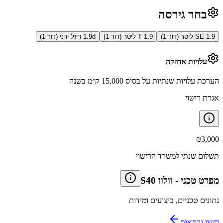
בחר גירסה
SE 1.9 ליטר (דור 1)
T 1.9 ליטר (דור 1)
1.9d דיזל ידני (דור 1)
עלויות אחזקה
הערכת עלויות שנתיות על בסיס 15,000 ק״מ בשנה
אגרת רישוי
₪
3,000
תשלום שנתי למשרד הרישוי
מפרט טכני
-
וולוו S40
נתונים טכניים, ביצועים ומידות
השוו גרסאות