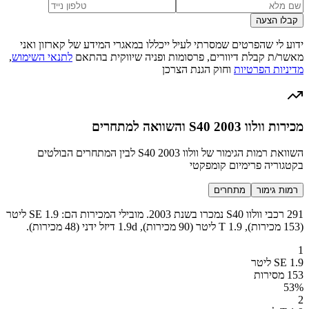
קבלו הצעה
ידוע לי שהפרטים שמסרתי לעיל ייכללו במאגרי המידע של קארזון ואני
מאשר/ת קבלת דיוורים, פרסומות ופניה שיווקית בהתאם
לתנאי השימוש
,
מדיניות הפרטיות
וחוק הגנת הצרכן
מכירות וולוו S40 2003 והשוואה למתחרים
השוואת רמות הגימור של וולוו S40 2003 לבין המתחרים הבולטים
בקטגוריה פרימיום קומפקטי
רמות גימור
מתחרים
291 רכבי וולוו S40 נמכרו בשנת 2003. מובילי המכירות הם: SE 1.9 ליטר
(153 מכירות), T 1.9 ליטר (90 מכירות), 1.9d דיזל ידני (48 מכירות).
1
SE 1.9 ליטר
153 מסירות
53
%
2