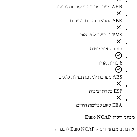
AHB מעבר אוטומטי לאורות גבוהים
SBR התראת חגורת בטיחות
TPMS חיישני לחץ אוויר
תאורה אוטומטית
6 כריות אוויר
ABS מערכת למניעת נעילת גלגלים
ESP בקרת יציבות
EBA סיוע לבלימת חירום
מבחני ריסוק Euro NCAP
אין נתוני מבחני ריסוק Euro NCAP לדגם זה