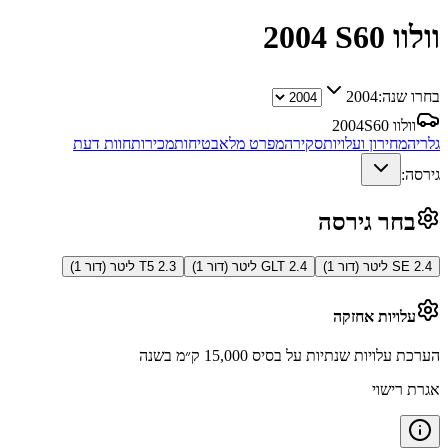
וולוו S60
2004
בחרו שנה:
2004
וולוו S60
2004
גלריה
מחירון ועלויות
סקירה
מפרט מלא
בטיחות
מכירות
חוות דעת
גירסה:
בחר גירסה
SE 2.4 ליטר (דור 1)
GLT 2.4 ליטר (דור 1)
T5 2.3 ליטר (דור 1)
עלויות אחזקה
הערכת עלויות שנתיות על בסיס 15,000 ק״מ בשנה
אגרת רישוי