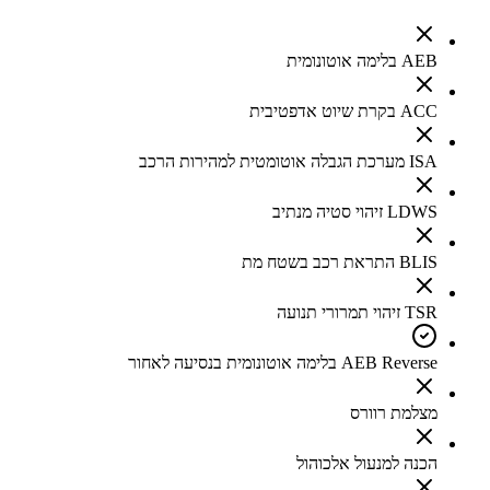
AEB בלימה אוטונומית
ACC בקרת שיוט אדפטיבית
ISA מערכת הגבלה אוטומטית למהירות הרכב
LDWS זיהוי סטיה מנתיב
BLIS התראת רכב בשטח מת
TSR זיהוי תמרורי תנועה
AEB Reverse בלימה אוטונומית בנסיעה לאחור
מצלמת רוורס
הכנה למנעול אלכוהול