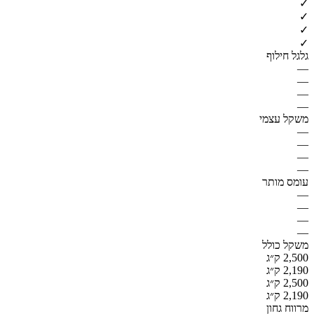
✓
✓
✓
✓
גלגל חילוף
—
—
—
—
משקל עצמי
—
—
—
—
עומס מותר
—
—
—
—
משקל כולל
2,500 ק״ג
2,190 ק״ג
2,500 ק״ג
2,190 ק״ג
מרווח גחון