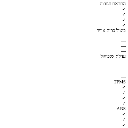
התראת חגורות
✓
✓
✓
✓
ביטול כרית אוויר
—
—
—
—
נעילת אלכוהול
—
—
—
—
TPMS
✓
✓
✓
✓
ABS
✓
✓
✓