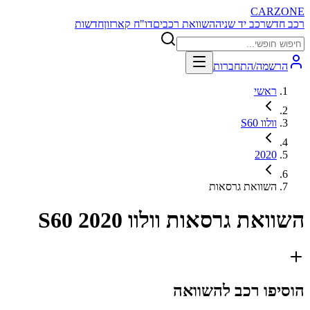
CARZONE
רכב חדש
רכב יד שניה
השוואת רכבים
דו"ח קארזון
חדשות
הרשמה/התחברות
ראשי
וולוו S60
2020
השוואת גרסאות
השוואת גרסאות
וולוו S60 2020
הוסיפו רכב להשוואה