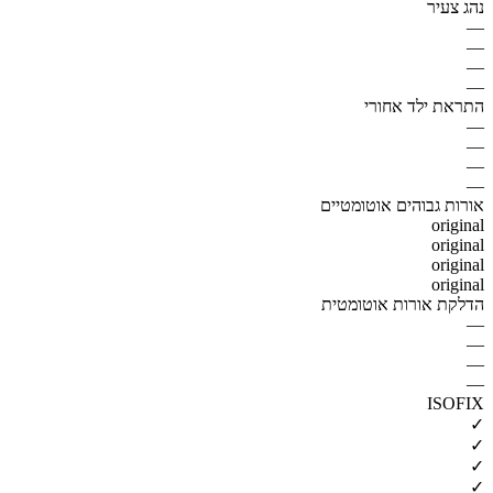
נהג צעיר
—
—
—
—
התראת ילד אחורי
—
—
—
—
אורות גבוהים אוטומטיים
original
original
original
original
הדלקת אורות אוטומטית
—
—
—
—
ISOFIX
✓
✓
✓
✓