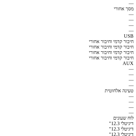
—
מסך אחורי
—
—
—
—
USB
חיבור קדמי וחיבור אחורי
חיבור קדמי וחיבור אחורי
חיבור קדמי וחיבור אחורי
חיבור קדמי וחיבור אחורי
AUX
—
—
—
—
טעינה אלחוטית
—
—
—
—
לוח שעונים
דיגיטלי 12.3"
דיגיטלי 12.3"
דיגיטלי 12.3"