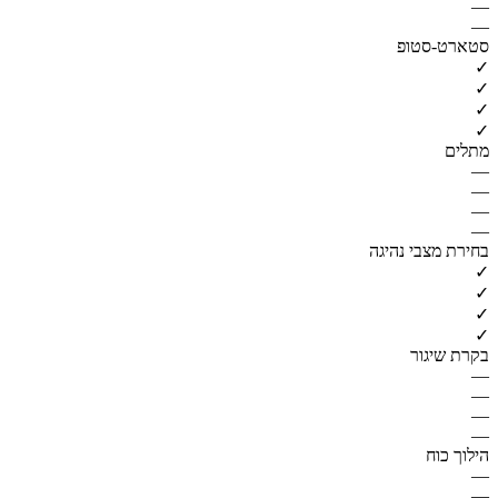
—
—
סטארט-סטופ
✓
✓
✓
✓
מתלים
—
—
—
—
בחירת מצבי נהיגה
✓
✓
✓
✓
בקרת שיגור
—
—
—
—
הילוך כוח
—
—