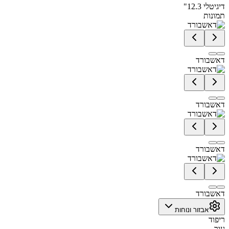
דיגיטלי 12.3"
תמונות
דאשבורד
דאשבורד
דאשבורד
דאשבורד
אבזור ונוחות
ריפוד
עור