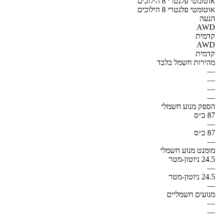
אוטומטי פלנטרי 8 הילוכים
אוטומטי פלנטרי 8 הילוכים
הנעה
AWD
קדמית
AWD
קדמית
מהירות חשמל בלבד
—
—
—
—
הספק מנוע חשמלי
87 כ״ס
—
87 כ״ס
—
מומנט מנוע חשמלי
24.5 ניוטון-מטר
—
24.5 ניוטון-מטר
—
מנועים חשמליים
—
—