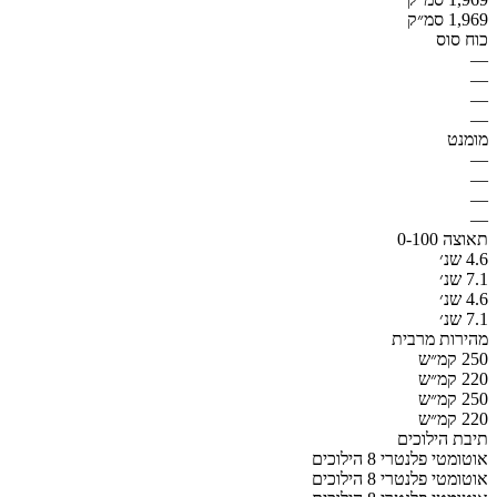
1,969 סמ״ק
כוח סוס
—
—
—
—
מומנט
—
—
—
—
תאוצה 0-100
4.6 שנ׳
7.1 שנ׳
4.6 שנ׳
7.1 שנ׳
מהירות מרבית
250 קמ״ש
220 קמ״ש
250 קמ״ש
220 קמ״ש
תיבת הילוכים
אוטומטי פלנטרי 8 הילוכים
אוטומטי פלנטרי 8 הילוכים