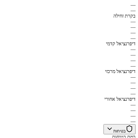
—
—
בקרת זחילה
—
—
—
—
דיפרנציאל קדמי
—
—
—
—
דיפרנציאל מרכזי
—
—
—
—
דיפרנציאל אחורי
—
—
—
—
בטיחות
רמת בטיחות