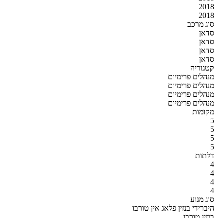
2018
2018
סוג מרכב
סדאן
סדאן
סדאן
סדאן
קטגוריה
מנהלים פרימיום
מנהלים פרימיום
מנהלים פרימיום
מנהלים פרימיום
מקומות
5
5
5
5
דלתות
4
4
4
4
סוג מנוע
היברידי בנזין פלאג אין טורבו
בנזין טורבו