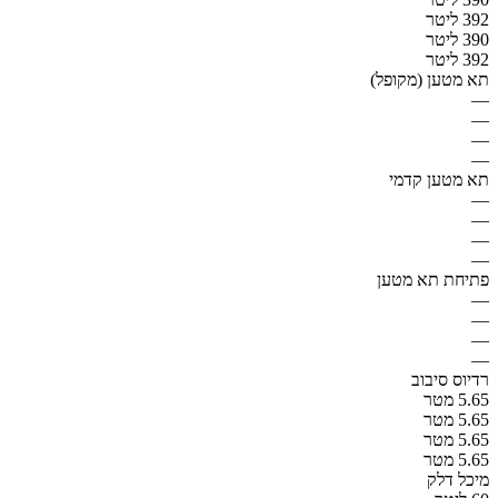
392 ליטר
390 ליטר
392 ליטר
תא מטען (מקופל)
—
—
—
—
תא מטען קדמי
—
—
—
—
פתיחת תא מטען
—
—
—
—
רדיוס סיבוב
5.65 מטר
5.65 מטר
5.65 מטר
5.65 מטר
מיכל דלק