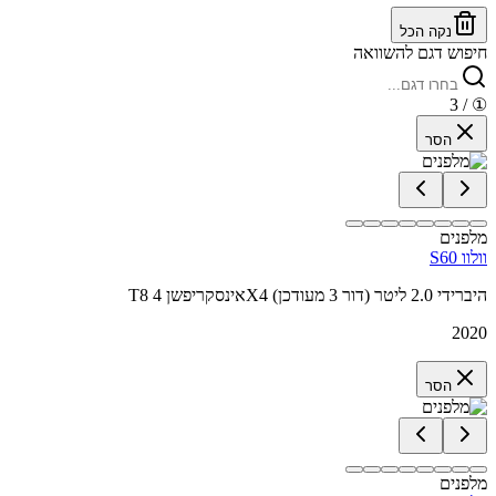
נקה הכל
חיפוש דגם להשוואה
/ 3
①
הסר
מלפנים
וולוו S60
T8 אינסקריפשן 4X4 היברידי 2.0 ליטר (דור 3 מעודכן)
2020
הסר
מלפנים