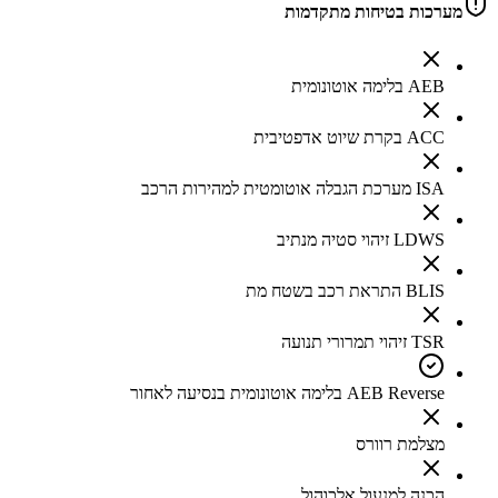
מערכות בטיחות מתקדמות
AEB בלימה אוטונומית
ACC בקרת שיוט אדפטיבית
ISA מערכת הגבלה אוטומטית למהירות הרכב
LDWS זיהוי סטיה מנתיב
BLIS התראת רכב בשטח מת
TSR זיהוי תמרורי תנועה
AEB Reverse בלימה אוטונומית בנסיעה לאחור
מצלמת רוורס
הכנה למנעול אלכוהול