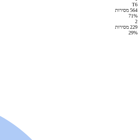
T6
564 מסירות
71
%
2
229 מסירות
29
%