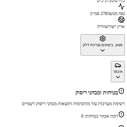
כוח סוס
272 כ״ס
נפח מנוע
2783 סמ״ק
ארץ ייצור
שוודיה
מנוע, ביצועים וצריכת דלק
איבזור
בטיחות ומבחני ריסוק
רשימת מערכות עזר מתקדמות ותוצאות מבחני ריסוק רשמיים
רמת אבזור בטיחות:
0