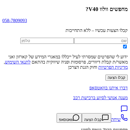
מחפשים
וולוו V40
?
058-7809093
קבלו הצעות עכשיו – ללא התחייבות
ידוע לי שהפרטים שמסרתי לעיל ייכללו במאגרי המידע של קארזון ואני
מאשר/ת קבלת דיוורים, פרסומות ופניה שיווקית בהתאם
לתנאי השימוש
,
מדיניות הפרטיות
וחוק הגנת הצרכן
קבלו הצעה
דברו איתנו בוואטסאפ
מענה אנושי לסיוע ברכישת רכב
שיחה
קבלו הצעה
וואטסאפ
מחפשים רכב? נשמח לסייע