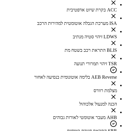
ACC בקרת שיוט אדפטיבית
ISA מערכת הגבלה אוטומטית למהירות הרכב
LDWS זיהוי סטיה מנתיב
BLIS התראת רכב בשטח מת
TSR זיהוי תמרורי תנועה
AEB Reverse בלימה אוטונומית בנסיעה לאחור
מצלמת רוורס
הכנה למנעול אלכוהול
AHB מעבר אוטומטי לאורות גבוהים
SBR התראת חגורת בטיחות