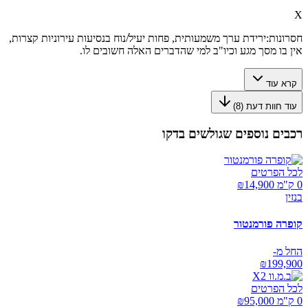
X
חסרונות:
ירידת ערך משמעותית, פחות יעיל/נוח בנסיעות עירוניות קצרות,
אין בו מסך מגע וכיו"ב למי שהדברים האלה חשובים לו.
קרא עוד
עוד חוות דעת (
8
)
רכבים נוספים שגולשים בדקו
לכל הפרטים
0 ק"מ ₪
14,900
בנזין
קופרה פורמנטור
החל מ-
₪
199,900
לכל הפרטים
0 ק"מ ₪
95,000