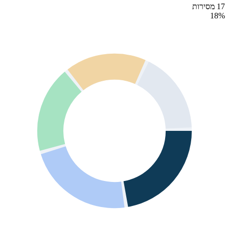
17 מסירות
18
%