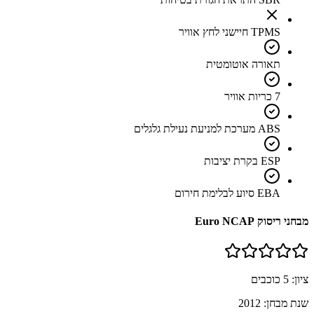
TPMS חיישני לחץ אוויר
תאורה אוטומטית
7 כריות אוויר
ABS מערכת למניעת נעילת גלגלים
ESP בקרת יציבות
EBA סיוע לבלימת חירום
מבחני ריסוק Euro NCAP
ציון:
5
כוכבים
שנת מבחן:
2012