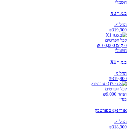
חשמלי
ב.מ.וו X2
החל מ-
₪
319,900
לכל הפרטים
0 ק"מ ₪
100,000
חשמלי
ב.מ.וו X1
החל מ-
₪
319,900
לכל הפרטים
הנחה ₪
9,000
בנזין
אודי Q3 ספורטבק
החל מ-
₪
318,900