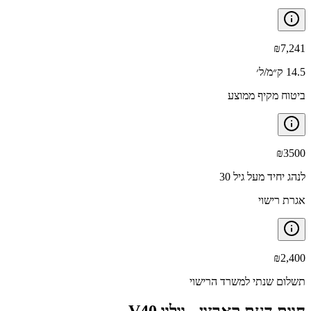
₪
7,241
14.5 ק״מ/ל׳
ביטוח מקיף ממוצע
₪
3500
לנהג יחיד מעל גיל 30
אגרת רישוי
₪
2,400
תשלום שנתי למשרד הרישוי