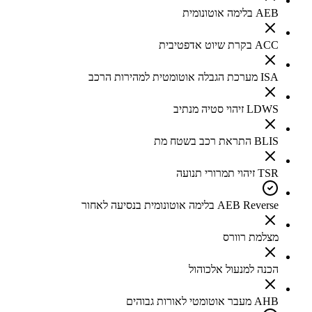
AEB בלימה אוטונומית
ACC בקרת שיוט אדפטיבית
ISA מערכת הגבלה אוטומטית למהירות הרכב
LDWS זיהוי סטיה מנתיב
BLIS התראת רכב בשטח מת
TSR זיהוי תמרורי תנועה
AEB Reverse בלימה אוטונומית בנסיעה לאחור
מצלמת רוורס
הכנה למנעול אלכוהול
AHB מעבר אוטומטי לאורות גבוהים