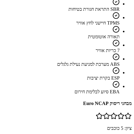
SBR התראת חגורת בטיחות
TPMS חיישני לחץ אוויר
תאורה אוטומטית
7 כריות אוויר
ABS מערכת למניעת נעילת גלגלים
ESP בקרת יציבות
EBA סיוע לבלימת חירום
מבחני ריסוק Euro NCAP
ציון:
5
כוכבים