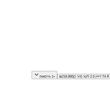
T4 R דיזיין 2.0 ליטר (דור 1)
219,900
₪
+1 גירסאות