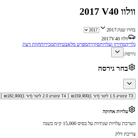
וולוו V40
2017
בחרו שנה:
2017
וולוו V40
2017
גלריה
מחירון ועלויות
סקירה
מפרט מלא
בטיחות
מכירות
חוות דעת
גירסה:
בחר גירסה
T3 קינטיק 1.5 ליטר (דור 1)
159,900
₪
T4 קינטיק 2.0 ליטר (דור 1)
182,900
₪
עלויות אחזקה
הערכת עלויות שנתיות על בסיס 15,000 ק״מ בשנה
צריכת דלק