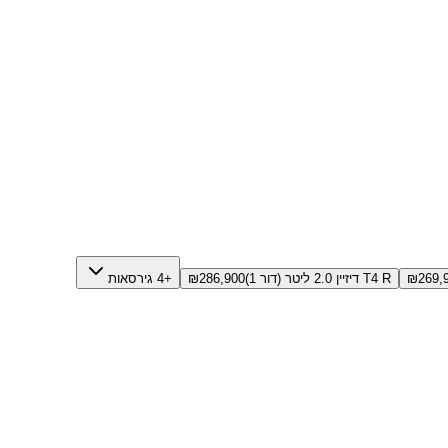
269,
₪
T4 R דיזיין 2.0 ליטר (דור 1)
286,900
₪
+4 גירסאות