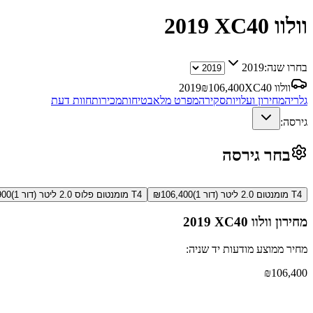
וולוו XC40
2019
בחרו שנה:
2019
וולוו XC40
106,400
₪
2019
גלריה
מחירון ועלויות
סקירה
מפרט מלא
בטיחות
מכירות
חוות דעת
גירסה:
בחר גירסה
T4 מומנטום 2.0 ליטר (דור 1)
106,400
₪
T4 מומנטום פלוס 2.0 ליטר (דור 1)
900
מחירון
וולוו XC40
2019
מחיר ממוצע מודעות יד שניה:
₪
106,400