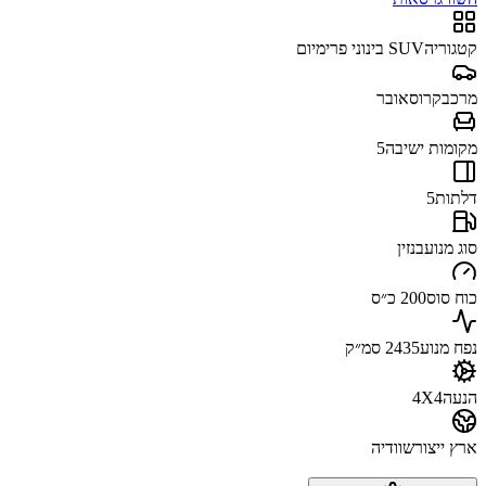
קטגוריה
SUV בינוני פרימיום
מרכב
קרוסאובר
מקומות ישיבה
5
דלתות
5
סוג מנוע
בנזין
כוח סוס
200 כ״ס
נפח מנוע
2435 סמ״ק
הנעה
4X4
ארץ ייצור
שוודיה