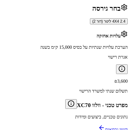
בחר גירסה
4X4 2.4 ליטר (דור 2)
עלויות אחזקה
הערכת עלויות שנתיות על בסיס 15,000 ק״מ בשנה
אגרת רישוי
₪
3,600
תשלום שנתי למשרד הרישוי
מפרט טכני
-
וולוו XC70
נתונים טכניים, ביצועים ומידות
השוו גרסאות