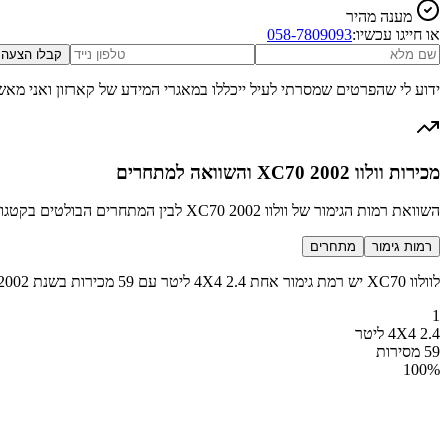
מענה מהיר
או חייגו עכשיו:
058-7809093
קבלו הצעה
ידוע לי שהפרטים שמסרתי לעיל ייכללו במאגרי המידע של קארזון ואני מאש
מכירות וולוו XC70 2002 והשוואה למתחרים
השוואת רמות הגימור של וולוו XC70 2002 לבין המתחרים הבולטים בקטגוריה SUV בינוני פרימיום
רמות גימור
מתחרים
לוולוו XC70 יש רמת גימור אחת 4X4 2.4 ליטר עם 59 מכירות בשנת 2002
1
4X4 2.4 ליטר
59 מסירות
100
%