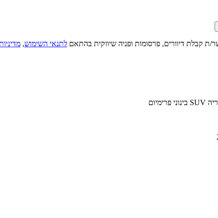
ר/ת קבלת דיוורים, פרסומות ופניה שיווקית בהתאם
לתנאי השימוש
,
מדיניות