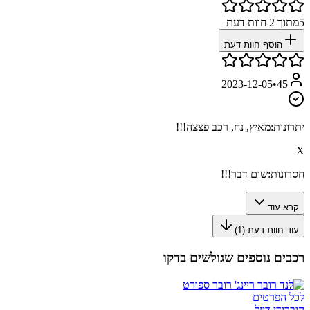
5
מתוך
2
חוות דעת
הוסף חוות דעת
2023-12-05
•
45
יתרונות:
מאיץ, נח, רכב פצצה!!!
X
חסרונות:
שום דבר!!!
קרא עוד
עוד חוות דעת (
1
)
רכבים נוספים שגולשים בדקו
לכל הפרטים
היברידי דיזל