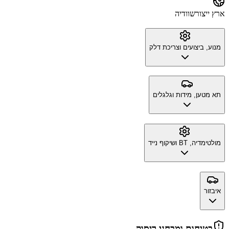
ארץ ייצור
שוודיה
מנוע, ביצועים וצריכת דלק
תא מטען, מידות וגלגלים
מולטימדיה, BT ושיקוף נייד
איבזור
בטיחות ומבחני ריסוק