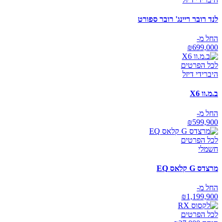
לנד רובר ריינג' רובר ספורט
החל מ-
₪
699,000
לכל הפרטים
היברידי דיזל
ב.מ.וו X6
החל מ-
₪
599,900
לכל הפרטים
חשמלי
מרצדס G קלאס EQ
החל מ-
₪
1,199,900
לכל הפרטים