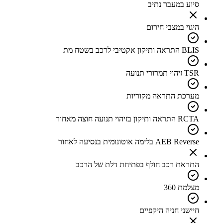
סיוע במעבר נתיב
היגוי במצבי חירום
BLIS התראה ותיקון אקטיבי לרכב בשטח מת
TSR זיהוי תמרורי תנועה
מערכת התראה מקוריות
RCTA התראה ותיקון בזיהוי תנועה חוצה מאחור
AEB Reverse בלימה אוטונומית בנסיעה לאחור
התראת רכב חולף בפתיחת דלת של הרכב
מצלמת 360
חיישני חניה היקפיים