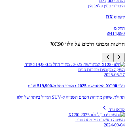
הנחה ₪
27,000
היברידי בנזין פלאג אין
לקסוס RX
החל מ-
₪
414,990
חדשות ומבחני דרכים על
וולוו XC90
השקה מקומית מתיחת פנים
2025-05-27
וולוו XC90 המחודשת 2025 : מחיר החל מ-519,900 ש"ח
תחילת שיווק מתיחת הפנים השנייה ל-SUV הגדול ביותר של וולוו
קראו עוד
חשיפה ראשונית מתיחת פנים
2024-09-04