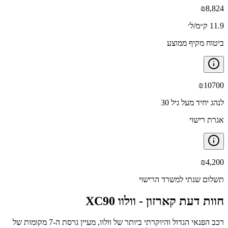
₪
8,824
11.9 ק״מ/ל׳
ביטוח מקיף ממוצע
₪
10700
לנהג יחיד מעל גיל 30
אגרת רישוי
₪
4,200
תשלום שנתי למשרד הרישוי
חוות דעת קארזון -
וולוו XC90
רכב הפנאי הגדול והיוקרתי ביותר של וולוו, מעיין גרסת ה-7 מקומות של