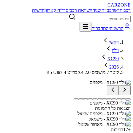
CARZONE
רכב חדש
רכב יד שניה
השוואת רכבים
דו"ח קארזון
חדשות
הרשמה/התחברות
ראשי
וולוו
XC90
2026
B5 Ultra ברייט 4X4 2.0 ליטר 7 מושבים
הצג את כל התמונות
+
17
תמונות