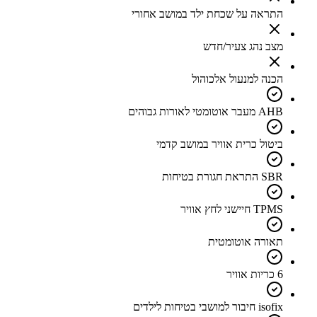
התראה על שכחת ילד במושב אחורי
מצב נהג צעיר/חדש
הכנה למנעול אלכוהול
AHB מעבר אוטומטי לאורות גבוהים
ביטול כרית אוויר במושב קדמי
SBR התראת חגורת בטיחות
TPMS חיישני לחץ אוויר
תאורה אוטומטית
6 כריות אוויר
isofix חיבור למושבי בטיחות לילדים