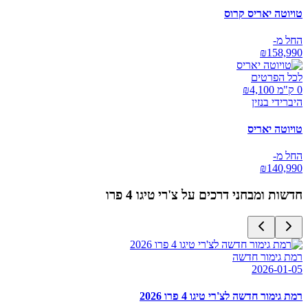
טויוטה יאריס קרוס
החל מ-
₪
158,990
לכל הפרטים
0 ק"מ ₪
4,100
היברידי בנזין
טויוטה יאריס
החל מ-
₪
140,990
חדשות ומבחני דרכים על
צ'רי טיגו 4 פרו
רמת גימור חדשה
2026-01-05
רמת גימור חדשה לצ'רי טיגו 4 פרו 2026