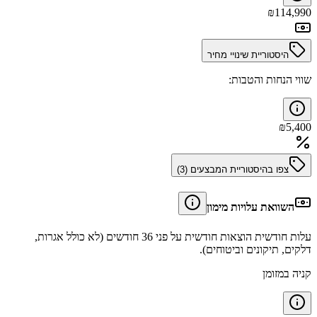
₪
114,990
היסטוריית שינויי מחיר
שווי הנחות והטבות:
₪
5,400
צפו בהיסטוריית המבצעים (
3
)
השוואת עלויות מימון
עלות חודשית הוצאות חודשית על פני 36 חודשים (לא כולל אגרות,
דלקים, תיקונים וביטוחים).
קניה במזומן