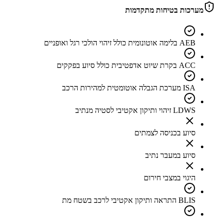
מערכות בטיחות מתקדמות
AEB בלימה אוטונומית כולל זיהוי הולכי רגל ואופניים
ACC בקרת שיוט אדפטיבית כולל סיוע בפקקים
ISA מערכת הגבלה אוטומטית למהירות הרכב
LDWS זיהוי ותיקון אקטיבי לסטיה מנתיב
סיוע בכניסה לצמתים
סיוע במעבר נתיב
היגוי במצבי חירום
BLIS התראה ותיקון אקטיבי לרכב בשטח מת