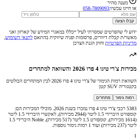
מענה מהיר
או חייגו עכשיו:
058-7809093
קבלו הצעה
ידוע לי שהפרטים שמסרתי לעיל ייכללו במאגרי המידע של קארזון ואני
מאשר/ת קבלת דיוורים, פרסומות ופניה שיווקית בהתאם
לתנאי השימוש
,
מדיניות הפרטיות
וחוק הגנת הצרכן
מכירות צ'רי טיגו 4 פרו 2026 והשוואה למתחרים
השוואת רמות הגימור של צ'רי טיגו 4 פרו 2026 לבין המתחרים הבולטים
בקטגוריה SUV קטן
רמות גימור
מתחרים
5383 רכבי צ'רי טיגו 4 פרו נמכרו בשנת 2026. מובילי המכירות הם:
קומפורט היברידי 1.5 ליטר (2944 מכירות), לאקשרי היברידי 1.5 ליטר
(1614 מכירות), קומפורט 1.5 ליטר (517 מכירות), Noble היברידי 1.5
ליטר (237 מכירות) ועוד 1 רמות גימור נוספות.
1