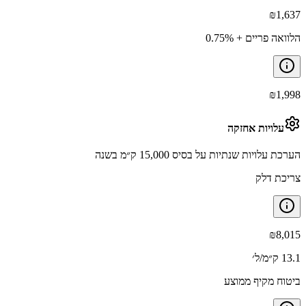
₪
1,637
הלוואה פריים + 0.75%
₪
1,998
עלויות אחזקה
הערכת עלויות שנתיות על בסיס 15,000 ק״מ בשנה
צריכת דלק
₪
8,015
13.1 ק״מ/ל׳
ביטוח מקיף ממוצע