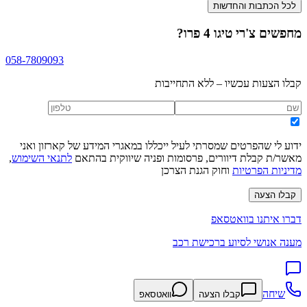
לכל הכתבות והחדשות
מחפשים
צ'רי טיגו 4 פרו
?
058-7809093
קבלו הצעות עכשיו – ללא התחייבות
ידוע לי שהפרטים שמסרתי לעיל ייכללו במאגרי המידע של קארזון ואני
מאשר/ת קבלת דיוורים, פרסומות ופניה שיווקית בהתאם
לתנאי השימוש
,
מדיניות הפרטיות
וחוק הגנת הצרכן
קבלו הצעה
דברו איתנו בוואטסאפ
מענה אנושי לסיוע ברכישת רכב
שיחה
קבלו הצעה
וואטסאפ