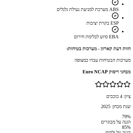
ABS מערכת למניעת נעילת גלגלים
ESP בקרת יציבות
EBA סיוע לבלימת חירום
חוות דעת קארזון - מערכות בטיחות:
מערכות הבטיחות עבדו כמצופה
מבחני ריסוק Euro NCAP
ציון:
4
כוכבים
שנת מבחן:
2025
79
%
הגנה על מבוגרים
85
%
הגנה על ילדים