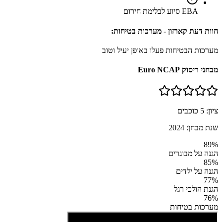
EBA סיוע לבלימת חירום
חוות דעת קארזון - מערכות בטיחות:
מערכות הבטיחות פעלו באופן יעיל וטוב
מבחני ריסוק Euro NCAP
ציון:
5
כוכבים
שנת מבחן:
2024
89
%
הגנה על מבוגרים
85
%
הגנה על ילדים
77
%
הגנת הולכי רגל
76
%
מערכות בטיחות