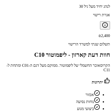
לנהג יחיד מעל גיל 30
אגרת רישוי
₪
2,400
תשלום שנתי למשרד הרישוי
חוות דעת קארזון -
ליפמוטור C10
הקרוסאובר החשמלי של ליפמוטור. ממוקם מעל דגם ה-C01 ומתחת ל-
C11
יתרונות
אבזור
נוחות נסיעה
ביצועי מנוע