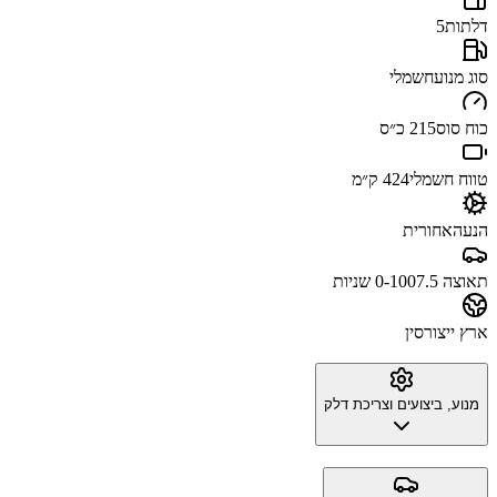
דלתות
5
סוג מנוע
חשמלי
כוח סוס
215 כ״ס
טווח חשמלי
424 ק״מ
הנעה
אחורית
תאוצה 0-100
7.5 שניות
ארץ ייצור
סין
מנוע, ביצועים וצריכת דלק