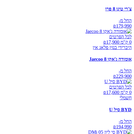
צ'רי טיגו 8 פרו
החל מ-
₪
179,990
לכל הפרטים
0 ק"מ ₪
17,900
היברידי בנזין פלאג אין
אומודה ג'אקו Jaecoo 8
החל מ-
₪
229,900
לכל הפרטים
0 ק"מ ₪
17,600
חשמלי
BYD סיל U
החל מ-
₪
194,990