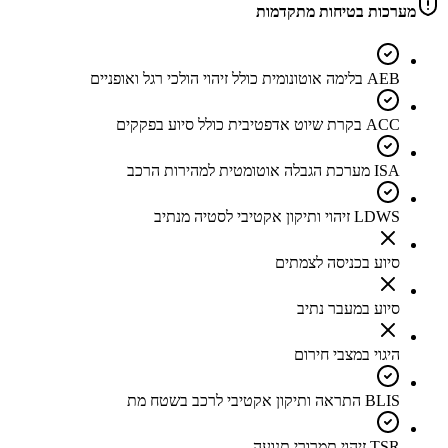
מערכות בטיחות מתקדמות
AEB בלימה אוטונומית כולל זיהוי הולכי רגל ואופניים
ACC בקרת שיוט אדפטיבית כולל סיוע בפקקים
ISA מערכת הגבלה אוטומטית למהירות הרכב
LDWS זיהוי ותיקון אקטיבי לסטיה מנתיב
סיוע בכניסה לצמתים
סיוע במעבר נתיב
היגוי במצבי חירום
BLIS התראה ותיקון אקטיבי לרכב בשטח מת
TSR זיהוי תמרורי תנועה