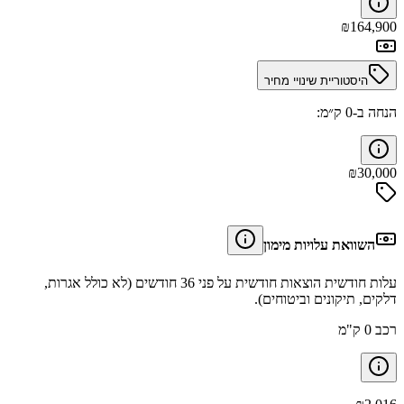
₪
164,900
היסטוריית שינויי מחיר
הנחה ב-0 ק״מ:
₪
30,000
השוואת עלויות מימון
עלות חודשית הוצאות חודשית על פני 36 חודשים (לא כולל אגרות,
דלקים, תיקונים וביטוחים).
רכב 0 ק"מ