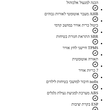
הכנה למנעול אלכוהול
AHB מעבר אוטומטי לאורות גבוהים
ביטול כרית אוויר במושב קדמי
SBR התראת חגורת בטיחות
TPMS חיישני לחץ אוויר
תאורה אוטומטית
7 כריות אוויר
isofix חיבור למושבי בטיחות לילדים
ABS מערכת למניעת נעילת גלגלים
ESP בקרת יציבות