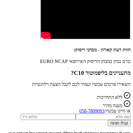
חוות דעת קארזון - מבחני ריסוק:
טרם נבחן במבחן הריסוק האירופאי EURO NCAP
מתעניינים ב
ליפמוטור C10
?
השאירו פרטים עכשיו ונעזור לכם לקבל הצעת רלוונטיות
ללא התחייבות
מענה מהיר
או חייגו עכשיו:
058-7809093
קבלו הצעה