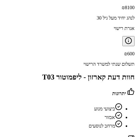
₪
8100
לנהג יחיד מעל גיל 30
אגרת רישוי
₪
600
תשלום שנתי למשרד הרישוי
חוות דעת קארזון -
ליפמוטור T03
יתרונות
ביצועי מנוע
אבזור
מרחב לנוסעים