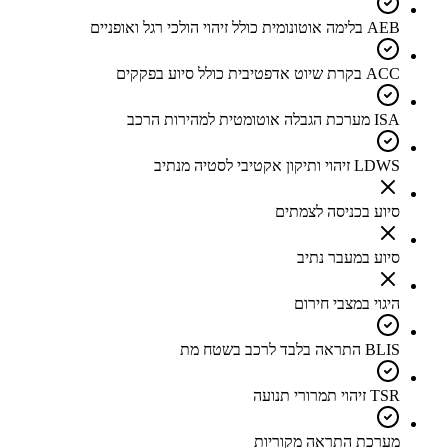
AEB בלימה אוטונומית כולל זיהוי הולכי רגל ואופניים
ACC בקרת שיוט אדפטיבית כולל סיוע בפקקים
ISA מערכת הגבלה אוטומטית למהירות הרכב
LDWS זיהוי ותיקון אקטיבי לסטיה מנתיב
סיוע בכניסה לצמתים
סיוע במעבר נתיב
היגוי במצבי חירום
BLIS התראה בלבד לרכב בשטח מת
TSR זיהוי תמרורי תנועה
מערכת התראה מקוריות