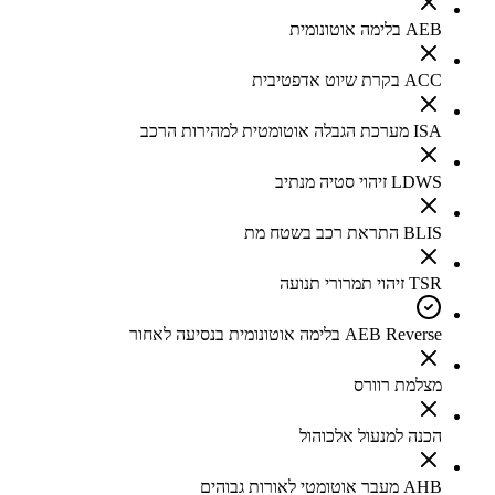
AEB בלימה אוטונומית
ACC בקרת שיוט אדפטיבית
ISA מערכת הגבלה אוטומטית למהירות הרכב
LDWS זיהוי סטיה מנתיב
BLIS התראת רכב בשטח מת
TSR זיהוי תמרורי תנועה
AEB Reverse בלימה אוטונומית בנסיעה לאחור
מצלמת רוורס
הכנה למנעול אלכוהול
AHB מעבר אוטומטי לאורות גבוהים