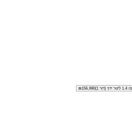
 (דור 1)
156,990
₪