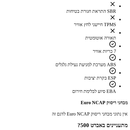
SBR התראת חגורת בטיחות
TPMS חיישני לחץ אוויר
תאורה אוטומטית
7 כריות אוויר
ABS מערכת למניעת נעילת גלגלים
ESP בקרת יציבות
EBA סיוע לבלימת חירום
מבחני ריסוק Euro NCAP
אין נתוני מבחני ריסוק Euro NCAP לדגם זה
מתעניינים ב
אברט 500
?