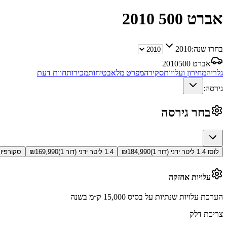
אברט 500
2010
בחרו שנה:
2010
אברט 500
2010
גלריה
מחירון ועלויות
סקירה
מפרט מלא
בטיחות
מכירות
חוות דעת
גירסה:
בחר גירסה
לוסו 1.4 ליטר ידני (דור 1)
184,990
₪
1.4 ליטר ידני (דור 1)
169,990
₪
סקורפיונה 1.4 ליטר ידני
עלויות אחזקה
הערכת עלויות שנתיות על בסיס 15,000 ק״מ בשנה
צריכת דלק