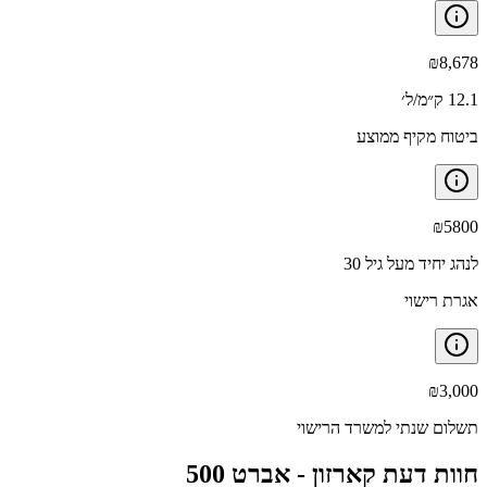
₪
8,678
12.1 ק״מ/ל׳
ביטוח מקיף ממוצע
₪
5800
לנהג יחיד מעל גיל 30
אגרת רישוי
₪
3,000
תשלום שנתי למשרד הרישוי
חוות דעת קארזון -
אברט 500