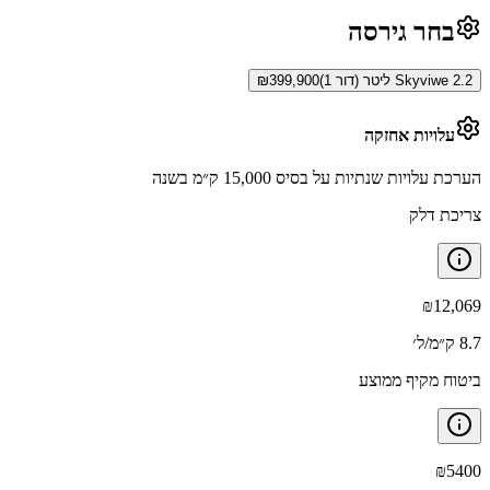
בחר גירסה
Skyviwe 2.2 ליטר (דור 1)
399,900
₪
עלויות אחזקה
הערכת עלויות שנתיות על בסיס 15,000 ק״מ בשנה
צריכת דלק
₪
12,069
8.7 ק״מ/ל׳
ביטוח מקיף ממוצע
₪
5400