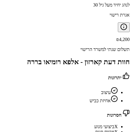
לנהג יחיד מעל גיל 30
אגרת רישוי
₪
4,200
תשלום שנתי למשרד הרישוי
חוות דעת קארזון -
אלפא רומיאו בררה
יתרונות
עיצוב
אחיזת כביש
חסרונות
X
ביצועי מנוע
X
מרווח פנים