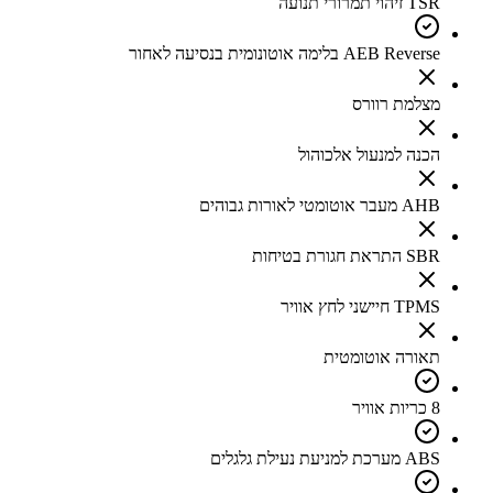
TSR זיהוי תמרורי תנועה
AEB Reverse בלימה אוטונומית בנסיעה לאחור
מצלמת רוורס
הכנה למנעול אלכוהול
AHB מעבר אוטומטי לאורות גבוהים
SBR התראת חגורת בטיחות
TPMS חיישני לחץ אוויר
תאורה אוטומטית
8 כריות אוויר
ABS מערכת למניעת נעילת גלגלים