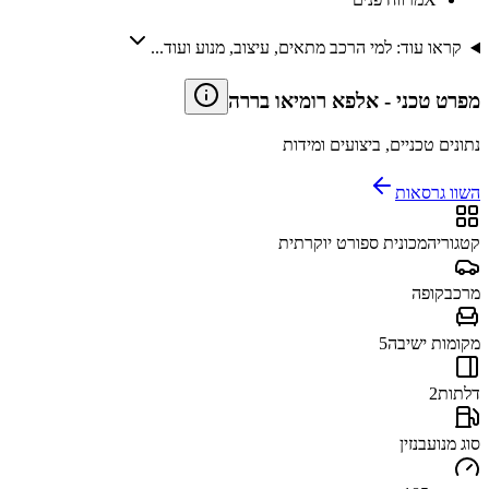
קראו עוד: למי הרכב מתאים, עיצוב, מנוע ועוד...
מפרט טכני
-
אלפא רומיאו בררה
נתונים טכניים, ביצועים ומידות
השוו גרסאות
קטגוריה
מכונית ספורט יוקרתית
מרכב
קופה
מקומות ישיבה
5
דלתות
2
סוג מנוע
בנזין