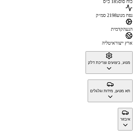
כוח סוס
185 כ״ס
נפח מנוע
2198 סמ״ק
הנעה
קדמית
ארץ ייצור
איטליה
מנוע, ביצועים וצריכת דלק
תא מטען, מידות וגלגלים
איבזור