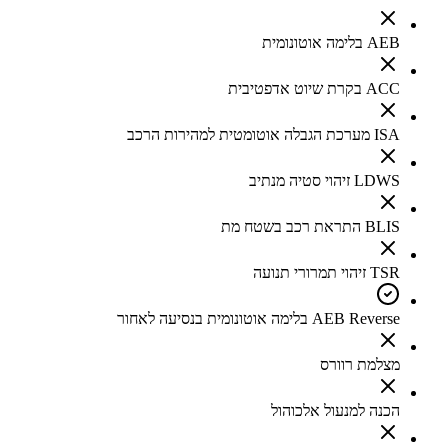
AEB בלימה אוטונומית
ACC בקרת שיוט אדפטיבית
ISA מערכת הגבלה אוטומטית למהירות הרכב
LDWS זיהוי סטיה מנתיב
BLIS התראת רכב בשטח מת
TSR זיהוי תמרורי תנועה
AEB Reverse בלימה אוטונומית בנסיעה לאחור
מצלמת רוורס
הכנה למנעול אלכוהול