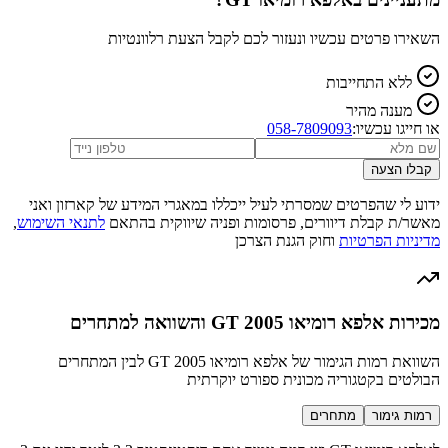
השאירו פרטים עכשיו ונעזור לכם לקבל הצעת רלוונטיות
ללא התחייבות
מענה מהיר
או חייגו עכשיו:
058-7809093
קבלו הצעה
ידוע לי שהפרטים שמסרתי לעיל ייכללו במאגרי המידע של קארזון ואני
מאשר/ת קבלת דיוורים, פרסומות ופניה שיווקית בהתאם
לתנאי השימוש
,
מדיניות הפרטיות
וחוק הגנת הצרכן
מכירות אלפא רומיאו GT 2005 והשוואה למתחרים
השוואת רמות הגימור של אלפא רומיאו GT 2005 לבין המתחרים
הבולטים בקטגוריה מכונית ספורט יוקרתית
רמות גימור
מתחרים