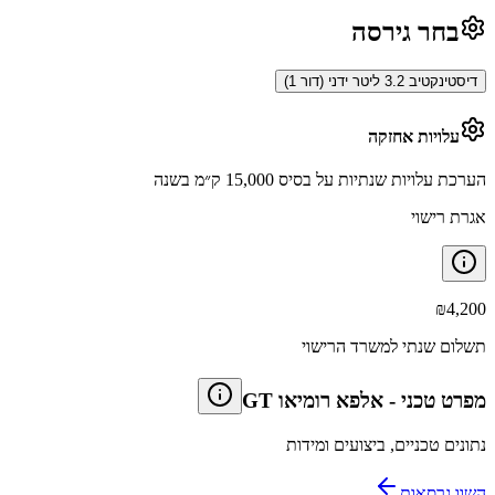
בחר גירסה
דיסטינקטיב 3.2 ליטר ידני (דור 1)
עלויות אחזקה
הערכת עלויות שנתיות על בסיס 15,000 ק״מ בשנה
אגרת רישוי
₪
4,200
תשלום שנתי למשרד הרישוי
מפרט טכני
-
אלפא רומיאו GT
נתונים טכניים, ביצועים ומידות
השוו גרסאות