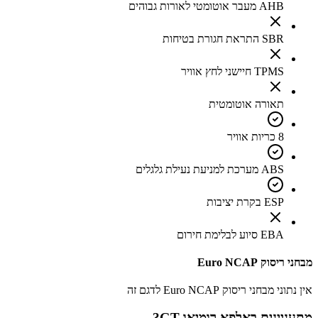
AHB מעבר אוטומטי לאורות גבוהים
SBR התראת חגורת בטיחות
TPMS חיישני לחץ אוויר
תאורה אוטומטית
8 כריות אוויר
ABS מערכת למניעת נעילת גלגלים
ESP בקרת יציבות
EBA סיוע לבלימת חירום
מבחני ריסוק Euro NCAP
אין נתוני מבחני ריסוק Euro NCAP לדגם זה
מתעניינים ב
אלפא רומיאו GT
?