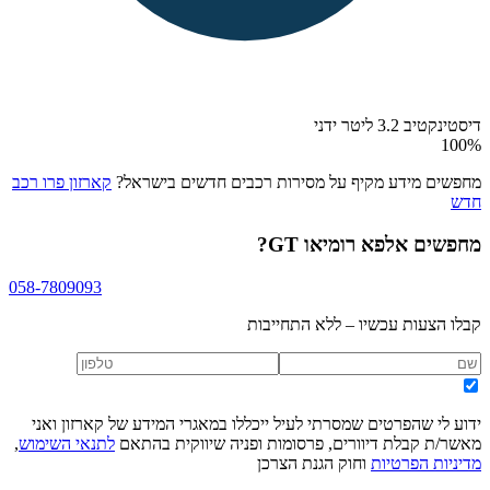
דיסטינקטיב 3.2 ליטר ידני
100
%
מחפשים מידע מקיף על מסירות רכבים חדשים בישראל?
קארזון פרו רכב
חדש
מחפשים
אלפא רומיאו GT
?
058-7809093
קבלו הצעות עכשיו – ללא התחייבות
ידוע לי שהפרטים שמסרתי לעיל ייכללו במאגרי המידע של קארזון ואני
מאשר/ת קבלת דיוורים, פרסומות ופניה שיווקית בהתאם
לתנאי השימוש
,
מדיניות הפרטיות
וחוק הגנת הצרכן