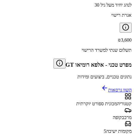
לנהג יחיד מעל גיל 30
אגרת רישוי
₪
3,600
תשלום שנתי למשרד הרישוי
מפרט טכני
-
אלפא רומיאו GT
נתונים טכניים, ביצועים ומידות
השוו גרסאות
קטגוריה
מכונית ספורט יוקרתית
מרכב
קופה
מקומות ישיבה
5