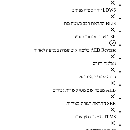
LDWS זיהוי סטיה מנתיב
BLIS התראת רכב בשטח מת
TSR זיהוי תמרורי תנועה
AEB Reverse בלימה אוטונומית בנסיעה לאחור
מצלמת רוורס
הכנה למנעול אלכוהול
AHB מעבר אוטומטי לאורות גבוהים
SBR התראת חגורת בטיחות
TPMS חיישני לחץ אוויר