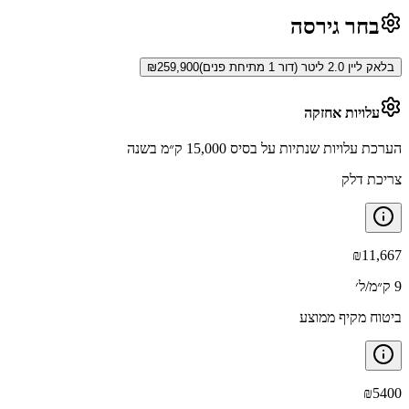
בחר גירסה
בלאק ליין 2.0 ליטר (דור 1 מתיחת פנים)
259,900
₪
עלויות אחזקה
הערכת עלויות שנתיות על בסיס 15,000 ק״מ בשנה
צריכת דלק
₪
11,667
9 ק״מ/ל׳
ביטוח מקיף ממוצע
₪
5400