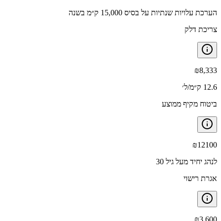
הערכת עלויות שנתיות על בסיס 15,000 ק״מ בשנה
צריכת דלק
₪
8,333
12.6 ק״מ/ל׳
ביטוח מקיף ממוצע
₪
12100
לנהג יחיד מעל גיל 30
אגרת רישוי
₪
3,600