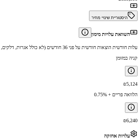
היסטוריית שינויי מחיר
השוואת עלויות מימון
עלות חודשית הוצאות חודשית על פני 36 חודשים (לא כולל אגרות, דלקים, תיקונים וביטוחים).
קניה במזומן
₪
5,124
הלוואה פריים + 0.75%
₪
6,240
עלויות אחזקה