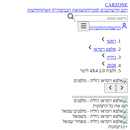
CARZONE
רכב חדש
רכבים למכירה
השוואת רכבים
דו"ח קארזון
חדשות
הרשמה/התחברות
ראשי
אלפא רומיאו
ג'וליה
2026
ולוצ'ה 4X4 2.0 ליטר
הצג את כל התמונות
+
11
תמונות