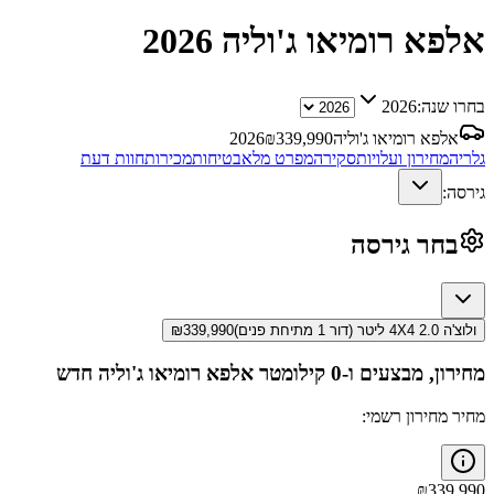
אלפא רומיאו ג'וליה
2026
בחרו שנה:
2026
אלפא רומיאו ג'וליה
339,990
₪
2026
גלריה
מחירון ועלויות
סקירה
מפרט מלא
בטיחות
מכירות
חוות דעת
גירסה:
בחר גירסה
ולוצ'ה 4X4 2.0 ליטר (דור 1 מתיחת פנים)
339,990
₪
מחירון, מבצעים ו-0 קילומטר
אלפא רומיאו ג'וליה
חדש
מחיר מחירון רשמי:
₪
339,990