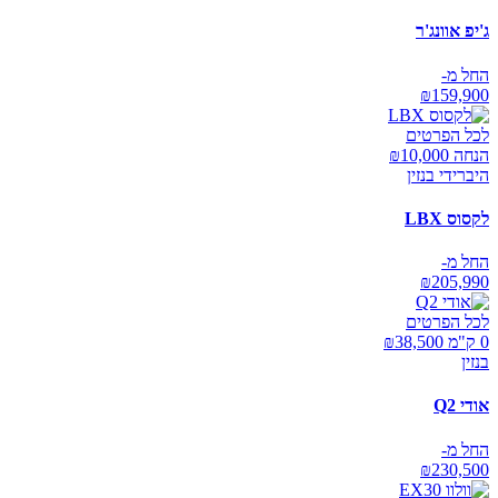
ג'יפ אוונג'ר
החל מ-
₪
159,900
לכל הפרטים
הנחה ₪
10,000
היברידי בנזין
לקסוס LBX
החל מ-
₪
205,990
לכל הפרטים
0 ק"מ ₪
38,500
בנזין
אודי Q2
החל מ-
₪
230,500