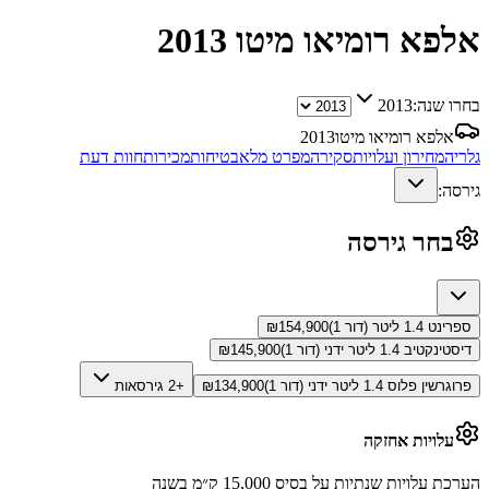
אלפא רומיאו מיטו
2013
בחרו שנה:
2013
אלפא רומיאו מיטו
2013
גלריה
מחירון ועלויות
סקירה
מפרט מלא
בטיחות
מכירות
חוות דעת
גירסה:
בחר גירסה
ספרינט 1.4 ליטר (דור 1)
154,900
₪
דיסטינקטיב 1.4 ליטר ידני (דור 1)
145,900
₪
פרוגרשין פלוס 1.4 ליטר ידני (דור 1)
134,900
₪
+2 גירסאות
עלויות אחזקה
הערכת עלויות שנתיות על בסיס 15,000 ק״מ בשנה