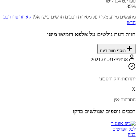
ספרינט 1.4 ליטר
35
%
מחפשים מידע מקיף על מסירות רכבים חדשים בישראל?
קארזון פרו רכב
חדש
חוות דעת גולשים על
אלפא רומיאו מיטו
הוסף חוות דעת
אנונימי
•
2021-01-31
יתרונות:
חזק וחסכוני
X
חסרונות:
אין
רכבים נוספים שגולשים בדקו
לכל הפרטים
בנזין