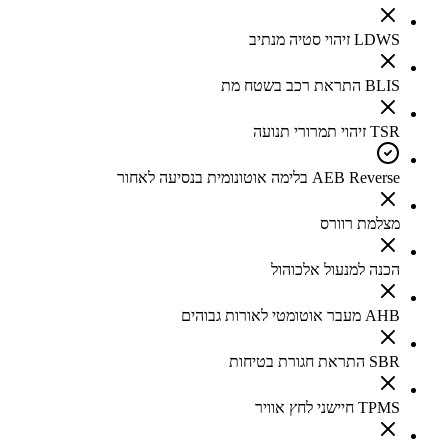
LDWS זיהוי סטיה מנתיב
BLIS התראת רכב בשטח מת
TSR זיהוי תמרורי תנועה
AEB Reverse בלימה אוטונומית בנסיעה לאחור
מצלמת רוורס
הכנה למנעול אלכוהול
AHB מעבר אוטומטי לאורות גבוהים
SBR התראת חגורת בטיחות
TPMS חיישני לחץ אוויר