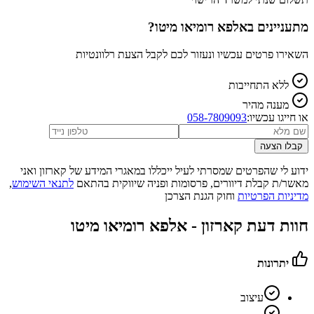
מתעניינים ב
אלפא רומיאו מיטו
?
השאירו פרטים עכשיו ונעזור לכם לקבל הצעת רלוונטיות
ללא התחייבות
מענה מהיר
או חייגו עכשיו:
058-7809093
קבלו הצעה
ידוע לי שהפרטים שמסרתי לעיל ייכללו במאגרי המידע של קארזון ואני
מאשר/ת קבלת דיוורים, פרסומות ופניה שיווקית בהתאם
לתנאי השימוש
,
מדיניות הפרטיות
וחוק הגנת הצרכן
חוות דעת קארזון -
אלפא רומיאו מיטו
יתרונות
עיצוב