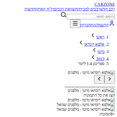
CARZONE
רכב חדש
רכבים למכירה
השוואת רכבים
דו"ח קארזון
חדשות
הרשמה/התחברות
ראשי
אלפא רומיאו
מיטו
2013
ספרינט 1.4 ליטר
הצג את כל התמונות
+
8
תמונות