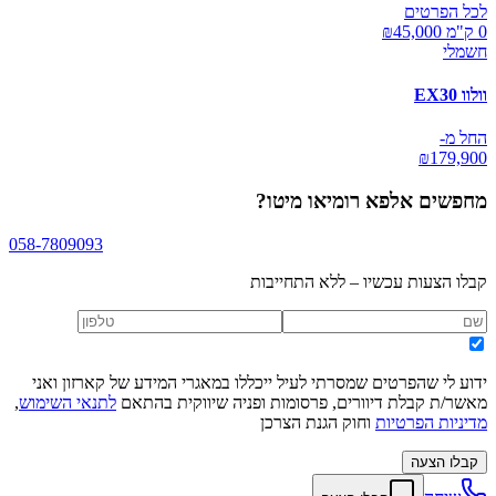
לכל הפרטים
0 ק"מ ₪
45,000
חשמלי
וולוו EX30
החל מ-
₪
179,900
מחפשים
אלפא רומיאו מיטו
?
058-7809093
קבלו הצעות עכשיו – ללא התחייבות
ידוע לי שהפרטים שמסרתי לעיל ייכללו במאגרי המידע של קארזון ואני
מאשר/ת קבלת דיוורים, פרסומות ופניה שיווקית בהתאם
לתנאי השימוש
,
מדיניות הפרטיות
וחוק הגנת הצרכן
קבלו הצעה