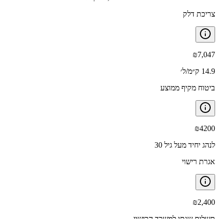
צריכת דלק
₪
7,047
14.9 ק״מ/ל׳
ביטוח מקיף ממוצע
₪
4200
לנהג יחיד מעל גיל 30
אגרת רישוי
₪
2,400
תשלום שנתי למשרד הרישוי