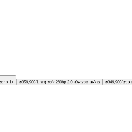
349,900
₪
מילאנו ספציאלה 280hp 2.0 ליטר (דור 1)
359,900
₪
+1 גירסאות